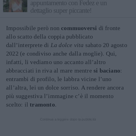
appuntamento con Fedez e un
dettaglio super piccante!
Impossibile però non
commuoversi
di fronte
allo scatto della coppia pubblicato
dall’interprete di
La dolce vita
sabato 20 agosto
2022 (e condiviso anche dalla moglie). Qui,
infatti, li vediamo uno accanto all’altro
abbracciati in riva al mare mentre
si baciano
:
entrambi di profilo, le labbra vicine l’uno
all’altra, lei un dolce sorriso. A rendere ancora
più suggestiva l’immagine c’è il momento
scelto: il
tramonto
.
Continua a leggere dopo la pubblicità