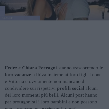
GOSSIP
Fedez e Chiara Ferragni
stanno trascorrendo le
loro
vacanze
a Ibiza insieme ai loro figli Leone
e Vittoria e ovviamente non mancano di
condividere sui rispettivi
profili social
alcuni
dei loro momenti più belli. Alcuni post hanno
per protagonisti i loro bambini e non possono
non strappare un
sorriso
agli utenti,