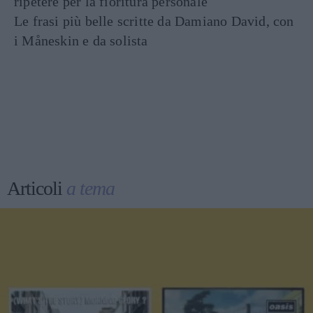
ripetere per la fioritura personale
Le frasi più belle scritte da Damiano David, con
i Måneskin e da solista
Articoli
a tema