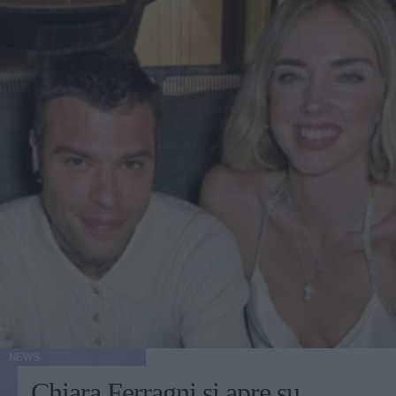
NEWS
Chiara Ferragni si apre su