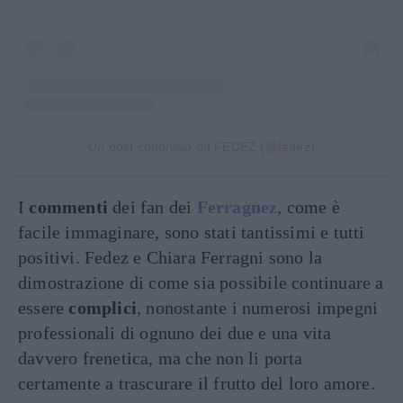
Un post condiviso da FEDEZ (@fedez)
I
commenti
dei fan dei
Ferragnez
, come è
facile immaginare, sono stati tantissimi e tutti
positivi. Fedez e Chiara Ferragni sono la
dimostrazione di come sia possibile continuare a
essere
complici
, nonostante i numerosi impegni
professionali di ognuno dei due e una vita
davvero frenetica, ma che non li porta
certamente a trascurare il frutto del loro amore.