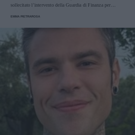
sollecitato l’intervento della Guardia di Finanza per
effettuare accertamenti fiscali sul suo conto.
EMMA PIETRAROSA