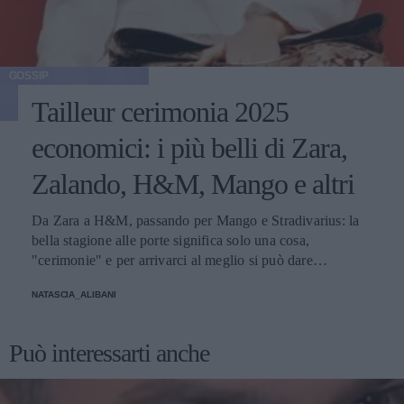
GOSSIP
Tailleur cerimonia 2025
economici: i più belli di Zara,
Zalando, H&M, Mango e altri
Da Zara a H&M, passando per Mango e Stradivarius: la
bella stagione alle porte significa solo una cosa,
"cerimonie" e per arrivarci al meglio si può dare
un'occhiata nella sezione tailleur di questi brand.
NATASCIA_ALIBANI
Può interessarti anche