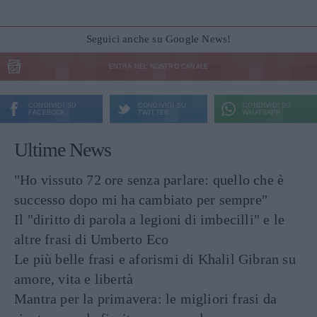
Seguici anche su Google News!
ENTRA NEL NOSTRO CANALE
CONDIVIDI SU
CONDIVIDI SU
CONDIVIDI SU
FACEBOOK
TWITTER
WHATSAPP
Ultime News
"Ho vissuto 72 ore senza parlare: quello che è
successo dopo mi ha cambiato per sempre"
Il "diritto di parola a legioni di imbecilli" e le
altre frasi di Umberto Eco
Le più belle frasi e aforismi di Khalil Gibran su
amore, vita e libertà
Mantra per la primavera: le migliori frasi da