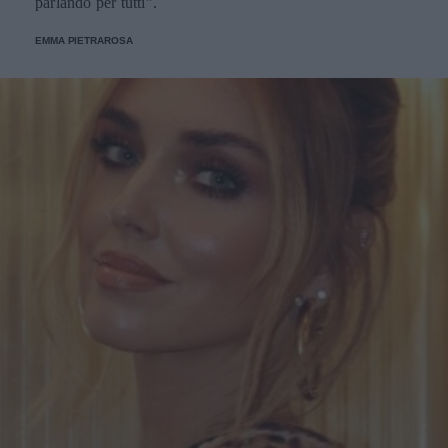
parlando per tutti”.
EMMA PIETRAROSA