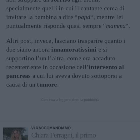
specialmente quelli in cui il cantante cerca di
invitare la bambina a dire “
papà
“, mentre lei
puntualmente risponde quasi sempre “
mamma
“.
Altri post, invece, lasciano trasparire quanto i
due siano ancora
innamoratissimi
e si
supportino l’un l’altra, come era accaduto
recentemente in occasione dell’
intervento al
pancreas
a cui lui aveva dovuto sottoporsi a
causa di un
tumore
.
Continua a leggere dopo la pubblicità
VI RACCOMANDIAMO...
Chiara Ferragni, il primo