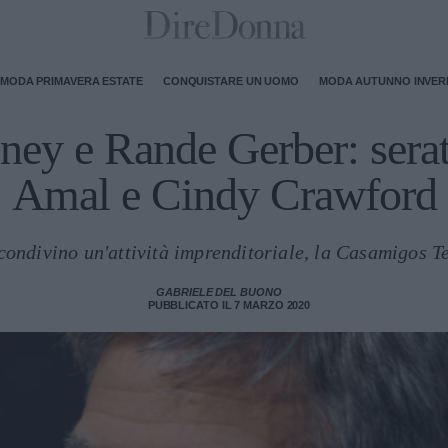
MODA PRIMAVERA ESTATE
CONQUISTARE UN UOMO
MODA AUTUNNO INVE
ey e Rande Gerber: serat
Amal e Cindy Crawford
condivino un'attività imprenditoriale, la Casamigos T
GABRIELE DEL BUONO
PUBBLICATO IL 7 MARZO 2020