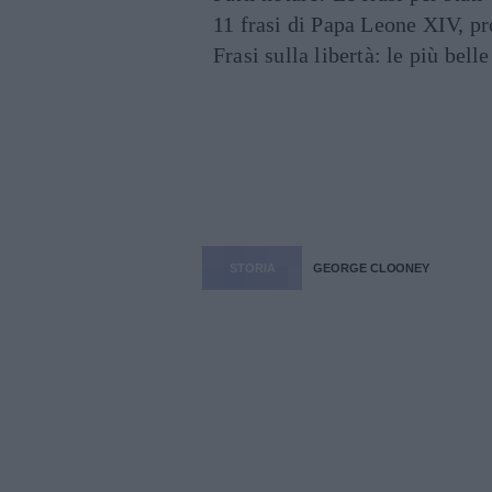
11 frasi di Papa Leone XIV, p
Frasi sulla libertà: le più bell
STORIA
GEORGE CLOONEY