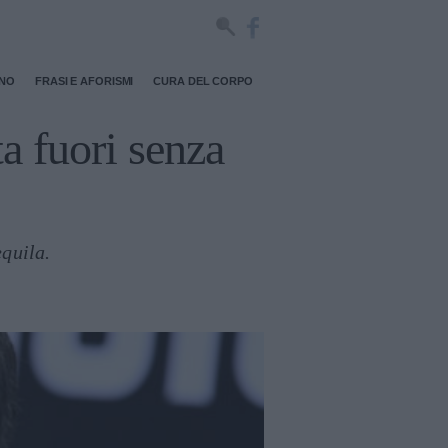
RNO
FRASI E AFORISMI
CURA DEL CORPO
a fuori senza
equila.