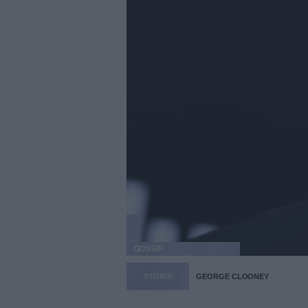
GOSSIP
STORIA
GEORGE CLOONEY