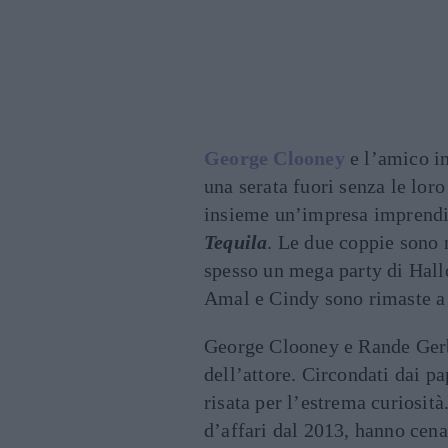
George Clooney
e l’amico i
una serata fuori senza le lor
insieme un’impresa imprendit
Tequila
. Le due coppie sono 
spesso un mega party di Hall
Amal e Cindy sono rimaste a
George Clooney e Rande Gerb
dell’attore. Circondati dai p
risata per l’estrema curiosit
d’affari dal 2013, hanno cena