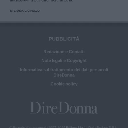
STEFANIA CICIRELLO
PUBBLICITÀ
Redazione e Contatti
Note legali e Copyright
Informativa sul trattamento dei dati personali
DireDonna
Cookie policy
© Riproduzione riservata 1997-2026 Editore Media Data Factory S.R.L.,