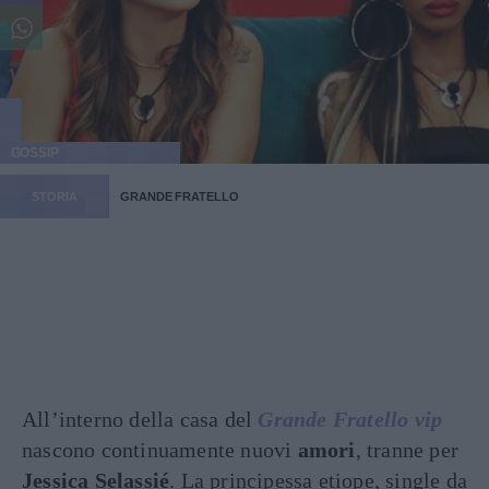
GOSSIP
STORIA
GRANDE FRATELLO
All’interno della casa del
Grande Fratello vip
nascono continuamente nuovi
amori
, tranne per
Jessica Selassié
. La principessa etiope, single da