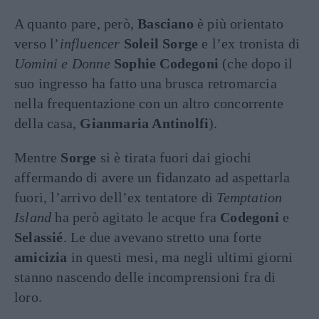
A quanto pare, però,
Basciano
è più orientato
verso l’
influencer
Soleil Sorge
e l’ex tronista di
Uomini e Donne
Sophie Codegoni
(che dopo il
suo ingresso ha fatto una brusca retromarcia
nella frequentazione con un altro concorrente
della casa,
Gianmaria Antinolfi
).
Mentre
Sorge
si è tirata fuori dai giochi
affermando di avere un fidanzato ad aspettarla
fuori, l’arrivo dell’ex tentatore di
Temptation
Island
ha però agitato le acque fra
Codegoni
e
Selassié
. Le due avevano stretto una forte
amicizia
in questi mesi, ma negli ultimi giorni
stanno nascendo delle incomprensioni fra di
loro.