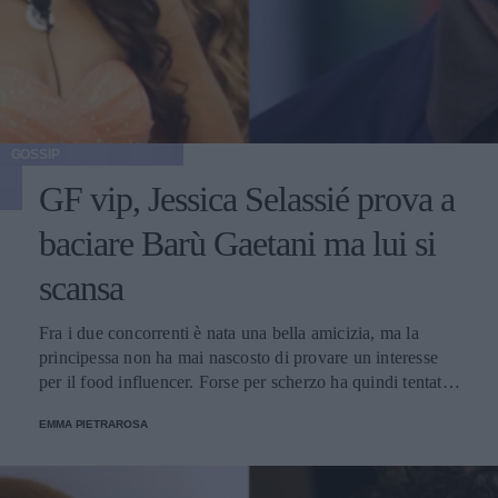
GOSSIP
GF vip, Jessica Selassié prova a
baciare Barù Gaetani ma lui si
scansa
Fra i due concorrenti è nata una bella amicizia, ma la
principessa non ha mai nascosto di provare un interesse
per il food influencer. Forse per scherzo ha quindi tentato
di dargli un bacio, ma lui ha reagito spostandosi.
EMMA PIETRAROSA