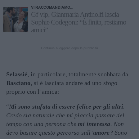
VI RACCOMANDIAMO...
Gf vip, Gianmaria Antinolfi lascia
Sophie Codegoni: “È finita, restiamo
amici”
Continua a leggere dopo la pubblicità
Selassié
, in particolare, totalmente snobbata da
Basciano
, si è lasciata andare ad uno sfogo
proprio con l’amica:
“
Mi sono stufata di essere felice per gli altri
.
Credo sia naturale che mi piaccia passare del
tempo con una persona che
mi interessa
. Non
devo basare questo percorso sull’
amore
? Sono