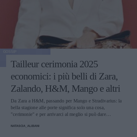
GOSSIP
Tailleur cerimonia 2025
economici: i più belli di Zara,
Zalando, H&M, Mango e altri
Da Zara a H&M, passando per Mango e Stradivarius: la
bella stagione alle porte significa solo una cosa,
"cerimonie" e per arrivarci al meglio si può dare
un'occhiata nella sezione tailleur di questi brand.
NATASCIA_ALIBANI