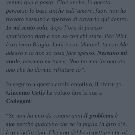
venuta qua a posta. Cioè anche, io
questo
percorso lo baso anche sull’amore
, fuori non ho
trovato nessuno e speravo di trovarlo qui dentro.
Io mi sento sola
, dopo l’ora di pranzo
spariscono tutti e non so con chi stare. Per Miri
è arrivato Biagio, Lulù è con Manuel, tu con
Ale
adesso e io non so cosa fare spesso.
Nessuno mi
vuole
, nessuno mi tocca. Non ho mai incontrato
uno che ho dovuto rifiutare io”.
In seguito a questo crollo emotivo, il chirurgo
Giacomo Urtis
ha voluto dire la sua a
Codegoni
:
“
Se non ha uno da cinque anni
il problema è
suo
perché qualcuno che se la piglia in giro c’è,
è una bella tipa. Che uno debba aspettare che al