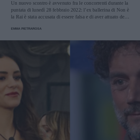
Un nuovo scontro è avvenuto fra le concorrenti durante la
puntata di lunedì 28 febbraio 2022: l’ex ballerina di Non è
la Rai è stata accusata di essere falsa e di aver attuato delle
strategie nella casa. Lei, dall’altro lato si è difesa: “Gioco
EMMA PIETRAROSA
di cuore”.