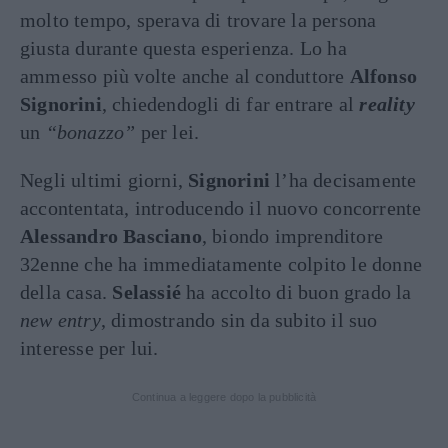
molto tempo, sperava di trovare la persona
giusta durante questa esperienza. Lo ha
ammesso più volte anche al conduttore
Alfonso
Signorini
, chiedendogli di far entrare al
reality
un
“bonazzo”
per lei.
Negli ultimi giorni,
Signorini
l’ha decisamente
accontentata, introducendo il nuovo concorrente
Alessandro Basciano
, biondo imprenditore
32enne che ha immediatamente colpito le donne
della casa.
Selassié
ha accolto di buon grado la
new entry
, dimostrando sin da subito il suo
interesse per lui.
Continua a leggere dopo la pubblicità