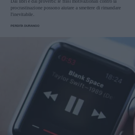
Dai libri e dai proverbi: le frasi motivazionali contro la
procrastinazione possono aiutare a smettere di rimandare
l'inevitabile.
PERDITA DURANGO