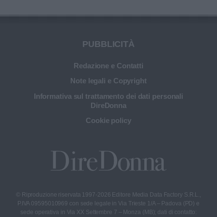
PUBBLICITÀ
Redazione e Contatti
Note legali e Copyright
Informativa sul trattamento dei dati personali
DireDonna
Cookie policy
© Riproduzione riservata 1997-2026 Editore Media Data Factory S.R.L.,
P.IVA 09595010969 con sede legale in Via Trieste 1/A – Padova (PD) e
sede operativa in Via XX Settembre 7 – Monza (MB); dati di contatto: