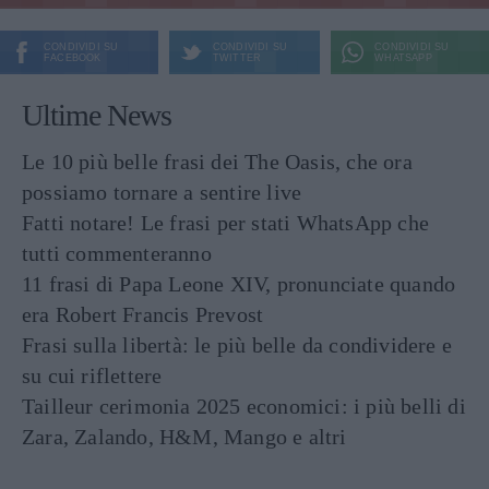
CONDIVIDI SU
CONDIVIDI SU
CONDIVIDI SU
FACEBOOK
TWITTER
WHATSAPP
Ultime News
Le 10 più belle frasi dei The Oasis, che ora
possiamo tornare a sentire live
Fatti notare! Le frasi per stati WhatsApp che
tutti commenteranno
11 frasi di Papa Leone XIV, pronunciate quando
era Robert Francis Prevost
Frasi sulla libertà: le più belle da condividere e
su cui riflettere
Tailleur cerimonia 2025 economici: i più belli di
Zara, Zalando, H&M, Mango e altri