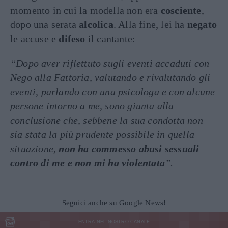
momento in cui la modella non era
cosciente
,
dopo una serata
alcolica
. Alla fine, lei ha
negato
le accuse e
difeso
il cantante:
“Dopo aver riflettuto sugli eventi accaduti con
Nego alla Fattoria, valutando e rivalutando gli
eventi, parlando con una psicologa e con alcune
persone intorno a me, sono giunta alla
conclusione che, sebbene la sua condotta non
sia stata la più prudente possibile in quella
situazione,
non ha commesso abusi sessuali
contro di me e non mi ha violentata
”.
Seguici anche su Google News!
ENTRA NEL NOSTRO CANALE