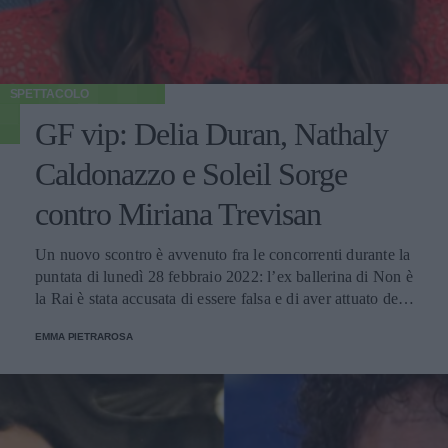
SPETTACOLO
GF vip: Delia Duran, Nathaly
Caldonazzo e Soleil Sorge
contro Miriana Trevisan
Un nuovo scontro è avvenuto fra le concorrenti durante la
puntata di lunedì 28 febbraio 2022: l’ex ballerina di Non è
la Rai è stata accusata di essere falsa e di aver attuato delle
strategie nella casa. Lei, dall’altro lato si è difesa: “Gioco
EMMA PIETRAROSA
di cuore”.