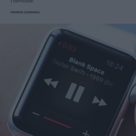
l'inevitabile.
PERDITA DURANGO