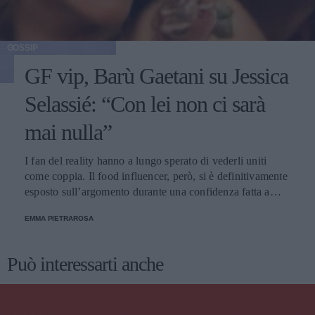
GOSSIP
GF vip, Barù Gaetani su Jessica
Selassié: “Con lei non ci sarà
mai nulla”
I fan del reality hanno a lungo sperato di vederli uniti
come coppia. Il food influencer, però, si è definitivamente
esposto sull’argomento durante una confidenza fatta a
Soleil Sorge.
EMMA PIETRAROSA
Può interessarti anche