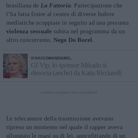
brasiliana de
La Fattoria
. Partecipazione che
l’ha fatta finire al centro di diverse bufere
mediatiche scoppiate in seguito ad una presunta
violenza sessuale
subita nel programma da un
altro concorrente,
Nego Do Borel
.
VI RACCOMANDIAMO...
Gf Vip, lo sponsor Mikado si
dissocia (anche) da Katia Ricciarelli
Continua a leggere dopo la pubblicità
Le telecamere della trasmissione avevano
ripreso un momento nel quale il rapper aveva
allungato le mani su di lei, approfittando di un