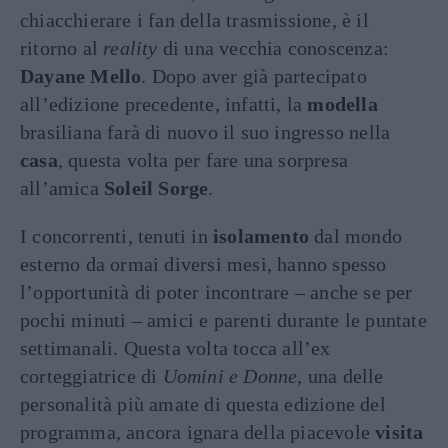
chiacchierare i fan della trasmissione, è il
ritorno al
reality
di una vecchia conoscenza:
Dayane Mello
. Dopo aver già partecipato
all’edizione precedente, infatti, la
modella
brasiliana farà di nuovo il suo ingresso nella
casa
, questa volta per fare una sorpresa
all’amica
Soleil Sorge
.
I concorrenti, tenuti in
isolamento
dal mondo
esterno da ormai diversi mesi, hanno spesso
l’opportunità di poter incontrare – anche se per
pochi minuti – amici e parenti durante le puntate
settimanali. Questa volta tocca all’ex
corteggiatrice di
Uomini e Donne
, una delle
personalità più amate di questa edizione del
programma, ancora ignara della piacevole
visita