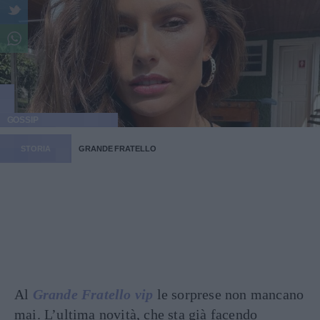
GOSSIP
STORIA
GRANDE FRATELLO
Al
Grande Fratello vip
le sorprese non mancano
mai. L’ultima novità, che sta già facendo