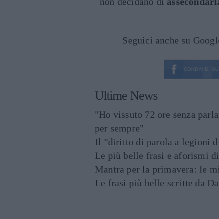
non decidano di
assecondarl
Seguici anche su Goog
CONDIVIDI SU
Ultime News
"Ho vissuto 72 ore senza parl
per sempre"
Il "diritto di parola a legioni 
Le più belle frasi e aforismi d
Mantra per la primavera: le mig
Le frasi più belle scritte da 