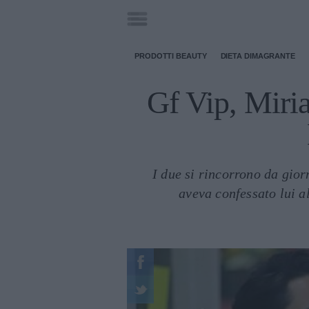
PRODOTTI BEAUTY
DIETA DIMAGRANTE
Gf Vip, Miria
I due si rincorrono da gior
aveva confessato lui a