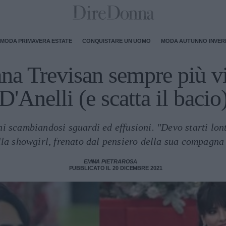
MODA PRIMAVERA ESTATE
CONQUISTARE UN UOMO
MODA AUTUNNO INVE
na Trevisan sempre più v
D'Anelli (e scatta il bacio
ni scambiandosi sguardi ed effusioni. "Devo starti lon
lla showgirl, frenato dal pensiero della sua compagna
EMMA PIETRAROSA
PUBBLICATO IL 20 DICEMBRE 2021