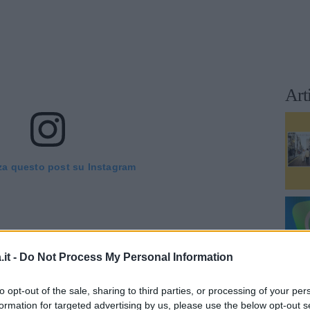
Art
za questo post su Instagram
it -
Do Not Process My Personal Information
to opt-out of the sale, sharing to third parties, or processing of your per
formation for targeted advertising by us, please use the below opt-out s