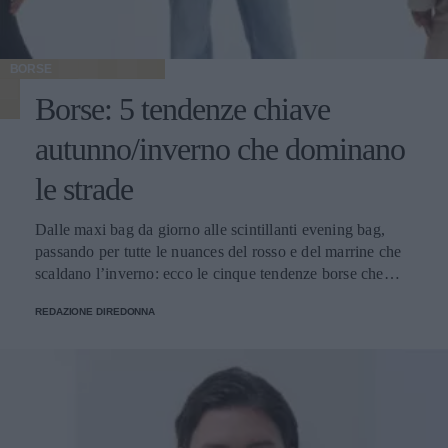
BORSE
Borse: 5 tendenze chiave
autunno/inverno che dominano
le strade
Dalle maxi bag da giorno alle scintillanti evening bag,
passando per tutte le nuances del rosso e del marrine che
scaldano l’inverno: ecco le cinque tendenze borse che
stanno già riscrivendo lo street style della stagione.
REDAZIONE DIREDONNA