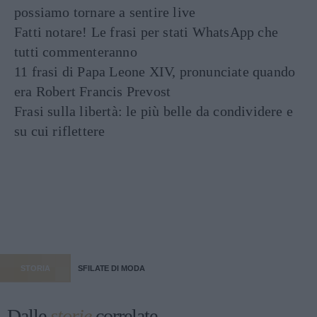
possiamo tornare a sentire live
Fatti notare! Le frasi per stati WhatsApp che
tutti commenteranno
11 frasi di Papa Leone XIV, pronunciate quando
era Robert Francis Prevost
Frasi sulla libertà: le più belle da condividere e
su cui riflettere
STORIA
SFILATE DI MODA
Dalle
storie
correlate