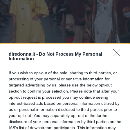
diredonna.it -
Do Not Process My Personal
Information
If you wish to opt-out of the sale, sharing to third parties, or
processing of your personal or sensitive information for
targeted advertising by us, please use the below opt-out
section to confirm your selection. Please note that after your
opt-out request is processed you may continue seeing
MODA
interest-based ads based on personal information utilized by
Milano Fashion Week: i look da
us or personal information disclosed to third parties prior to
your opt-out. You may separately opt-out of the further
ricordare
disclosure of your personal information by third parties on the
IAB’s list of downstream participants. This information may