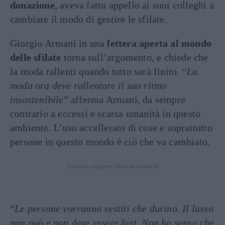
donazione
, aveva fatto appello ai suoi colleghi a
cambiare il modo di gestire le sfilate.
Giorgio Armani in una
lettera aperta al mondo
delle sfilate
torna sull’argomento, e chiede che
la moda rallenti quando tutto sarà finito. “
La
moda ora deve rallentare il suo ritmo
insostenibile
” afferma Armani, da sempre
contrario a eccessi e scarsa umanità in questo
ambiente. L’uso accellerato di cose e soprattutto
persone in questo mondo è ciò che va cambiato.
Continua a leggere dopo la pubblicità
“
Le persone vorranno vestiti che durino. Il lusso
non può e non deve essere fast. Non ha senso che