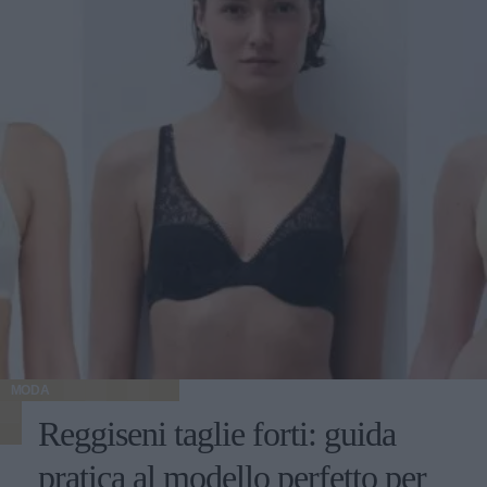
MODA
Reggiseni taglie forti: guida
pratica al modello perfetto per