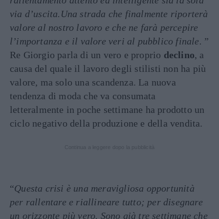
via d’uscita.Una strada che finalmente riporterà
valore al nostro lavoro e che ne farà percepire
l’importanza e il valore veri al pubblico finale.
”
Re Giorgio parla di un vero e proprio
declino
, a
causa del quale il lavoro degli stilisti non ha più
valore, ma solo una scandenza. La nuova
tendenza di moda che va consumata
letteralmente in poche settimane ha prodotto un
ciclo negativo della produzione e della vendita.
Continua a leggere dopo la pubblicità
“
Questa crisi è una meravigliosa opportunità
per rallentare e riallineare tutto; per disegnare
un orizzonte più vero. Sono già tre settimane che