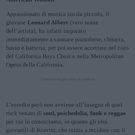
Appassionato di musica sin da piccolo, il
giovane
Leonard Albert
(vero nome
dell’artista), ha infatti imparato
immediatamente a suonare pianoforte, chitarra,
basso e batteria, per poi essere accettato nel coro
del California Boys Choir e nella Metropolitan
Opera della California.
Continua a leggere dopo la pubblicità
L’esordio però non avviene all’insegna di quel
rock venato di
soul, psichedelia, funk e reggae
per cui lo conosciamo, in quanto gli eroi
giovanili di Kravitz, che inizia a incidere con il