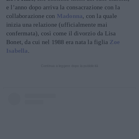
e l’anno dopo arriva la consacrazione con la
collaborazione con
Madonna
, con la quale
inizia una relazione (ufficialmente mai
confermata), così come il divorzio da Lisa
Bonet, da cui nel 1988 era nata la figlia
Zoe
Isabella
.
Continua a leggere dopo la pubblicità