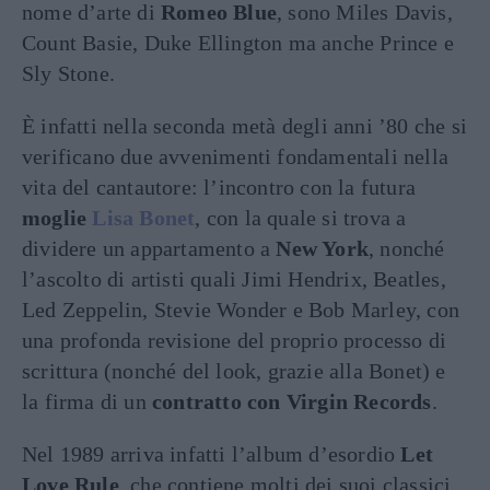
nome d’arte di
Romeo Blue
, sono Miles Davis,
Count Basie, Duke Ellington ma anche Prince e
Sly Stone.
È infatti nella seconda metà degli anni ’80 che si
verificano due avvenimenti fondamentali nella
vita del cantautore: l’incontro con la futura
moglie
Lisa Bonet
, con la quale si trova a
dividere un appartamento a
New York
, nonché
l’ascolto di artisti quali Jimi Hendrix, Beatles,
Led Zeppelin, Stevie Wonder e Bob Marley, con
una profonda revisione del proprio processo di
scrittura (nonché del look, grazie alla Bonet) e
la firma di un
contratto con Virgin Records
.
Nel 1989 arriva infatti l’album d’esordio
Let
Love Rule
, che contiene molti dei suoi classici,