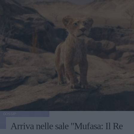
GOSSIP
Arriva nelle sale "Mufasa: Il Re