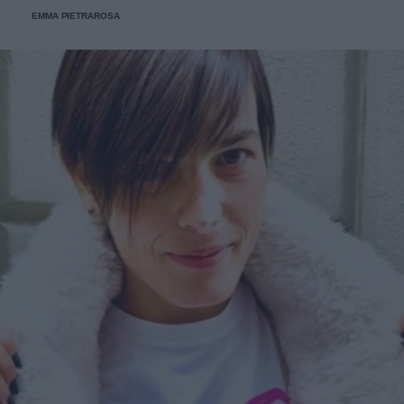
eravamo legatissimi".
EMMA PIETRAROSA