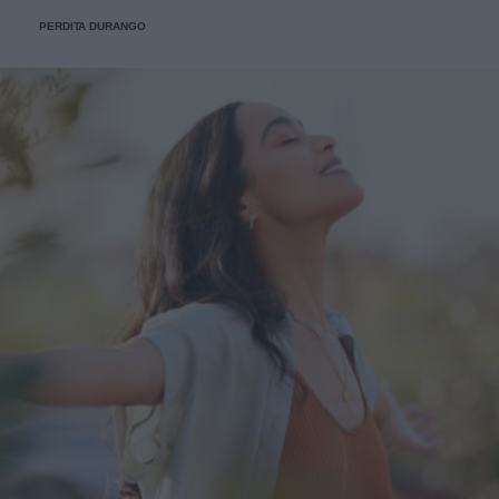
fede.
PERDITA DURANGO