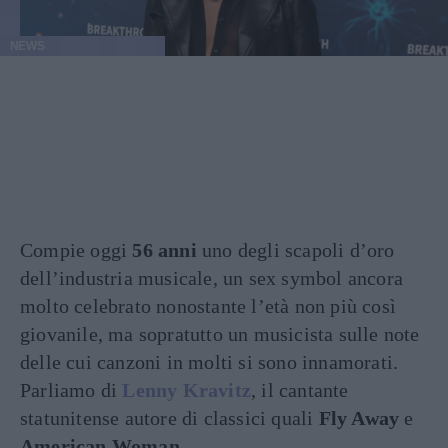
NEWS
Compie oggi
56 anni
uno degli scapoli d’oro
dell’industria musicale, un sex symbol ancora
molto celebrato nonostante l’età non più così
giovanile, ma sopratutto un musicista sulle note
delle cui canzoni in molti si sono innamorati.
Parliamo di
Lenny Kravitz
, il cantante
statunitense autore di classici quali
Fly Away
e
American Woman
.