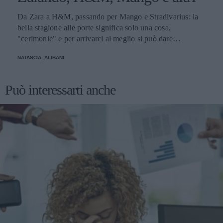
Da Zara a H&M, passando per Mango e Stradivarius: la
bella stagione alle porte significa solo una cosa,
"cerimonie" e per arrivarci al meglio si può dare
un'occhiata nella sezione tailleur di questi brand.
NATASCIA_ALIBANI
Può interessarti anche