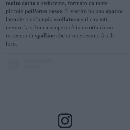
molto corto
e seducente, formato da tante
piccole
paillettes
rosse
. Il vestito ha uno
spacco
laterale e un’ampia
scollatura
sul davanti,
mentre la schiena scoperta è interrotta da un
intreccio di
spalline
che si intersecano fra di
loro.