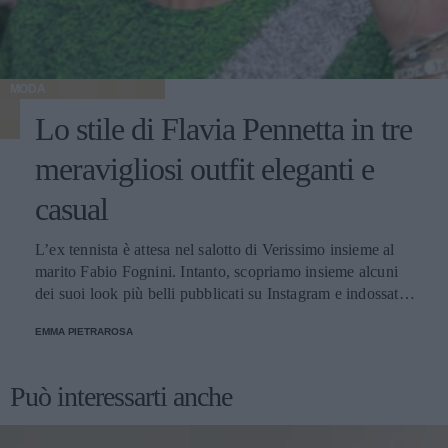
MODA
Lo stile di Flavia Pennetta in tre
meravigliosi outfit eleganti e
casual
L’ex tennista è attesa nel salotto di Verissimo insieme al
marito Fabio Fognini. Intanto, scopriamo insieme alcuni
dei suoi look più belli pubblicati su Instagram e indossati
in diverse occasioni, dalle più sportive alle più glamour.
EMMA PIETRAROSA
Può interessarti anche