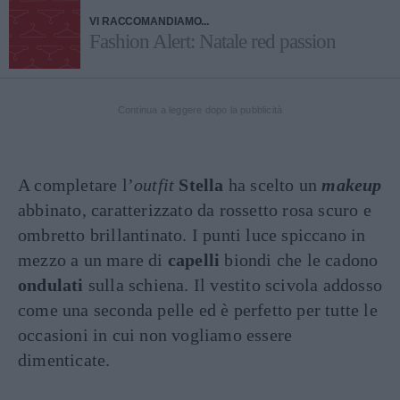
VI RACCOMANDIAMO...
Fashion Alert: Natale red passion
Continua a leggere dopo la pubblicità
A completare l’
outfit
Stella
ha scelto un
makeup
abbinato, caratterizzato da rossetto rosa scuro e
ombretto brillantinato. I punti luce spiccano in
mezzo a un mare di
capelli
biondi che le cadono
ondulati
sulla schiena. Il vestito scivola addosso
come una seconda pelle ed è perfetto per tutte le
occasioni in cui non vogliamo essere
dimenticate.