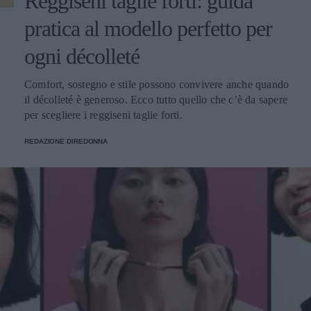
Reggiseni taglie forti: guida
pratica al modello perfetto per
ogni décolleté
Comfort, sostegno e stile possono convivere anche quando
il décolleté è generoso. Ecco tutto quello che c’è da sapere
per scegliere i reggiseni taglie forti.
REDAZIONE DIREDONNA