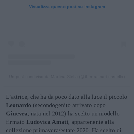
Visualizza questo post su Instagram
Un post condiviso da Martina Stella (@therealmartinastella)
L’attrice, che ha da poco dato alla luce il piccolo
Leonardo
(secondogenito arrivato dopo
Ginevra
, nata nel 2012) ha scelto un modello
firmato
Ludovica Amati
, appartenente alla
collezione primavera/estate 2020. Ha scelto di