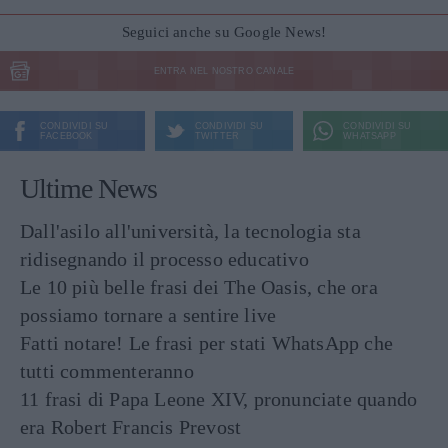
Seguici anche su Google News!
ENTRA NEL NOSTRO CANALE
CONDIVIDI SU
CONDIVIDI SU
CONDIVIDI SU
FACEBOOK
TWITTER
WHATSAPP
Ultime News
Dall'asilo all'università, la tecnologia sta
ridisegnando il processo educativo
Le 10 più belle frasi dei The Oasis, che ora
possiamo tornare a sentire live
Fatti notare! Le frasi per stati WhatsApp che
tutti commenteranno
11 frasi di Papa Leone XIV, pronunciate quando
era Robert Francis Prevost