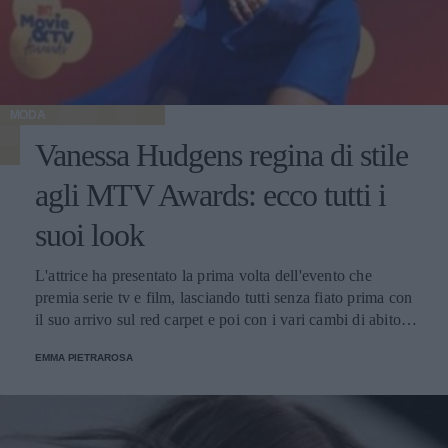
MODA
Vanessa Hudgens regina di stile
agli MTV Awards: ecco tutti i
suoi look
L'attrice ha presentato la prima volta dell'evento che
premia serie tv e film, lasciando tutti senza fiato prima con
il suo arrivo sul red carpet e poi con i vari cambi di abito
nel corso della serata.
EMMA PIETRAROSA