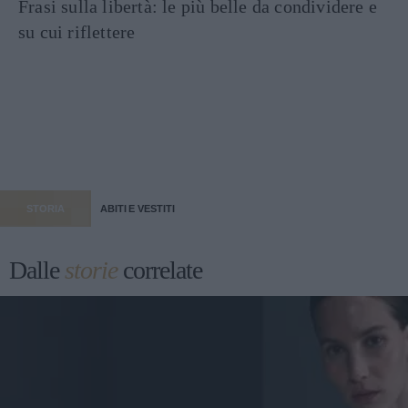
Frasi sulla libertà: le più belle da condividere e
su cui riflettere
STORIA
ABITI E VESTITI
Dalle
storie
correlate