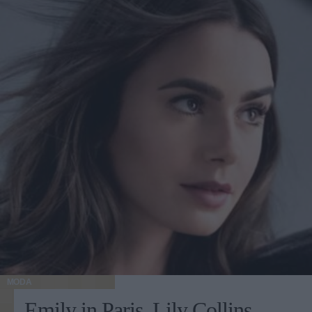
MODA
Emily in Paris, Lily Collins