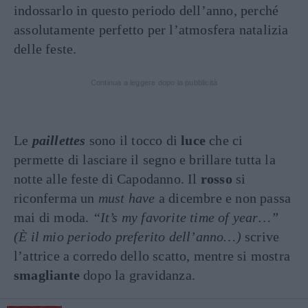
indossarlo in questo periodo dell’anno, perché
assolutamente perfetto per l’atmosfera natalizia
delle feste.
Continua a leggere dopo la pubblicità
Le
paillettes
sono il tocco di
luce
che ci
permette di lasciare il segno e brillare tutta la
notte alle feste di Capodanno. Il
rosso
si
riconferma un
must have
a dicembre e non passa
mai di moda.
“It’s my favorite time of year…”
(È il mio periodo preferito dell’anno…)
scrive
l’attrice a corredo dello scatto, mentre si mostra
smagliante
dopo la gravidanza.