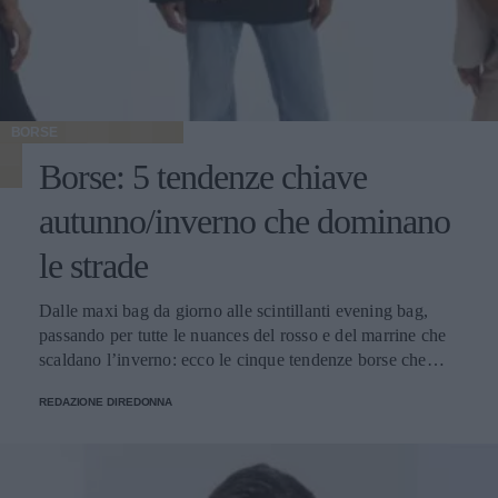
BORSE
Borse: 5 tendenze chiave
autunno/inverno che dominano
le strade
Dalle maxi bag da giorno alle scintillanti evening bag,
passando per tutte le nuances del rosso e del marrine che
scaldano l’inverno: ecco le cinque tendenze borse che
stanno già riscrivendo lo street style della stagione.
REDAZIONE DIREDONNA