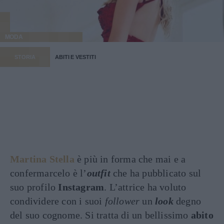
MODA
STORIA
ABITI E VESTITI
Martina Stella
è più in forma che mai e a
confermarcelo è l’
outfit
che ha pubblicato sul
suo profilo
Instagram
. L’attrice ha voluto
condividere con i suoi
follower
un
look
degno
del suo cognome. Si tratta di un bellissimo
abito