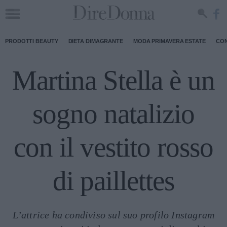
PRODOTTI BEAUTY
DIETA DIMAGRANTE
MODA PRIMAVERA ESTATE
CON
Martina Stella è un
sogno natalizio
con il vestito rosso
di paillettes
L’attrice ha condiviso sul suo profilo Instagram