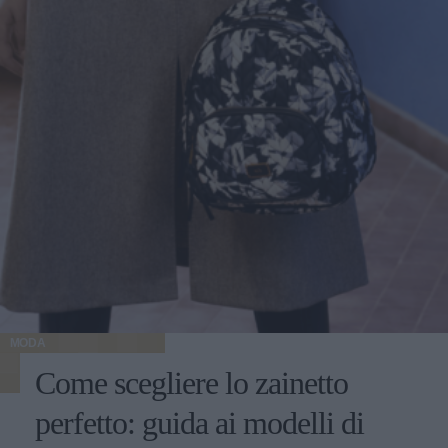
MODA
Come scegliere lo zainetto
perfetto: guida ai modelli di