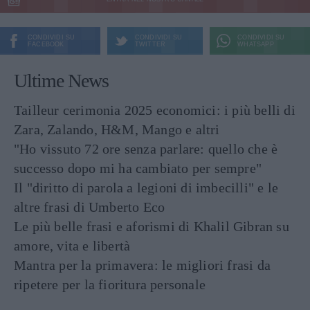
CONDIVIDI SU
CONDIVIDI SU
CONDIVIDI SU
FACEBOOK
TWITTER
WHATSAPP
Ultime News
Tailleur cerimonia 2025 economici: i più belli di
Zara, Zalando, H&M, Mango e altri
"Ho vissuto 72 ore senza parlare: quello che è
successo dopo mi ha cambiato per sempre"
Il "diritto di parola a legioni di imbecilli" e le
altre frasi di Umberto Eco
Le più belle frasi e aforismi di Khalil Gibran su
amore, vita e libertà
Mantra per la primavera: le migliori frasi da
ripetere per la fioritura personale