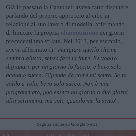
Già in passato la Campbell aveva fatto discutere
parlando del proprio approccio al cibo in
relazione al suo lavoro di modella, affermando
di limitare la propria
alimentazione
nei giorni
precedenti una sfilata. Nel 2013, per esempio,
aveva affermato di “
mangiare quello che mi
sembra giusto, senza fare la fame. Se voglio
digiunare per un giorno lo faccio, e bevo solo
acqua o succo. Dipende da come mi sento. Se fa
caldo a volte bevo solo succo. Non è mai
programmato, può essere un giorno o due giorni
alla settimana, ma solo quando me la sento
“.
Seguici anche su Google News!
ENTRA NEL NOSTRO CANALE