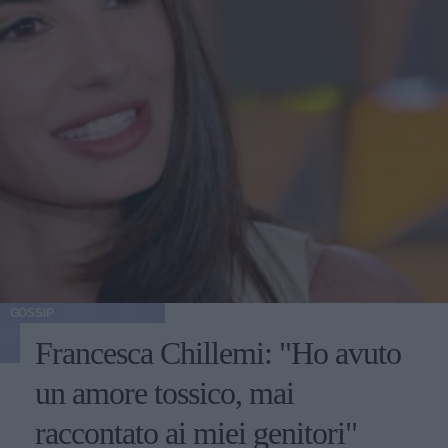
GOSSIP
Francesca Chillemi: "Ho avuto
un amore tossico, mai
raccontato ai miei genitori"