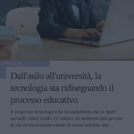
ATTUALITÀ
Dall'asilo all'università, la
tecnologia sta ridisegnando il
processo educativo
Il progresso tecnologico ha un andamento che si ripete
secondo criteri simili: c'è sempre un momento ben preciso
in cui un'innovazione smette di essere soltanto una
tendenza e diventa un pilastro della società.