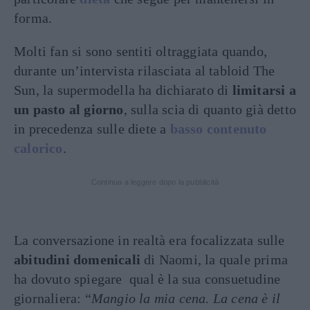
forma.
Molti fan si sono sentiti oltraggiata quando,
durante un’intervista rilasciata al tabloid The
Sun, la supermodella ha dichiarato di
limitarsi a
un pasto al giorno
, sulla scia di quanto già detto
in precedenza sulle diete a
basso contenuto
calorico
.
Continua a leggere dopo la pubblicità
La conversazione in realtà era focalizzata sulle
abitudini domenicali
di Naomi, la quale prima
ha dovuto spiegare qual è la sua consuetudine
giornaliera: “
Mangio la mia cena. La cena è il