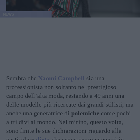
NEWS
Sembra che
Naomi Campbell
sia una
professionista non soltanto nel prestigioso
campo dell’alta moda, restando a 49 anni una
delle modelle più ricercate dai grandi stilisti, ma
anche una generatrice di
polemiche
come pochi
altri divi al mondo. Nel mirino, questo volta,
sono finite le sue dichiarazioni riguardo alla
particolare
dieta
che segue per mantenersi in