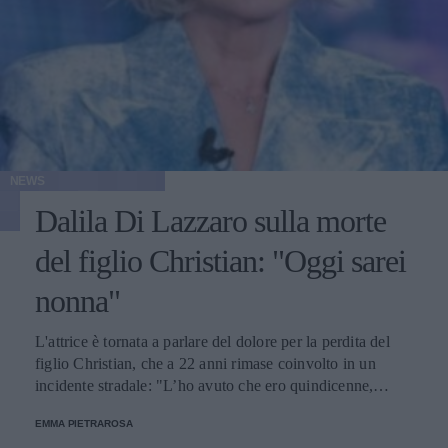
NEWS
Dalila Di Lazzaro sulla morte
del figlio Christian: "Oggi sarei
nonna"
L'attrice è tornata a parlare del dolore per la perdita del
figlio Christian, che a 22 anni rimase coinvolto in un
incidente stradale: "L’ho avuto che ero quindicenne,
eravamo legatissimi".
EMMA PIETRAROSA