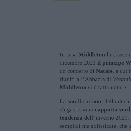
In casa
Middleton
la classe 
dicembre 2021
il principe 
un concerto di
Natale
, a cui 
riuniti all’Abbazia di
Westmi
Middleton
si è fatto notare.
La sorella minore della duch
elegantissimo
cappotto verd
tendenza
dell’inverno 2021.
semplici ma sofisticate, che 