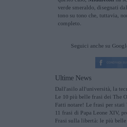
verde smeraldo, disegnati da
tono su tono che, tuttavia, no
completo.
Seguici anche su Goog
CONDIVIDI SU
Ultime News
Dall'asilo all'università, la t
Le 10 più belle frasi dei The O
Fatti notare! Le frasi per st
11 frasi di Papa Leone XIV, p
Frasi sulla libertà: le più bell