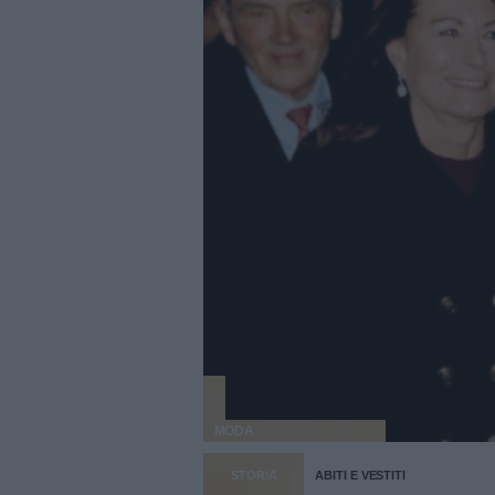
MODA
STORIA
ABITI E VESTITI