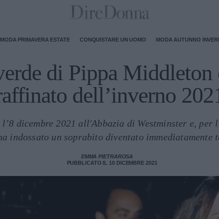
MODA PRIMAVERA ESTATE
CONQUISTARE UN UOMO
MODA AUTUNNO INVE
verde di Pippa Middleton 
raffinato dell’inverno 202
a l’8 dicembre 2021 all'Abbazia di Westminster e, per 
ha indossato un soprabito diventato immediatamente 
EMMA PIETRAROSA
PUBBLICATO IL 10 DICEMBRE 2021