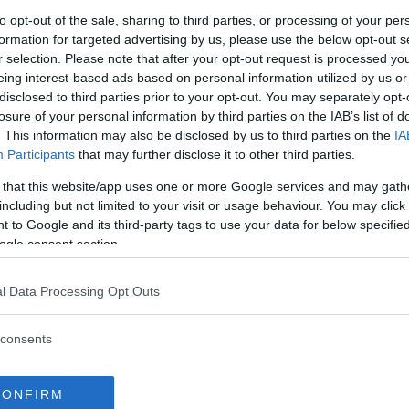
to opt-out of the sale, sharing to third parties, or processing of your per
formation for targeted advertising by us, please use the below opt-out s
r selection. Please note that after your opt-out request is processed y
eing interest-based ads based on personal information utilized by us or
disclosed to third parties prior to your opt-out. You may separately opt-
losure of your personal information by third parties on the IAB’s list of
. This information may also be disclosed by us to third parties on the
IA
Participants
that may further disclose it to other third parties.
 that this website/app uses one or more Google services and may gath
including but not limited to your visit or usage behaviour. You may click 
 to Google and its third-party tags to use your data for below specifi
za questo post su Instagram
ogle consent section.
l Data Processing Opt Outs
consents
CONFIRM