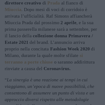
direttore creativo
di
Prada
al fianco di
Miuccia
. Dopo mesi di voci di corridoio è
arrivata l’ufficialità. Raf Simons affiancherà
Miuccia Prada dal prossimo
2 aprile
, e la sua
prima passerella milanese sarà a settembre, per
il lancio della
collezione donna Primavera /
Estate 2021
del brand. L’annuncio arriva
proprio nella concitata
Fashion Week 2020
di
Milano, durante la quale molte sfilate
si
terranno a porte chiuse
o saranno addirittura
rinviate a causa del
Coronavirus.
“
La sinergia è una reazione ai tempi in cui
viaggiamo, un’epoca di nuove possibilità, che
consentono di assumere un punto di vista e un
approccio diversi rispetto alle metodologie