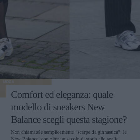
MODA
Comfort ed eleganza: quale
modello di sneakers New
Balance scegli questa stagione?
Non chiamatele semplicemente “scarpe da ginnastica”: le
New Balance, con oltre un secolo di storia alle spalle,