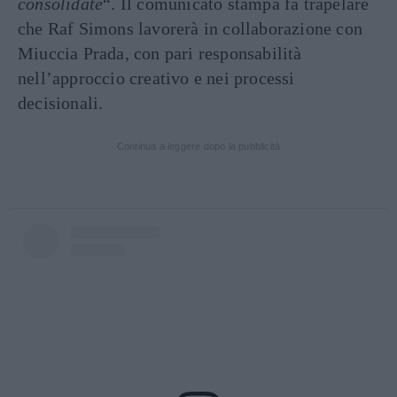
consolidate
“. Il comunicato stampa fa trapelare
che Raf Simons lavorerà in collaborazione con
Miuccia Prada, con pari responsabilità
nell’approccio creativo e nei processi
decisionali.
Continua a leggere dopo la pubblicità