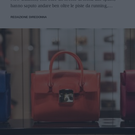
hanno saputo andare ben oltre le piste da running,
imponendosi come delle vere e proprie icone di stile.
REDAZIONE DIREDONNA