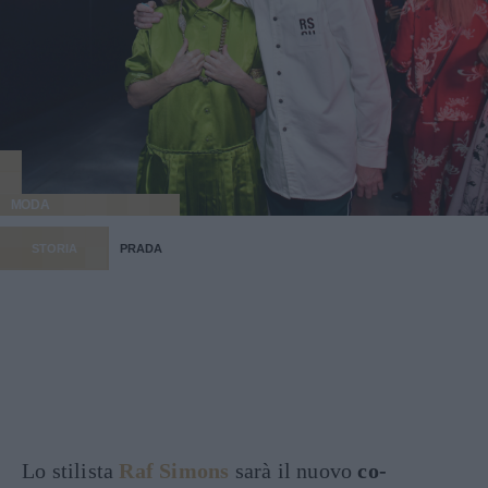
MODA
STORIA
PRADA
Lo stilista
Raf Simons
sarà il nuovo
co-