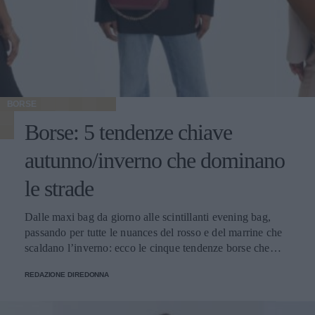
BORSE
Borse: 5 tendenze chiave
autunno/inverno che dominano
le strade
Dalle maxi bag da giorno alle scintillanti evening bag,
passando per tutte le nuances del rosso e del marrine che
scaldano l’inverno: ecco le cinque tendenze borse che
stanno già riscrivendo lo street style della stagione.
REDAZIONE DIREDONNA