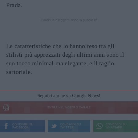
Prada.
Continua a leggere dopo la pubblicità
Le caratteristiche che lo hanno reso tra gli
stilisti più apprezzati degli ultimi anni sono il
suo tocco minimal ma elegante, e il taglio
sartoriale.
Seguici anche su Google News!
ENTRA NEL NOSTRO CANALE
CONDIVIDI SU
CONDIVIDI SU
CONDIVIDI SU
FACEBOOK
TWITTER
WHATSAPP