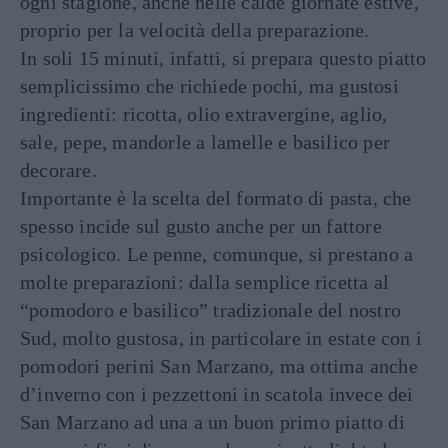
ogni stagione, anche nelle calde giornate estive,
proprio per la velocità della preparazione.
In soli 15 minuti, infatti, si prepara questo piatto
semplicissimo che richiede pochi, ma gustosi
ingredienti: ricotta, olio extravergine, aglio,
sale, pepe, mandorle a lamelle e basilico per
decorare.
Importante è la scelta del formato di pasta, che
spesso incide sul gusto anche per un fattore
psicologico. Le penne, comunque, si prestano a
molte preparazioni: dalla semplice ricetta al
“pomodoro e basilico” tradizionale del nostro
Sud, molto gustosa, in particolare in estate con i
pomodori perini San Marzano, ma ottima anche
d’inverno con i pezzettoni in scatola invece dei
San Marzano ad una a un buon primo piatto di