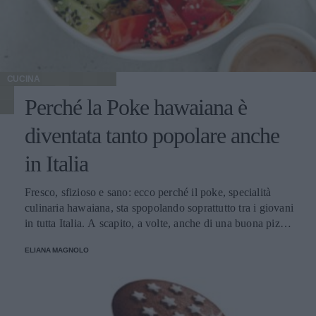
CUCINA
Perché la Poke hawaiana è
diventata tanto popolare anche
in Italia
Fresco, sfizioso e sano: ecco perché il poke, specialità
culinaria hawaiana, sta spopolando soprattutto tra i giovani
in tutta Italia. A scapito, a volte, anche di una buona pizza.
E voi di quale team siete: poke o pizza?
ELIANA MAGNOLO