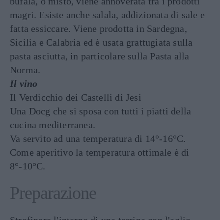
bufala, o misto, viene annoverata tra i prodotti
magri. Esiste anche salala, addizionata di sale e
fatta essiccare. Viene prodotta in Sardegna,
Sicilia e Calabria ed è usata grattugiata sulla
pasta asciutta, in particolare sulla Pasta alla
Norma.
Il vino
Il Verdicchio dei Castelli di Jesi
Una Docg che si sposa con tutti i piatti della
cucina mediterranea.
Va servito ad una temperatura di 14°-16°C.
Come aperitivo la temperatura ottimale è di
8°-10°C.
Preparazione