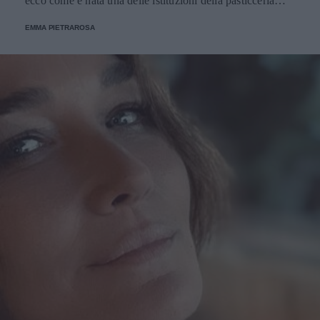
ecco come è nata una delle istituzioni della pasticceria
tradizionale.
EMMA PIETRAROSA