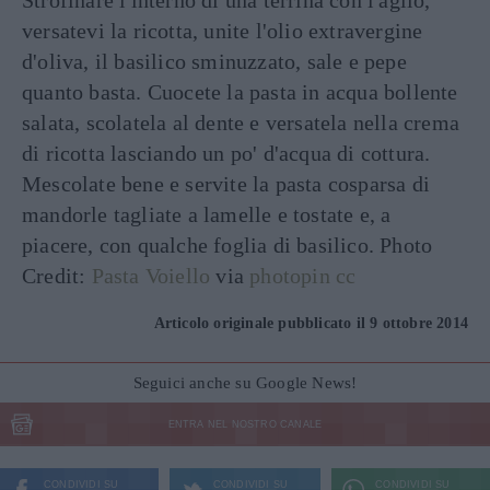
Strofinare l'interno di una terrina con l'aglio,
versatevi la ricotta, unite l'olio extravergine
d'oliva, il basilico sminuzzato, sale e pepe
quanto basta. Cuocete la pasta in acqua bollente
salata, scolatela al dente e versatela nella crema
di ricotta lasciando un po' d'acqua di cottura.
Mescolate bene e servite la pasta cosparsa di
mandorle tagliate a lamelle e tostate e, a
piacere, con qualche foglia di basilico. Photo
Credit:
Pasta Voiello
via
photopin
cc
Articolo originale pubblicato il 9 ottobre 2014
Seguici anche su Google News!
ENTRA NEL NOSTRO CANALE
CONDIVIDI SU
CONDIVIDI SU
CONDIVIDI SU