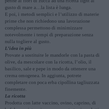
penne ai fiori di zucca ad una ricetta light al
gusto di mare a…la lista è lunga.
E poi, i metodi semplici e l’utilizzo di materie
prime che non richiedono una lavorazione
complessa permettono di minimizzare
notevolmente i tempi di preparazione senza
nulla togliere al gusto.
L’idea in più
Provate a sostituite le mandorle con la pasta di
olive, da mescolare con la ricotta, l’olio, il
basilico, sale e pepe in modo da ottenere una
crema omogenea. In aggiunta, potrete
completare con poca erba cipollina tagliuzzata
finemente.
La ricotta
Prodotta con latte vaccino, ovino, caprino, di