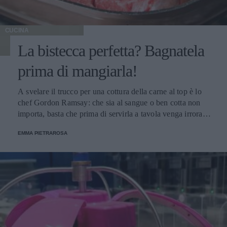
CUCINA
La bistecca perfetta? Bagnatela
prima di mangiarla!
A svelare il trucco per una cottura della carne al top è lo
chef Gordon Ramsay: che sia al sangue o ben cotta non
importa, basta che prima di servirla a tavola venga irrorata
con il sugo di cottura.
EMMA PIETRAROSA