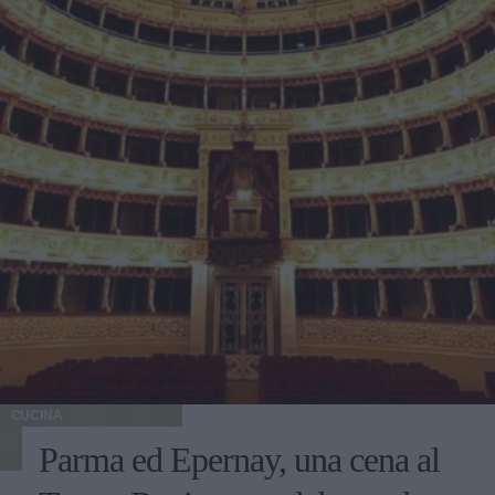
CUCINA
Parma ed Epernay, una cena al