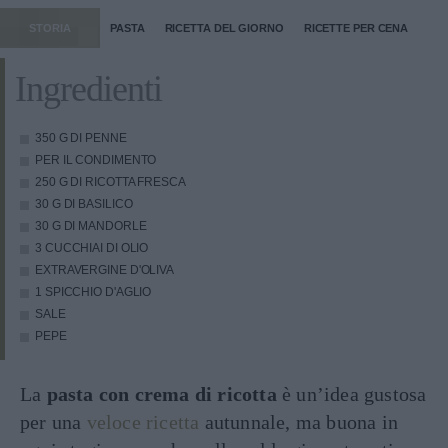
STORIA
PASTA
RICETTA DEL GIORNO
RICETTE PER CENA
Ingredienti
350 G DI PENNE
PER IL CONDIMENTO
250 G DI RICOTTA FRESCA
30 G DI BASILICO
30 G DI MANDORLE
3 CUCCHIAI DI OLIO
EXTRAVERGINE D'OLIVA
1 SPICCHIO D'AGLIO
SALE
PEPE
La
pasta con crema di ricotta
è un’idea gustosa
per una
veloce ricetta
autunnale, ma buona in