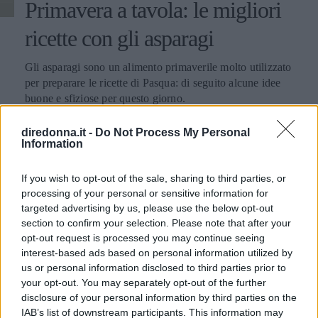
Primavera a tavola: le migliori
ricette con gli asparagi
Gli asparagi sono un alimento primaverile molto utilizzato
per preparare le ricette di Pasqua: di seguito alcune idee
buone e sfiziose per questo giorno.
MARTINA PARENZAN
diredonna.it -
Do Not Process My Personal
Information
If you wish to opt-out of the sale, sharing to third parties, or
processing of your personal or sensitive information for
targeted advertising by us, please use the below opt-out
section to confirm your selection. Please note that after your
opt-out request is processed you may continue seeing
interest-based ads based on personal information utilized by
us or personal information disclosed to third parties prior to
your opt-out. You may separately opt-out of the further
disclosure of your personal information by third parties on the
IAB’s list of downstream participants. This information may