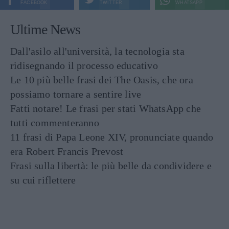
FACEBOOK
TWITTER
WHATSAPP
Ultime News
Dall'asilo all'università, la tecnologia sta
ridisegnando il processo educativo
Le 10 più belle frasi dei The Oasis, che ora
possiamo tornare a sentire live
Fatti notare! Le frasi per stati WhatsApp che
tutti commenteranno
11 frasi di Papa Leone XIV, pronunciate quando
era Robert Francis Prevost
Frasi sulla libertà: le più belle da condividere e
su cui riflettere