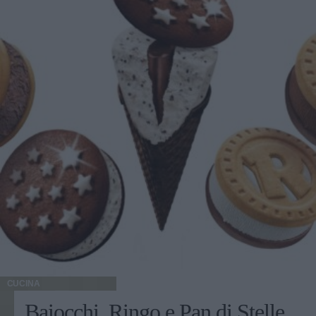
CUCINA
Baiocchi, Ringo e Pan di Stelle