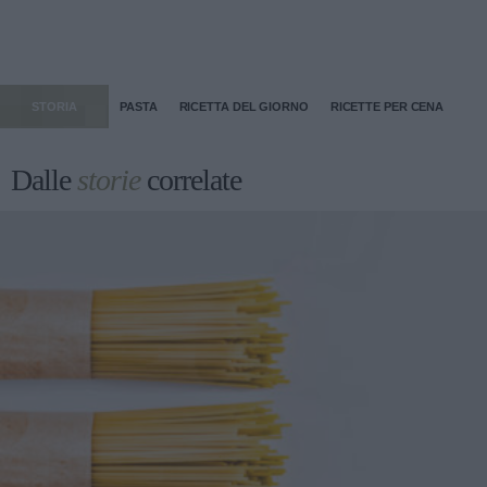
STORIA
PASTA
RICETTA DEL GIORNO
RICETTE PER CENA
Dalle
storie
correlate