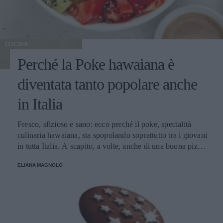
CUCINA
Perché la Poke hawaiana è
diventata tanto popolare anche
in Italia
Fresco, sfizioso e sano: ecco perché il poke, specialità
culinaria hawaiana, sta spopolando soprattutto tra i giovani
in tutta Italia. A scapito, a volte, anche di una buona pizza.
E voi di quale team siete: poke o pizza?
ELIANA MAGNOLO