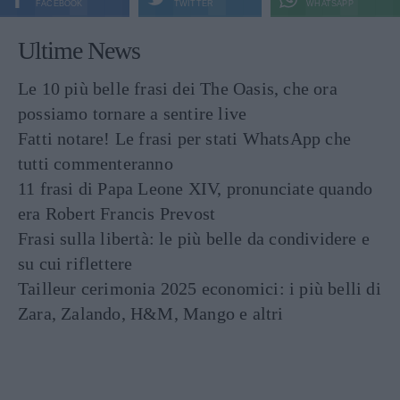
FACEBOOK
TWITTER
WHATSAPP
Ultime News
Le 10 più belle frasi dei The Oasis, che ora
possiamo tornare a sentire live
Fatti notare! Le frasi per stati WhatsApp che
tutti commenteranno
11 frasi di Papa Leone XIV, pronunciate quando
era Robert Francis Prevost
Frasi sulla libertà: le più belle da condividere e
su cui riflettere
Tailleur cerimonia 2025 economici: i più belli di
Zara, Zalando, H&M, Mango e altri