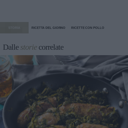
STORIA
RICETTA DEL GIORNO
RICETTE CON POLLO
Dalle
storie
correlate