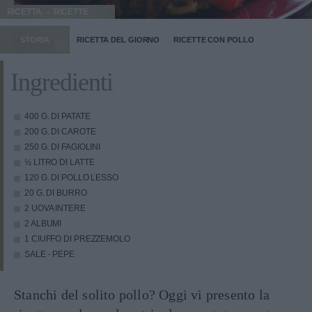
RICETTA
RICETTE
STORIA
RICETTA DEL GIORNO
RICETTE CON POLLO
Ingredienti
400 G. DI PATATE
200 G. DI CAROTE
250 G. DI FAGIOLINI
½ LITRO DI LATTE
120 G. DI POLLO LESSO
20 G. DI BURRO
2 UOVA INTERE
2 ALBUMI
1 CIUFFO DI PREZZEMOLO
SALE - PEPE
Stanchi del solito pollo? Oggi vi presento la