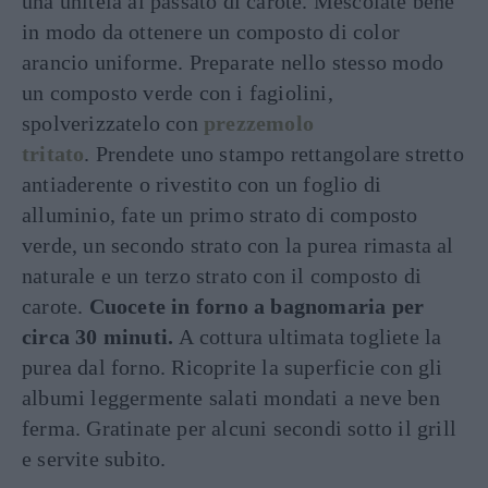
una unitela al passato di carote. Mescolate bene
in modo da ottenere un composto di color
arancio uniforme. Preparate nello stesso modo
un composto verde con i fagiolini,
spolverizzatelo con
prezzemolo
tritato
. Prendete uno stampo rettangolare stretto
antiaderente o rivestito con un foglio di
alluminio, fate un primo strato di composto
verde, un secondo strato con la purea rimasta al
naturale e un terzo strato con il composto di
carote.
Cuocete in forno a bagnomaria per
circa 30 minuti.
A cottura ultimata togliete la
purea dal forno. Ricoprite la superficie con gli
albumi leggermente salati mondati a neve ben
ferma. Gratinate per alcuni secondi sotto il grill
e servite subito.