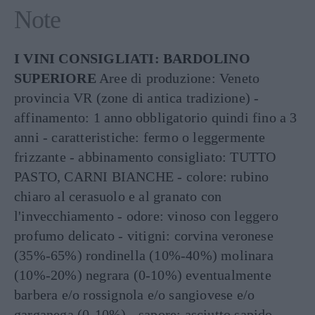
Note
I VINI CONSIGLIATI: BARDOLINO
SUPERIORE
Aree di produzione: Veneto
provincia VR (zone di antica tradizione) -
affinamento: 1 anno obbligatorio quindi fino a 3
anni - caratteristiche: fermo o leggermente
frizzante - abbinamento consigliato: TUTTO
PASTO, CARNI BIANCHE - colore: rubino
chiaro al cerasuolo e al granato con
l'invecchiamento - odore: vinoso con leggero
profumo delicato - vitigni: corvina veronese
(35%-65%) rondinella (10%-40%) molinara
(10%-20%) negrara (0-10%) eventualmente
barbera e/o rossignola e/o sangiovese e/o
garganega (0-10%) - sapore: asciutto sapido