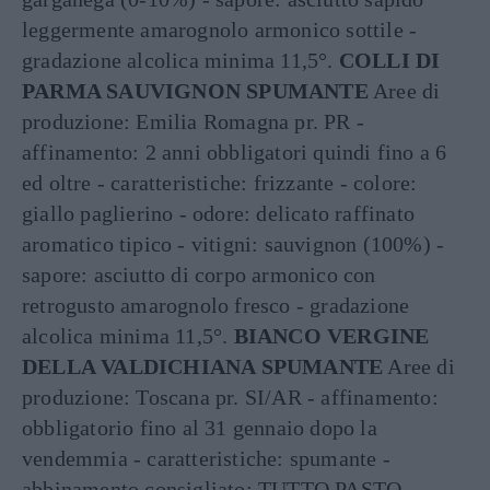
leggermente amarognolo armonico sottile -
gradazione alcolica minima 11,5°.
COLLI DI
PARMA SAUVIGNON SPUMANTE
Aree di
produzione: Emilia Romagna pr. PR -
affinamento: 2 anni obbligatori quindi fino a 6
ed oltre - caratteristiche: frizzante - colore:
giallo paglierino - odore: delicato raffinato
aromatico tipico - vitigni: sauvignon (100%) -
sapore: asciutto di corpo armonico con
retrogusto amarognolo fresco - gradazione
alcolica minima 11,5°.
BIANCO VERGINE
DELLA VALDICHIANA SPUMANTE
Aree di
produzione: Toscana pr. SI/AR - affinamento:
obbligatorio fino al 31 gennaio dopo la
vendemmia - caratteristiche: spumante -
abbinamento consigliato: TUTTO PASTO -