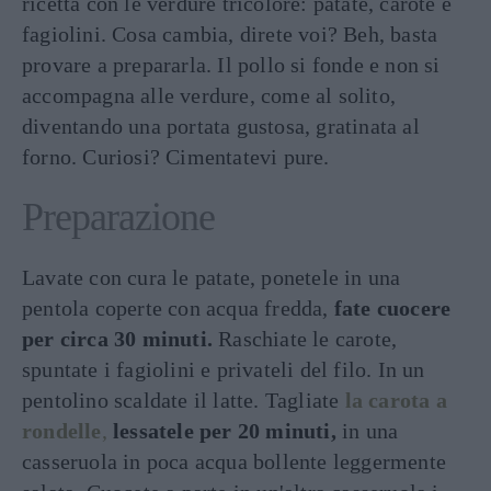
ricetta con le verdure tricolore: patate, carote e
fagiolini. Cosa cambia, direte voi? Beh, basta
provare a prepararla. Il pollo si fonde e non si
accompagna alle verdure, come al solito,
diventando una portata gustosa, gratinata al
forno. Curiosi? Cimentatevi pure.
Preparazione
Lavate con cura le patate, ponetele in una
pentola coperte con acqua fredda,
fate cuocere
per circa 30 minuti.
Raschiate le carote,
spuntate i fagiolini e privateli del filo. In un
pentolino scaldate il latte. Tagliate
la carota a
rondelle
,
lessatele per 20 minuti,
in una
casseruola in poca acqua bollente leggermente