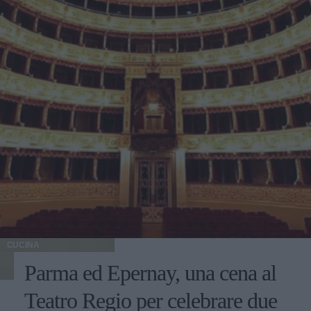
CUCINA
Parma ed Epernay, una cena al
Teatro Regio per celebrare due