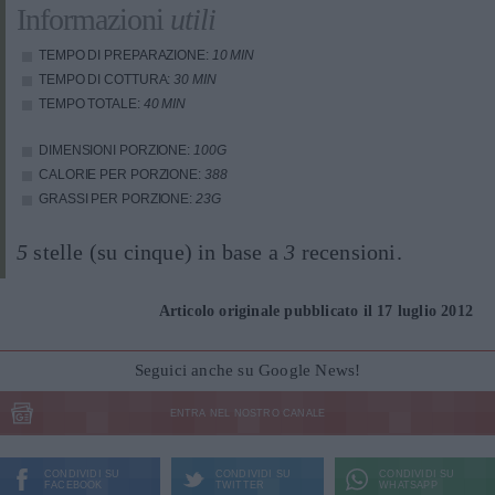
Informazioni
utili
TEMPO DI PREPARAZIONE:
10 MIN
TEMPO DI COTTURA:
30 MIN
TEMPO TOTALE:
40 MIN
DIMENSIONI PORZIONE:
100G
CALORIE PER PORZIONE:
388
GRASSI PER PORZIONE:
23G
5
stelle (su cinque) in base a
3
recensioni.
Articolo originale pubblicato il 17 luglio 2012
Seguici anche su Google News!
ENTRA NEL NOSTRO CANALE
CONDIVIDI SU
CONDIVIDI SU
CONDIVIDI SU
FACEBOOK
TWITTER
WHATSAPP