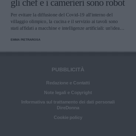
gli chef e i camerieri sono robot
Per evitare la diffusione del Covid-19 all'interno del
villaggio olimpico, la cucina e il servizio ai tavoli sono
stati affidati a macchine e intelligenze artificiali: un'idea
innovativa e ultra tecnologica.
EMMA PIETRAROSA
PUBBLICITÀ
Redazione e Contatti
Note legali e Copyright
Informativa sul trattamento dei dati personali
DireDonna
Cookie policy