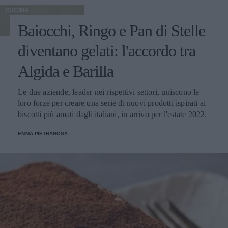
CUCINA
Baiocchi, Ringo e Pan di Stelle
diventano gelati: l'accordo tra
Algida e Barilla
Le due aziende, leader nei rispettivi settori, uniscono le
loro forze per creare una serie di nuovi prodotti ispirati ai
biscotti più amati dagli italiani, in arrivo per l'estate 2022.
EMMA PIETRAROSA