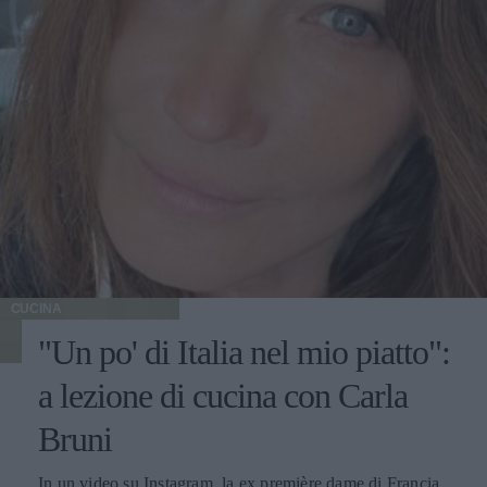
CUCINA
"Un po' di Italia nel mio piatto":
a lezione di cucina con Carla
Bruni
In un video su Instagram, la ex première dame di Francia