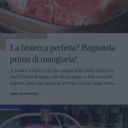
CUCINA
La bistecca perfetta? Bagnatela
prima di mangiarla!
A svelare il trucco per una cottura della carne al top è lo
chef Gordon Ramsay: che sia al sangue o ben cotta non
importa, basta che prima di servirla a tavola venga irrorata
con il sugo di cottura.
EMMA PIETRAROSA