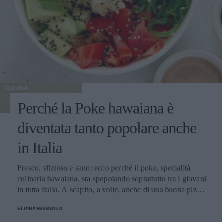
CUCINA
Perché la Poke hawaiana è
diventata tanto popolare anche
in Italia
Fresco, sfizioso e sano: ecco perché il poke, specialità
culinaria hawaiana, sta spopolando soprattutto tra i giovani
in tutta Italia. A scapito, a volte, anche di una buona pizza.
E voi di quale team siete: poke o pizza?
ELIANA MAGNOLO