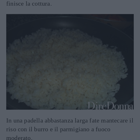
finisce la cottura.
In una padella abbastanza larga fate mantecare il
riso con il burro e il parmigiano a fuoco
moderato.