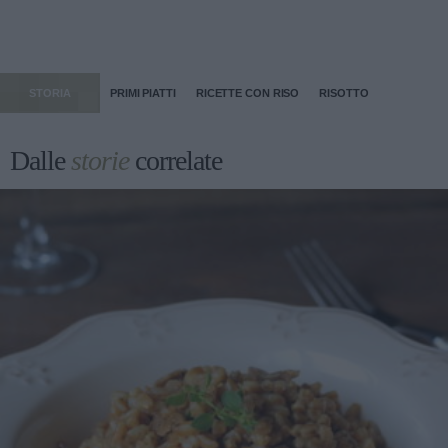
STORIA
PRIMI PIATTI
RICETTE CON RISO
RISOTTO
Dalle
storie
correlate