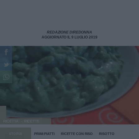
REDAZIONE DIREDONNA
AGGIORNATO IL 9 LUGLIO 2019
RICETTA
RICETTE
STORIA
PRIMI PIATTI
RICETTE CON RISO
RISOTTO