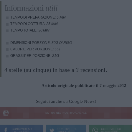
Informazioni
utili
TEMPO DI PREPARAZIONE:
5 MIN
TEMPO DI COTTURA:
25 MIN
TEMPO TOTALE:
30 MIN
DIMENSIONI PORZIONE:
80G DI RISO
CALORIE PER PORZIONE:
551
GRASSI PER PORZIONE:
21G
4
stelle (su cinque) in base a
3
recensioni.
Articolo originale pubblicato il 7 maggio 2012
Seguici anche su Google News!
ENTRA NEL NOSTRO CANALE
CONDIVIDI SU
CONDIVIDI SU
CONDIVIDI SU
FACEBOOK
TWITTER
WHATSAPP