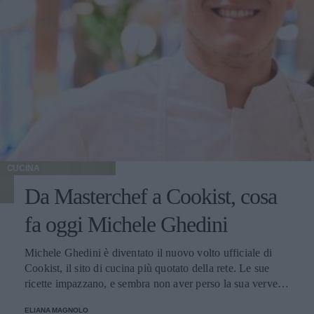
CUCINA
Da Masterchef a Cookist, cosa
fa oggi Michele Ghedini
Michele Ghedini è diventato il nuovo volto ufficiale di
Cookist, il sito di cucina più quotato della rete. Le sue
ricette impazzano, e sembra non aver perso la sua verve
dopo la sua eliminazione a Masterchef... Anzi, ci stà
ELIANA MAGNOLO