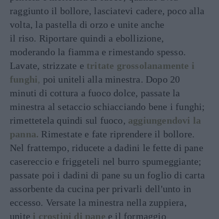
raggiunto il bollore, lasciatevi cadere, poco alla
volta, la pastella di orzo e unite anche
il riso. Riportare quindi a ebollizione,
moderando la fiamma e rimestando spesso.
Lavate, strizzate e
tritate grossolanamente i
funghi
,
poi uniteli alla minestra. Dopo 20
minuti di cottura a fuoco dolce, passate la
minestra al setaccio schiacciando bene i funghi;
rimettetela quindi sul fuoco,
aggiungendovi la
panna.
Rimestate e fate riprendere il bollore.
Nel frattempo, riducete a dadini le fette di pane
casereccio e friggeteli nel burro spumeggiante;
passate poi i dadini di pane su un foglio di carta
assorbente da cucina per privarli dell'unto in
eccesso. Versate la minestra nella zuppiera,
unite
i crostini di pane
e il formaggio