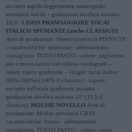
asciutto sapido leggermente amarognolo
armonico sottile - gradazione alcolica minima
10,5°.
LISON PRAMAGGIORE TOCAI
ITALICO SPUMANTE (anche CLASSICO)
Aree di produzione: Veneto provincia PD/VE/TV
- caratteristiche: spumante - abbinamento
consigliato: TUTTO PASTO - colore: paglierino
più o meno carico con riflessi verdognoli –
odore: tipico gradevole – vitigni: tocai italico
(90%-100%) (100% il classico) - sapore:
asciutto vellutato gradevole asciutto -
gradazione alcolica minima 11° (11,5 il
classico).
MOLISE NOVELLO
Aree di
produzione: Molise provincia CB/IS -
caratteristiche: fermo - abbinamento
consigliato: TUTTO PASTO - colore: rosso