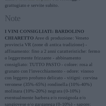
grattugiato e servite subito.
Note
I VINI CONSIGLIATI: BARDOLINO
CHIARETTO
Aree di produzione: Veneto
provincia VR (zone di antica tradizione) -
affinamento: fino a 2 anni caratteristiche: fermo
o leggermente frizzante - abbinamento
consigliato: TUTTO PASTO - colore: rosa al
granato con l'invecchiamento - odore: vinoso
con leggero profumo delicato - vitigni: corvina
veronese (35%-65%) rondinella (10%-40%)
molinara (10%-20%) negrara (0-10%)
eventualmente barbera e/o rossignola e/o
sangiovese e/o garganega (0-10%) - sapore: