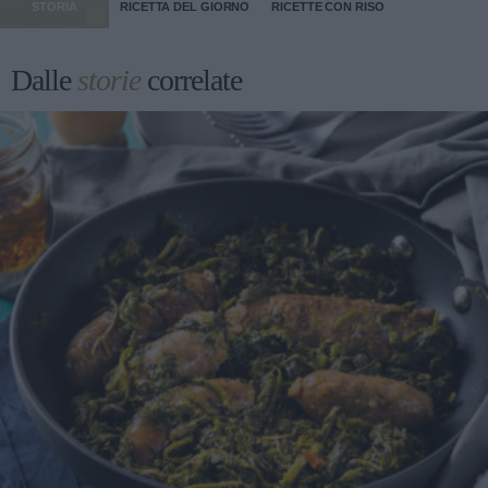
STORIA
RICETTA DEL GIORNO
RICETTE CON RISO
Dalle
storie
correlate