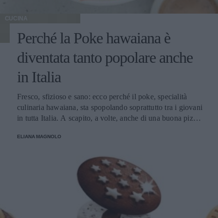
CUCINA
Perché la Poke hawaiana è
diventata tanto popolare anche
in Italia
Fresco, sfizioso e sano: ecco perché il poke, specialità
culinaria hawaiana, sta spopolando soprattutto tra i giovani
in tutta Italia. A scapito, a volte, anche di una buona pizza.
E voi di quale team siete: poke o pizza?
ELIANA MAGNOLO