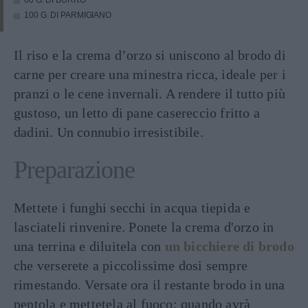
60 G. DI BURRO
100 G. DI PARMIGIANO
Il riso e la crema d’orzo si uniscono al brodo di
carne per creare una minestra ricca, ideale per i
pranzi o le cene invernali. A rendere il tutto più
gustoso, un letto di pane casereccio fritto a
dadini. Un connubio irresistibile.
Preparazione
Mettete i funghi secchi in acqua tiepida e
lasciateli rinvenire. Ponete la crema d'orzo in
una terrina e diluitela con
un bicchiere di brodo
che verserete a piccolissime dosi sempre
rimestando. Versate ora il restante brodo in una
pentola e mettetela al fuoco; quando avrà