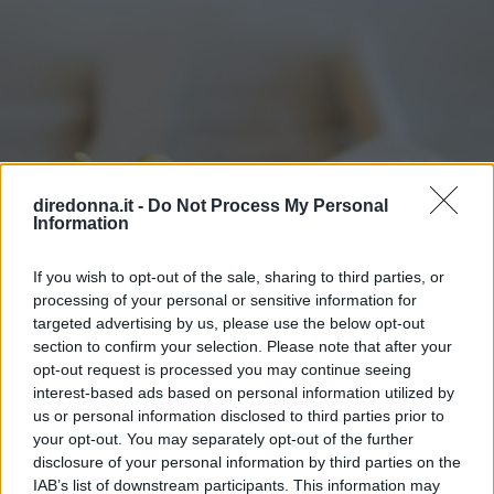
diredonna.it -
Do Not Process My Personal
Information
If you wish to opt-out of the sale, sharing to third parties, or
processing of your personal or sensitive information for
targeted advertising by us, please use the below opt-out
section to confirm your selection. Please note that after your
opt-out request is processed you may continue seeing
interest-based ads based on personal information utilized by
FITNESS
us or personal information disclosed to third parties prior to
your opt-out. You may separately opt-out of the further
La sera meglio mangiare riso o
disclosure of your personal information by third parties on the
IAB’s list of downstream participants. This information may