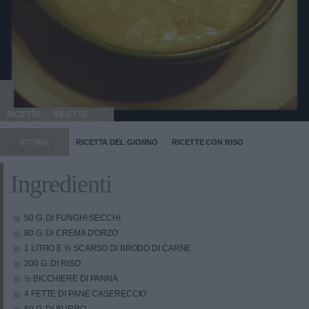
RICETTA
RICETTE
STORIA
RICETTA DEL GIORNO
RICETTE CON RISO
Ingredienti
50 G. DI FUNGHI SECCHI
80 G. DI CREMA D'ORZO
1 LITRO E ½ SCARSO DI BRODO DI CARNE
200 G. DI RISO
½ BICCHIERE DI PANNA
4 FETTE DI PANE CASERECCIO