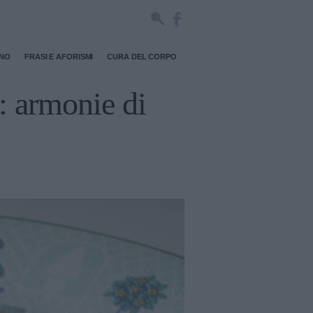
RNO
FRASI E AFORISMI
CURA DEL CORPO
i: armonie di