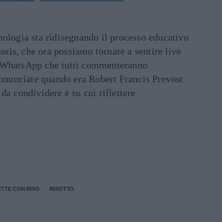
ecnologia sta ridisegnando il processo educativo
asis, che ora possiamo tornare a sentire live
ati WhatsApp che tutti commenteranno
ronunciate quando era Robert Francis Prevost
e da condividere e su cui riflettere
ETTE CON RISO
RISOTTO