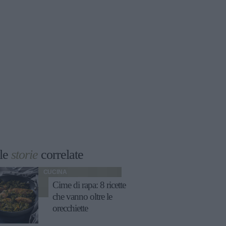
le
storie
correlate
CUCINA
Cime di rapa: 8 ricette
che vanno oltre le
orecchiette