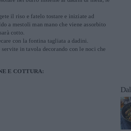
e il riso e fatelo tostare e iniziate ad
ldo a mestoli man mano che viene assorbito
sarà cotto.
care con la fontina tagliata a dadini.
 servite in tavola decorando con le noci che
NE E COTTURA:
Dal