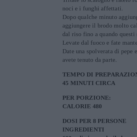
noci e i funghi affettati.
Dopo qualche minuto aggiunget
aggiungere il brodo molto ca
dal riso fino a quando questi 
Levate dal fuoco e fate mante
Date una spolverata di pepe e
avete tenuto da parte.
TEMPO DI PREPARAZIO
45 MINUTI CIRCA
PER PORZIONE:
CALORIE 480
DOSI PER 8 PERSONE
INGREDIENTI