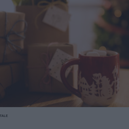
ATALE