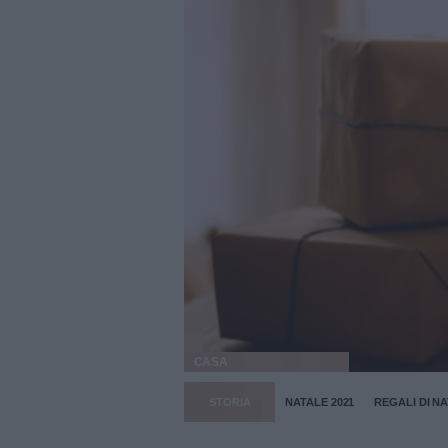
CASA
STORIA
NATALE 2021
REGALI DI N