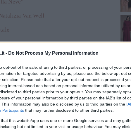
ulla Neve”
 Natalizia Van Well
tale
o
it -
Do Not Process My Personal Information
n Well
to opt-out of the sale, sharing to third parties, or processing of your per
lla Neve”
formation for targeted advertising by us, please use the below opt-out s
r selection. Please note that after your opt-out request is processed y
eing interest-based ads based on personal information utilized by us or
disclosed to third parties prior to your opt-out. You may separately opt-
losure of your personal information by third parties on the IAB’s list of
. This information may also be disclosed by us to third parties on the
IA
Participants
that may further disclose it to other third parties.
 that this website/app uses one or more Google services and may gath
including but not limited to your visit or usage behaviour. You may click 