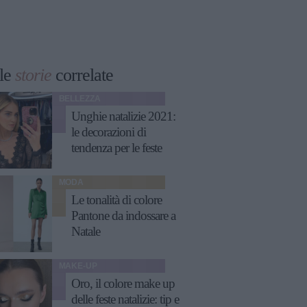
le
storie
correlate
BELLEZZA
Unghie natalizie 2021:
le decorazioni di
tendenza per le feste
MODA
Le tonalità di colore
Pantone da indossare a
Natale
MAKE-UP
Oro, il colore make up
delle feste natalizie: tip e