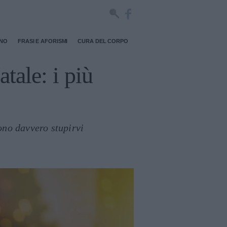
RNO
FRASI E AFORISMI
CURA DEL CORPO
atale: i più
sono davvero stupirvi