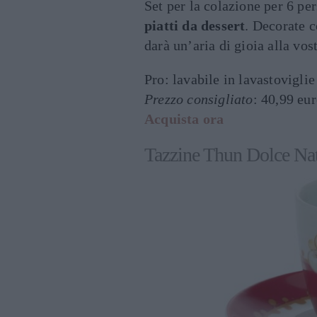
Set per la colazione per 6 p
piatti da dessert
. Decorate 
darà un’aria di gioia alla vos
Pro: lavabile in lavastoviglie
Prezzo consigliato
: 40,99 eu
Acquista ora
Tazzine Thun Dolce Nat