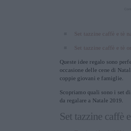
Cont
Set tazzine caffè e tè n
Set tazzine caffè e tè o
Queste idee regalo sono perfe
occasione delle cene di Natale
coppie giovani e famiglie.
Scopriamo quali sono i set di 
da regalare a Natale 2019.
Set tazzine caffè e