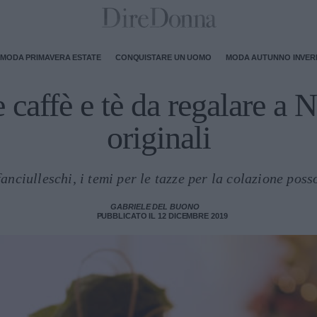
MODA PRIMAVERA ESTATE
CONQUISTARE UN UOMO
MODA AUTUNNO INVE
 caffè e tè da regalare a N
originali
 fanciulleschi, i temi per le tazze per la colazione pos
GABRIELE DEL BUONO
PUBBLICATO IL 12 DICEMBRE 2019