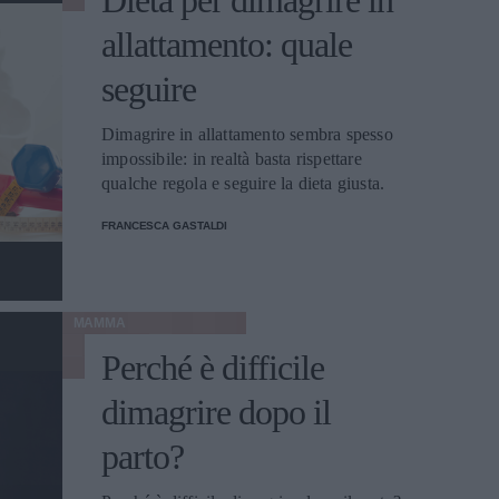
Dieta per dimagrire in
allattamento: quale
seguire
Dimagrire in allattamento sembra spesso
impossibile: in realtà basta rispettare
qualche regola e seguire la dieta giusta.
FRANCESCA GASTALDI
MAMMA
Perché è difficile
dimagrire dopo il
parto?