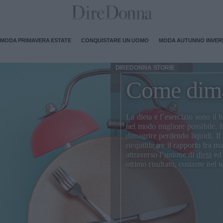
MODA PRIMAVERA ESTATE
CONQUISTARE UN UOMO
MODA AUTUNNO INVE
DIREDONNA STORIE
Come dima
La dieta e l’esercizio sono il
nel modo migliore
possibile. I
dimagrire perdendo liquidi. Il
riequilibrare il rapporto fra 
attraverso l’unione di
dieta
ed 
ottimo risultato, costante nel 