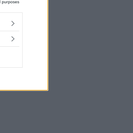
ed purposes