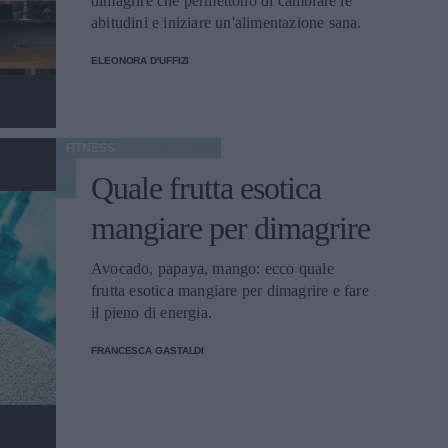
dimagrire che permettono di cambiare le
abitudini e iniziare un'alimentazione sana.
ELEONORA D'UFFIZI
FITNESS
Quale frutta esotica
mangiare per dimagrire
Avocado, papaya, mango: ecco quale
frutta esotica mangiare per dimagrire e fare
il pieno di energia.
FRANCESCA GASTALDI