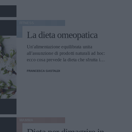
FITNESS
La dieta omeopatica
Un'alimentazione equilibrata unita
all'assunzione di prodotti naturali ad hoc:
ecco cosa prevede la dieta che sfrutta i
principi dell'omeopatia.
FRANCESCA GASTALDI
MAMMA