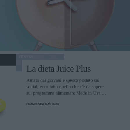
FITNESS
La dieta Juice Plus
Amato dai giovani e spesso postato sui
social, ecco tutto quello che c'è da sapere
sul programma alimentare Made in Usa a
base di integratori e barrette.
FRANCESCA GASTALDI