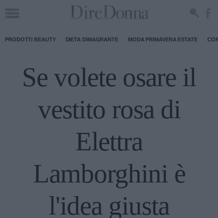
PRODOTTI BEAUTY
DIETA DIMAGRANTE
MODA PRIMAVERA ESTATE
CON
Se volete osare il
vestito rosa di
Elettra
Lamborghini è
l'idea giusta