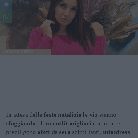
ABBIGLIAMENTO
In attesa delle
feste natalizie
le
vip
stanno
sfoggiando
i loro
outfit migliori
e non tutte
prediligono
abiti
da
sera
scintillanti,
minidress