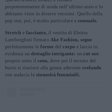
prepotentemente di moda nell’ultimo anno e lo
abbiamo visto in diverse versioni. Quello della
pop star, poi, è molto particolare e
sensuale.
Stretch
e
fasciante,
il vestito di Elettra
Lamborghini firmato
Ake Fashion, segue
perfettamente le
forme
del
corpo
e lascia in
evidenza un
dettaglio intrigante:
un
cut out
proprio sotto il
seno,
dove poi il tessuto del
busto si riunisce alla gonna aderente
svelando
con audacia le
sinuosità femminili.