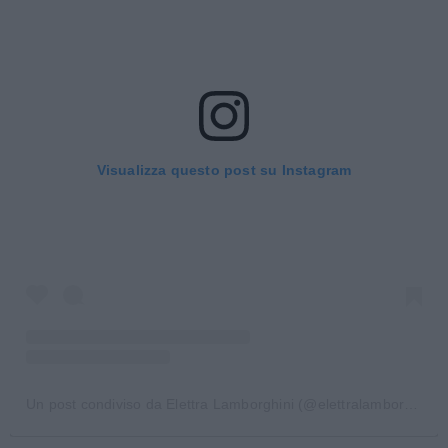
Visualizza questo post su Instagram
Un post condiviso da Elettra Lamborghini (@elettralamborghini)