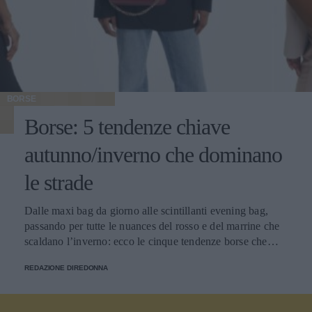
BORSE
Borse: 5 tendenze chiave
autunno/inverno che dominano
le strade
Dalle maxi bag da giorno alle scintillanti evening bag,
passando per tutte le nuances del rosso e del marrine che
scaldano l’inverno: ecco le cinque tendenze borse che
stanno già riscrivendo lo street style della stagione.
REDAZIONE DIREDONNA