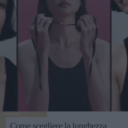
TENDENZE
Come scegliere la lunghezza