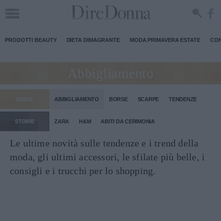
PRODOTTI BEAUTY
DIETA DIMAGRANTE
MODA PRIMAVERA ESTATE
CON
Abbigliamento
MODA
ABBIGLIAMENTO
BORSE
SCARPE
TENDENZE
STORIE
ZARA
H&M
ABITI DA CERIMONIA
Le ultime novità sulle tendenze e i trend della
moda, gli ultimi accessori, le sfilate più belle, i
consigli e i trucchi per lo shopping.