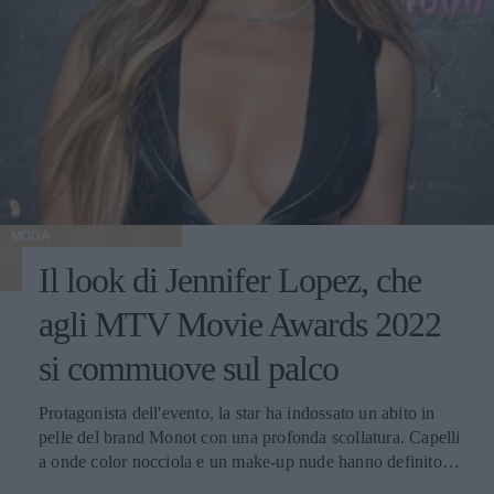
MODA
Il look di Jennifer Lopez, che
agli MTV Movie Awards 2022
si commuove sul palco
Protagonista dell'evento, la star ha indossato un abito in
pelle del brand Monot con una profonda scollatura. Capelli
a onde color nocciola e un make-up nude hanno definito il
suo stile impeccabile, con il quale ha tenuto un discorso di