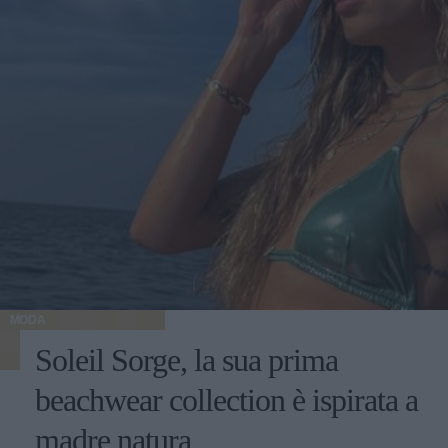
MODA
Soleil Sorge, la sua prima
beachwear collection è ispirata a
madre natura