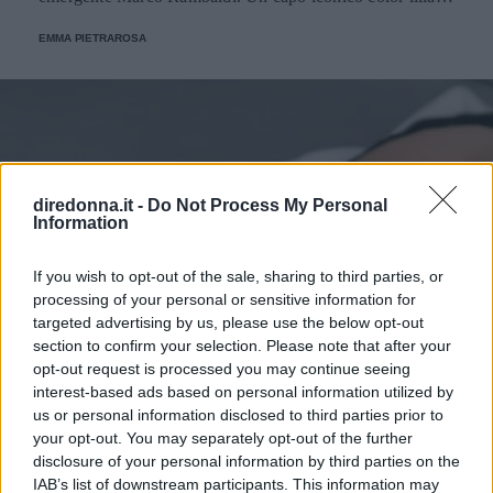
con inserti bianchi, appartenente alla collezione spring-
EMMA PIETRAROSA
summer 2022.
diredonna.it -
Do Not Process My Personal
Information
If you wish to opt-out of the sale, sharing to third parties, or
processing of your personal or sensitive information for
targeted advertising by us, please use the below opt-out
section to confirm your selection. Please note that after your
opt-out request is processed you may continue seeing
interest-based ads based on personal information utilized by
us or personal information disclosed to third parties prior to
your opt-out. You may separately opt-out of the further
disclosure of your personal information by third parties on the
IAB’s list of downstream participants. This information may