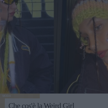
MODA
Che cos'è la Weird Girl