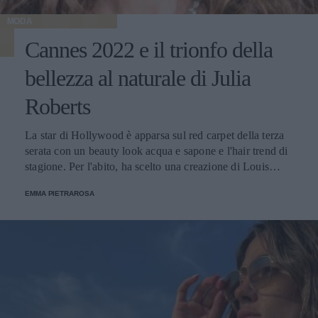
MODA
Cannes 2022 e il trionfo della
bellezza al naturale di Julia
Roberts
La star di Hollywood è apparsa sul red carpet della terza
serata con un beauty look acqua e sapone e l'hair trend di
stagione. Per l'abito, ha scelto una creazione di Louis
Vuitton e uno stile maschile.
EMMA PIETRAROSA