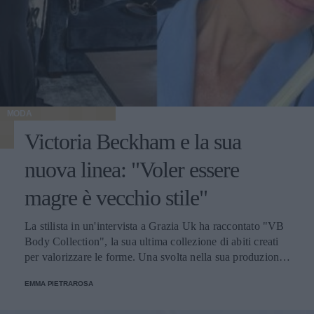
MODA
Victoria Beckham e la sua
nuova linea: "Voler essere
magre è vecchio stile"
La stilista in un'intervista a Grazia Uk ha raccontato "VB
Body Collection", la sua ultima collezione di abiti creati
per valorizzare le forme. Una svolta nella sua produzione,
sempre considerata dai più un'ambasciatrice del culto della
EMMA PIETRAROSA
magrezza.