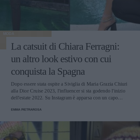
MODA
La catsuit di Chiara Ferragni:
un altro look estivo con cui
conquista la Spagna
Dopo essere stata ospite a Siviglia di Maria Grazia Chiuri
alla Dior Cruise 2023, l'influencer si sta godendo l'inizio
dell'estate 2022. Su Instagram è apparsa con un capo
audace firmato dallo stilista londinese David Koma.
EMMA PIETRAROSA