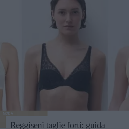
MODA
Reggiseni taglie forti: guida