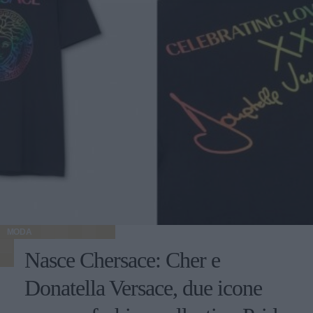
MODA
Nasce Chersace: Cher e
Donatella Versace, due icone