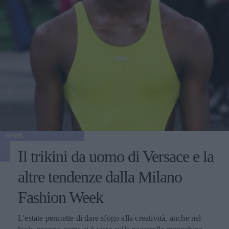
NEWS
Il trikini da uomo di Versace e la
altre tendenze dalla Milano
Fashion Week
L'estate permette di dare sfogo alla creatività, anche nel