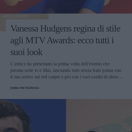
ABITI E VESTITI
Vanessa Hudgens regina di stile
agli MTV Awards: ecco tutti i
suoi look
L'attrice ha presentato la prima volta dell'evento che
premia serie tv e film, lasciando tutti senza fiato prima con
il suo arrivo sul red carpet e poi con i vari cambi di abito
nel corso della serata.
EMMA PIETRAROSA