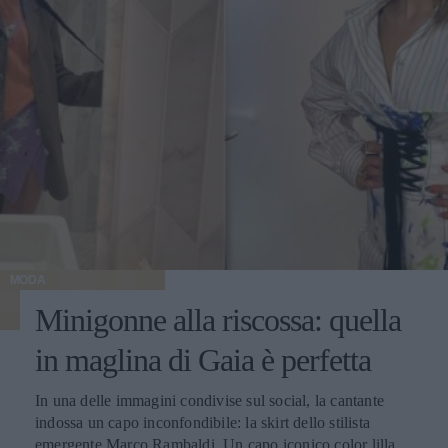
MODA
Minigonne alla riscossa: quella
in maglina di Gaia è perfetta
In una delle immagini condivise sul social, la cantante
indossa un capo inconfondibile: la skirt dello stilista
emergente Marco Rambaldi. Un capo iconico color lilla