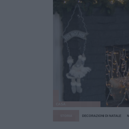
CASA
STORIA
DECORAZIONI DI NATALE
N