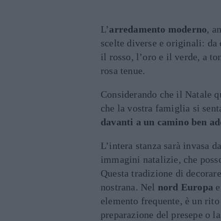
L’
arredamento moderno
, a
scelte diverse e originali: d
il rosso, l’oro e il verde, a t
rosa tenue.
Considerando che il Natale qu
che la vostra famiglia si sent
davanti a un camino ben a
L’intera stanza sarà invasa da
immagini natalizie, che posso
Questa tradizione di decorar
nostrana. Nel
nord Europa
e
elemento frequente, è un rito
preparazione del presepe o la