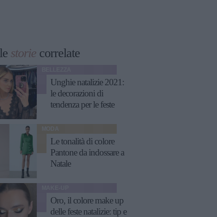
le
storie
correlate
BELLEZZA
Unghie natalizie 2021:
le decorazioni di
tendenza per le feste
MODA
Le tonalità di colore
Pantone da indossare a
Natale
MAKE-UP
Oro, il colore make up
delle feste natalizie: tip e