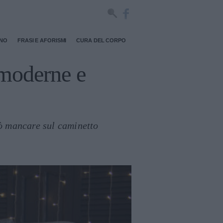
RNO
FRASI E AFORISMI
CURA DEL CORPO
(moderne e
uò mancare sul caminetto