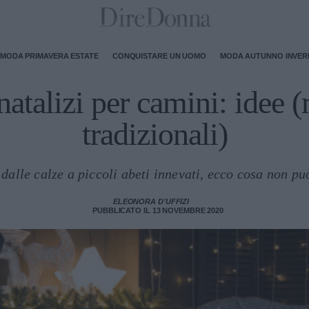
MODA PRIMAVERA ESTATE
CONQUISTARE UN UOMO
MODA AUTUNNO INVE
atalizi per camini: idee 
tradizionali)
, dalle calze a piccoli abeti innevati, ecco cosa non p
ELEONORA D'UFFIZI
PUBBLICATO IL 13 NOVEMBRE 2020