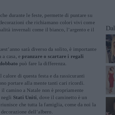
nche durante le feste, permette di puntare su
a decorazioni che richiamano colori vivi come
Dal
onalità invernali come il bianco, l’argento e il
est’anno sarà diverso da solito, è importante
a a casa, e
pranzare o scartare i regali
ddobbato
può fare la differenza.
l calore di questa festa e da rassicuranti
no portare alla mente tanti cari ricordi.
e il camino a Natale non è propriamente
 negli
Stati Uniti
, dove il caminetto è un
 riunisce che tutta la famiglia, come da noi la
 decorazione dell’albero.