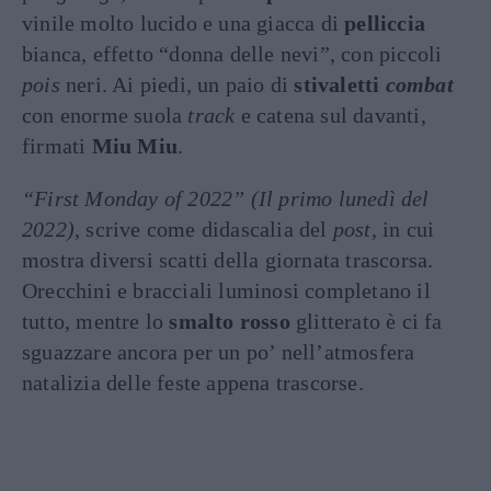
vinile molto lucido e una giacca di
pelliccia
bianca, effetto “donna delle nevi”, con piccoli
pois
neri. Ai piedi, un paio di
stivaletti
combat
con enorme suola
track
e catena sul davanti,
firmati
Miu Miu
.
“First Monday of 2022” (Il primo lunedì del
2022)
, scrive come didascalia del
post
, in cui
mostra diversi scatti della giornata trascorsa.
Orecchini e bracciali luminosi completano il
tutto, mentre lo
smalto rosso
glitterato è ci fa
sguazzare ancora per un po’ nell’atmosfera
natalizia delle feste appena trascorse.