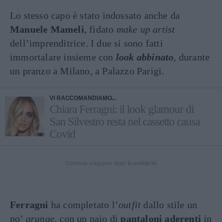
Lo stesso capo è stato indossato anche da
Manuele Mameli
, fidato
make up artist
dell’imprenditrice. I due si sono fatti
immortalare insieme con
look abbinato
, durante
un pranzo a Milano, a Palazzo Parigi.
VI RACCOMANDIAMO...
Chiara Ferragni: il look glamour di
San Silvestro resta nel cassetto causa
Covid
Continua a leggere dopo la pubblicità
Ferragni
ha completato l’
outfit
dallo stile un
po’
grunge
, con un paio di
pantaloni aderenti
in