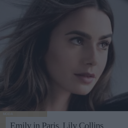
MODA
Emily in Paris, Lily Collins