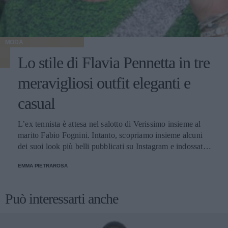
MODA
Lo stile di Flavia Pennetta in tre
meravigliosi outfit eleganti e
casual
L’ex tennista è attesa nel salotto di Verissimo insieme al
marito Fabio Fognini. Intanto, scopriamo insieme alcuni
dei suoi look più belli pubblicati su Instagram e indossati
in diverse occasioni, dalle più sportive alle più glamour.
EMMA PIETRAROSA
Può interessarti anche