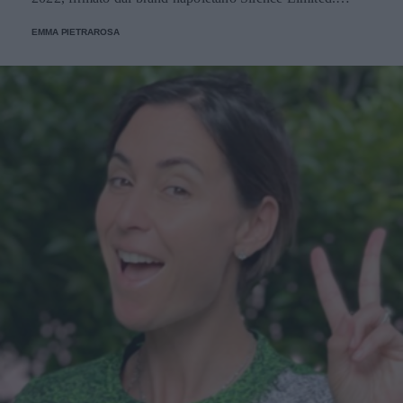
Scopriamo insieme tutti i dettagli del look.
EMMA PIETRAROSA