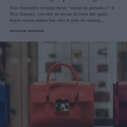
Non chiamatele semplicemente “scarpe da ginnastica”: le
New Balance, con oltre un secolo di storia alle spalle,
hanno saputo andare ben oltre le piste da running,
imponendosi come delle vere e proprie icone di stile.
REDAZIONE DIREDONNA