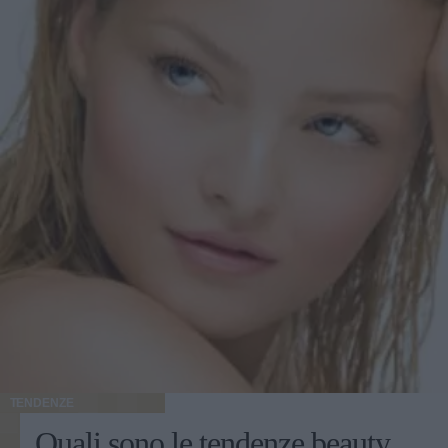
TENDENZE
Quali sono le tendenze beauty