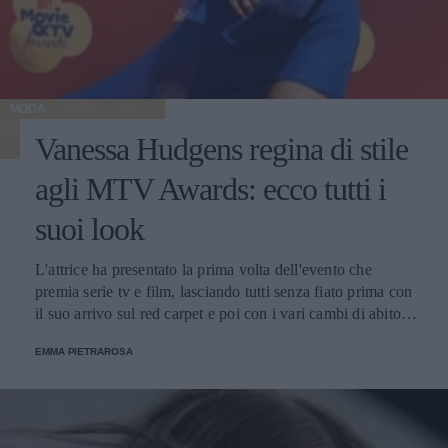
MODA
Vanessa Hudgens regina di stile
agli MTV Awards: ecco tutti i
suoi look
L'attrice ha presentato la prima volta dell'evento che
premia serie tv e film, lasciando tutti senza fiato prima con
il suo arrivo sul red carpet e poi con i vari cambi di abito
nel corso della serata.
EMMA PIETRAROSA