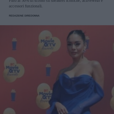
Fino al 50% di sconto su sneakers iconiche, activewear e
accessori funzionali.
REDAZIONE DIREDONNA