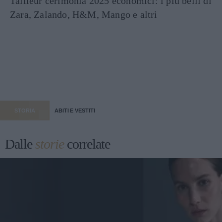
Tailleur cerimonia 2025 economici: i più belli di
Zara, Zalando, H&M, Mango e altri
STORIA
ABITI E VESTITI
Dalle
storie
correlate