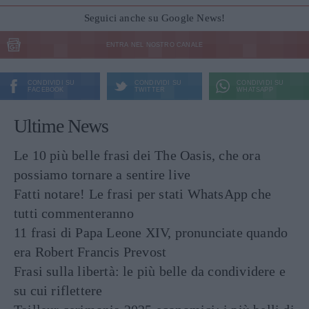
Seguici anche su Google News!
ENTRA NEL NOSTRO CANALE
CONDIVIDI SU
CONDIVIDI SU
CONDIVIDI SU
FACEBOOK
TWITTER
WHATSAPP
Ultime News
Le 10 più belle frasi dei The Oasis, che ora
possiamo tornare a sentire live
Fatti notare! Le frasi per stati WhatsApp che
tutti commenteranno
11 frasi di Papa Leone XIV, pronunciate quando
era Robert Francis Prevost
Frasi sulla libertà: le più belle da condividere e
su cui riflettere