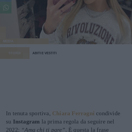
MODA
STORIA
ABITI E VESTITI
In tenuta sportiva,
Chiara Ferragni
condivide
su
Instagram
la prima regola da seguire nel
2022:
“Ama chi ti pare”
. È questa la frase