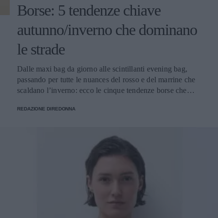
Borse: 5 tendenze chiave
autunno/inverno che dominano
le strade
Dalle maxi bag da giorno alle scintillanti evening bag,
passando per tutte le nuances del rosso e del marrine che
scaldano l’inverno: ecco le cinque tendenze borse che
stanno già riscrivendo lo street style della stagione.
REDAZIONE DIREDONNA