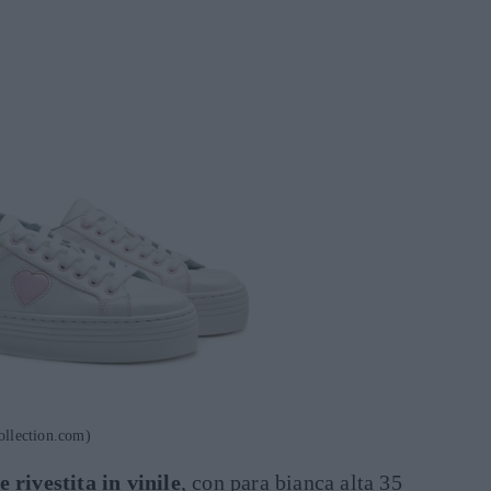
ollection.com)
 rivestita in vinile
, con para bianca alta 35