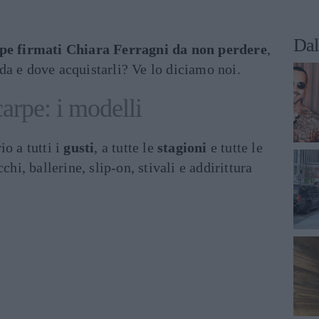
Dal
rpe firmati Chiara Ferragni da non perdere
,
da e dove acquistarli? Ve lo diciamo noi.
arpe: i modelli
o a tutti i
gusti
, a tutte le
stagioni
e tutte le
cchi, ballerine, slip-on, stivali e addirittura