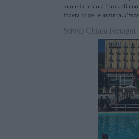
mm e intarsio a forma di cuor
fodera in pelle azzurra.
Prezz
Stivali Chiara Ferragni