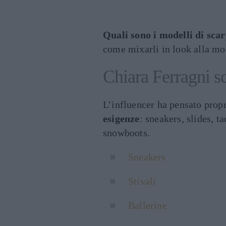
Quali sono i modelli di sca
come mixarli in look alla mo
Chiara Ferragni sc
L’influencer ha pensato propri
esigenze
: sneakers, slides, ta
snowboots.
Sneakers
Stivali
Ballerine