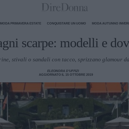
MODA PRIMAVERA ESTATE
CONQUISTARE UN UOMO
MODA AUTUNNO INVE
gni scarpe: modelli e dov
rine, stivali o sandali con tacco, sprizzano glamour da
ELEONORA D'UFFIZI
AGGIORNATO IL 15 OTTOBRE 2019