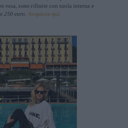
e rosa, sono rifinite con suola interna e
o 250 euro
.
Acquista qui