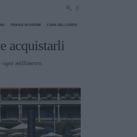
RNO
FRASI E AFORISMI
CURA DEL CORPO
e acquistarli
 ogni millimetro.