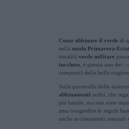
Come abbinare il verde
di q
nella
moda Primavera-Estat
tonalità
verde militare
passa
turchese
, è questo uno dei
co
compresi) della bella stagion
Sulle passerelle delle maison
abbinamenti
arditi, che rega
più banale, ma non sono manca
ama trasgredire le regole ba
anche accostamenti inusuali 