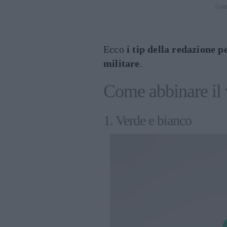
Cont
Ecco
i tip della redazione p
militare
.
Come abbinare il 
1. Verde e bianco