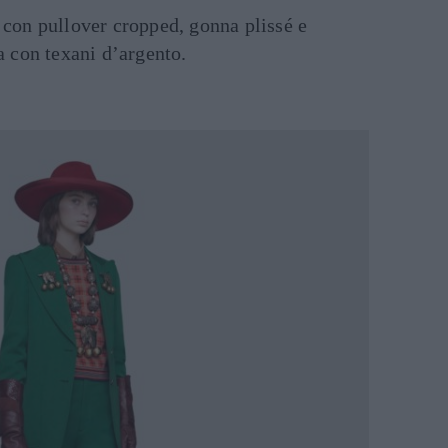
, con pullover cropped, gonna plissé e
a con texani d’argento.