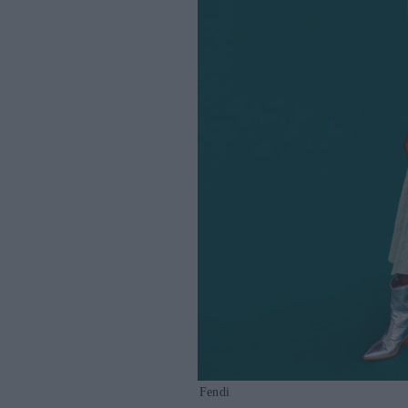
Fendi