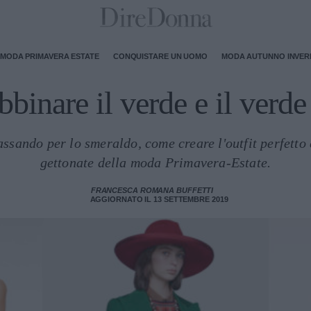
MODA PRIMAVERA ESTATE
CONQUISTARE UN UOMO
MODA AUTUNNO INVE
inare il verde e il verde
assando per lo smeraldo, come creare l'outfit perfetto
gettonate della moda Primavera-Estate.
FRANCESCA ROMANA BUFFETTI
AGGIORNATO IL 13 SETTEMBRE 2019