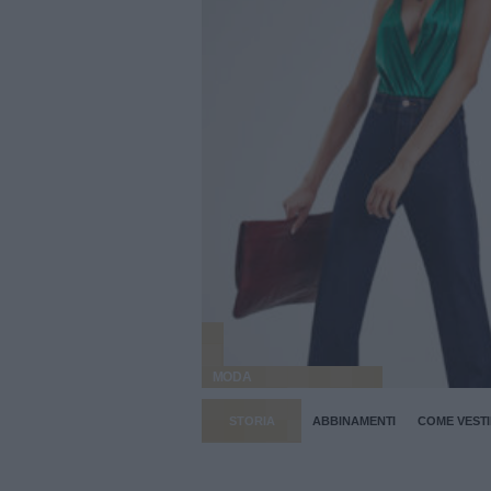
MODA
STORIA
ABBINAMENTI
COME VESTI