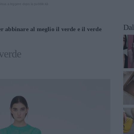
inua a leggere dopo la pubblicità
Dal
er abbinare al meglio il verde e il verde
verde