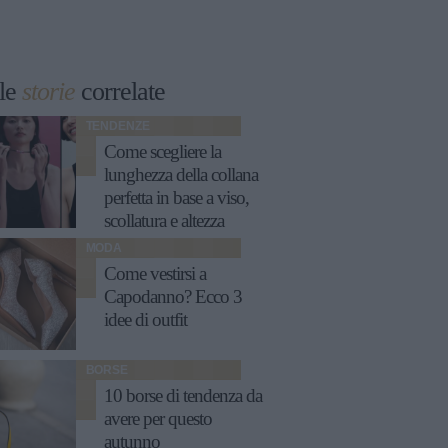
le
storie
correlate
TENDENZE
Come scegliere la
lunghezza della collana
perfetta in base a viso,
scollatura e altezza
MODA
Come vestirsi a
Capodanno? Ecco 3
idee di outfit
BORSE
10 borse di tendenza da
avere per questo
autunno