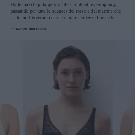
Dalle maxi bag da giorno alle scintillanti evening bag,
passando per tutte le nuances del rosso e del marrine che
scaldano l’inverno: ecco le cinque tendenze borse che
stanno già riscrivendo lo street style della stagione.
REDAZIONE DIREDONNA