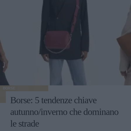
BORSE
Borse: 5 tendenze chiave
autunno/inverno che dominano
le strade