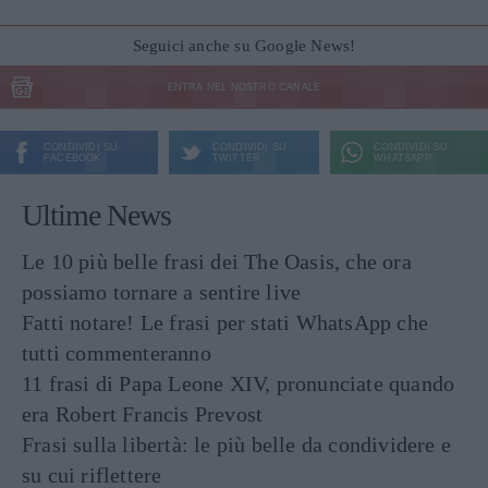
Seguici anche su Google News!
ENTRA NEL NOSTRO CANALE
CONDIVIDI SU
CONDIVIDI SU
CONDIVIDI SU
FACEBOOK
TWITTER
WHATSAPP
Ultime News
Le 10 più belle frasi dei The Oasis, che ora
possiamo tornare a sentire live
Fatti notare! Le frasi per stati WhatsApp che
tutti commenteranno
11 frasi di Papa Leone XIV, pronunciate quando
era Robert Francis Prevost
Frasi sulla libertà: le più belle da condividere e
su cui riflettere