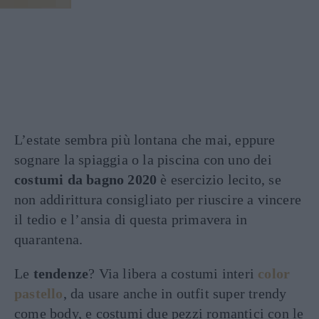
L’estate sembra più lontana che mai, eppure
sognare la spiaggia o la piscina con uno dei
costumi da bagno 2020
è esercizio lecito, se
non addirittura consigliato per riuscire a vincere
il tedio e l’ansia di questa primavera in
quarantena.
Le
tendenze
? Via libera a costumi interi
color
pastello
, da usare anche in outfit super trendy
come body, e costumi due pezzi romantici con le