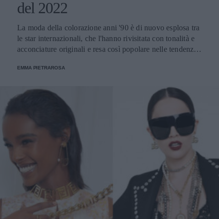
del 2022
La moda della colorazione anni '90 è di nuovo esplosa tra
le star internazionali, che l'hanno rivisitata con tonalità e
acconciature originali e resa così popolare nelle tendenze
della primavera-estate di quest'anno.
EMMA PIETRAROSA