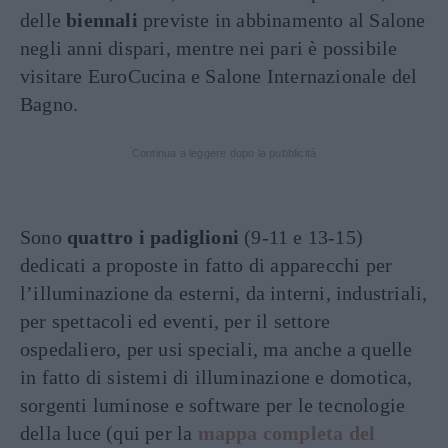
delle
biennali
previste in abbinamento al Salone
negli anni dispari, mentre nei pari è possibile
visitare EuroCucina e Salone Internazionale del
Bagno.
Continua a leggere dopo la pubblicità
Sono
quattro i padiglioni
(9-11 e 13-15)
dedicati a proposte in fatto di apparecchi per
l’illuminazione da esterni, da interni, industriali,
per spettacoli ed eventi, per il settore
ospedaliero, per usi speciali, ma anche a quelle
in fatto di sistemi di illuminazione e domotica,
sorgenti luminose e software per le tecnologie
della luce (qui per la
mappa completa del