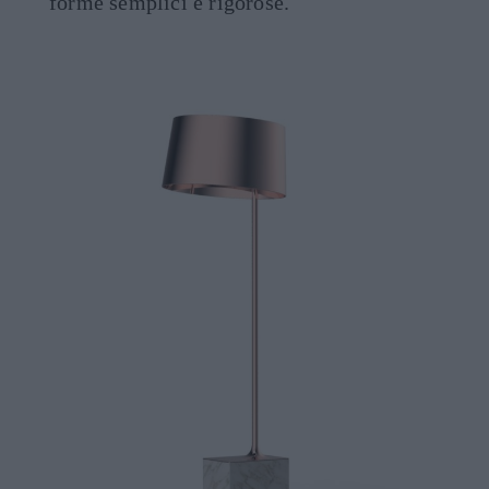
forme semplici e rigorose.