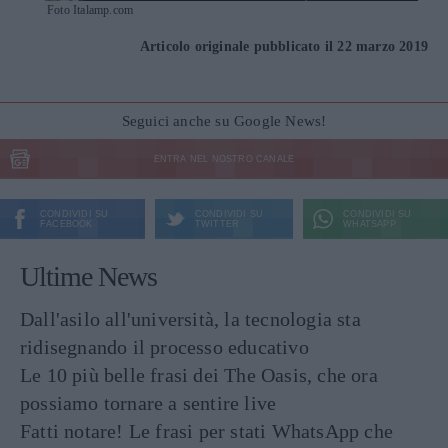
Foto Italamp.com
Articolo originale pubblicato il 22 marzo 2019
Seguici anche su Google News!
ENTRA NEL NOSTRO CANALE
CONDIVIDI SU
CONDIVIDI SU
CONDIVIDI SU
FACEBOOK
TWITTER
WHATSAPP
Ultime News
Dall'asilo all'università, la tecnologia sta
ridisegnando il processo educativo
Le 10 più belle frasi dei The Oasis, che ora
possiamo tornare a sentire live
Fatti notare! Le frasi per stati WhatsApp che