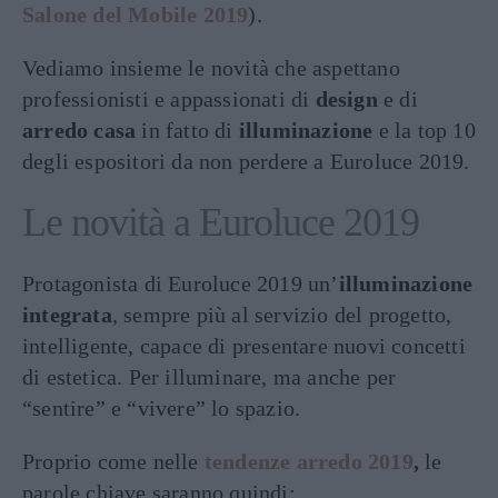
Salone del Mobile 2019
).
Vediamo insieme le novità che aspettano
professionisti e appassionati di
design
e di
arredo casa
in fatto di
illuminazione
e la top 10
degli espositori da non perdere a Euroluce 2019.
Le novità a Euroluce 2019
Protagonista di Euroluce 2019 un’
illuminazione
integrata
, sempre più al servizio del progetto,
intelligente, capace di presentare nuovi concetti
di estetica. Per illuminare, ma anche per
“sentire” e “vivere” lo spazio.
Proprio come nelle
tendenze arredo 2019
,
le
parole chiave saranno quindi: