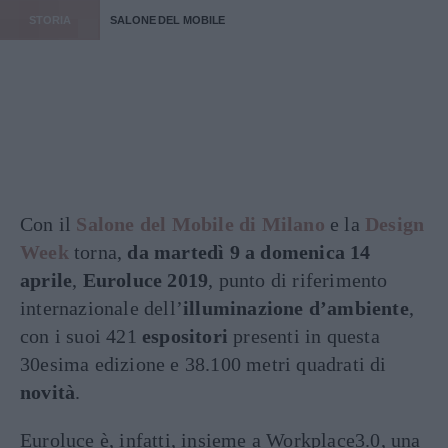
STORIA
SALONE DEL MOBILE
Con il
Salone del Mobile di Milano
e la
Design
Week
torna,
da martedì 9 a domenica 14
aprile
,
Euroluce 2019
, punto di riferimento
internazionale dell’
illuminazione d’ambiente
,
con i suoi 421
espositori
presenti in questa
30esima edizione e 38.100 metri quadrati di
novità
.
Euroluce è, infatti, insieme a Workplace3.0, una