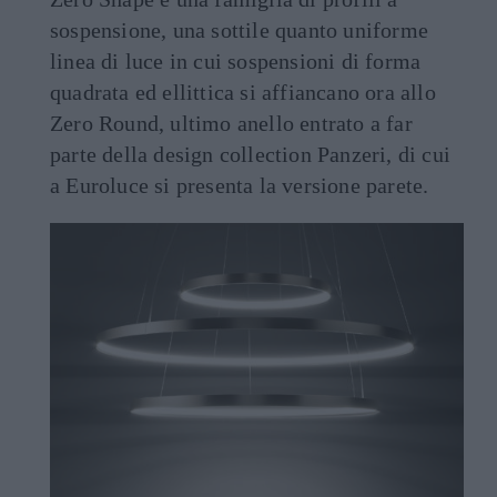
sospensione, una sottile quanto uniforme
linea di luce in cui sospensioni di forma
quadrata ed ellittica si affiancano ora allo
Zero Round, ultimo anello entrato a far
parte della design collection Panzeri, di cui
a Euroluce si presenta la versione parete.