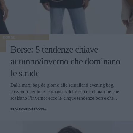
BORSE
Borse: 5 tendenze chiave
autunno/inverno che dominano
le strade
Dalle maxi bag da giorno alle scintillanti evening bag,
passando per tutte le nuances del rosso e del marrine che
scaldano l’inverno: ecco le cinque tendenze borse che
stanno già riscrivendo lo street style della stagione.
REDAZIONE DIREDONNA