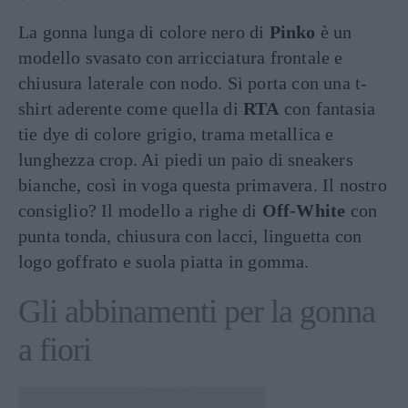
La gonna lunga di colore nero di
Pinko
è un
modello svasato con arricciatura frontale e
chiusura laterale con nodo. Si porta con una t-
shirt aderente come quella di
RTA
con fantasia
tie dye di colore grigio, trama metallica e
lunghezza crop. Ai piedi un paio di sneakers
bianche, così in voga questa primavera. Il nostro
consiglio? Il modello a righe di
Off-White
con
punta tonda, chiusura con lacci, linguetta con
logo goffrato e suola piatta in gomma.
Gli abbinamenti per la gonna
a fiori