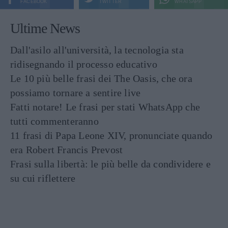
FACEBOOK
TWITTER
WHATSAPP
Ultime News
Dall'asilo all'università, la tecnologia sta
ridisegnando il processo educativo
Le 10 più belle frasi dei The Oasis, che ora
possiamo tornare a sentire live
Fatti notare! Le frasi per stati WhatsApp che
tutti commenteranno
11 frasi di Papa Leone XIV, pronunciate quando
era Robert Francis Prevost
Frasi sulla libertà: le più belle da condividere e
su cui riflettere