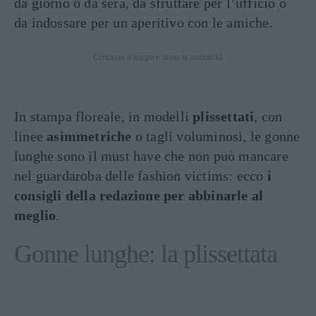
da giorno o da sera, da sfruttare per l’ufficio o
da indossare per un aperitivo con le amiche.
Continua a leggere dopo la pubblicità
In stampa floreale, in modelli
plissettati
, con
linee
asimmetriche
o tagli voluminosi, le gonne
lunghe sono il must have che non può mancare
nel guardaroba delle fashion victims: ecco
i
consigli della redazione per abbinarle al
meglio
.
Gonne lunghe: la plissettata