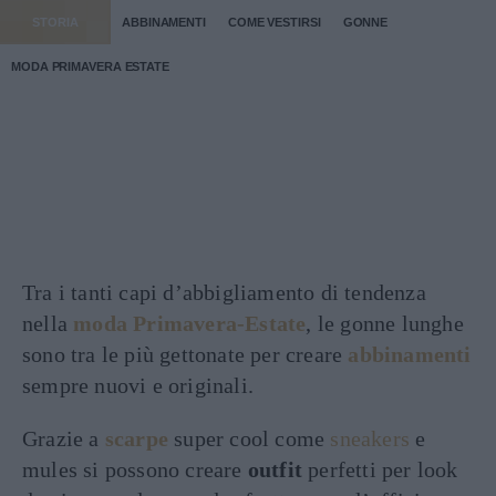
STORIA
ABBINAMENTI
COME VESTIRSI
GONNE
MODA PRIMAVERA ESTATE
Tra i tanti capi d’abbigliamento di tendenza
nella
moda Primavera-Estate
, le gonne lunghe
sono tra le più gettonate per creare
abbinamenti
sempre nuovi e originali.
Grazie a
scarpe
super cool come
sneakers
e
mules si possono creare
outfit
perfetti per look