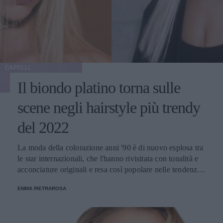
CAPELLI
Il biondo platino torna sulle
scene negli hairstyle più trendy
del 2022
La moda della colorazione anni '90 è di nuovo esplosa tra
le star internazionali, che l'hanno rivisitata con tonalità e
acconciature originali e resa così popolare nelle tendenze
della primavera-estate di quest'anno.
EMMA PIETRAROSA