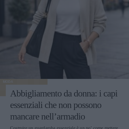
MODA
Abbigliamento da donna: i capi
essenziali che non possono
mancare nell’armadio
Costruire un guardaroba essenziale è un po’ come mettere