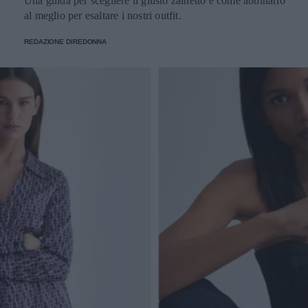
Una guida per scegliere il giusto zainetto e come abbinarlo
al meglio per esaltare i nostri outfit.
REDAZIONE DIREDONNA