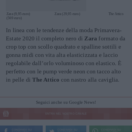
Zara (9,95 euro) Zara (29,95 euro) The Attico
(569 euro)
In linea con le tendenze della moda Primavera-
Estate 2020 il completo nero di
Zara
formato da
crop top con scollo quadrato e spalline sottili e
gonna midi con vita alta elasticizzata e laccio
regolabile dall’orlo voluminoso con elastico. È
perfetto con le pump verde neon con tacco alto
in pelle di
The Attico
con nastro alla caviglia.
Seguici anche su Google News!
ENTRA NEL NOSTRO CANALE
CONDIVIDI SU
CONDIVIDI SU
CONDIVIDI SU