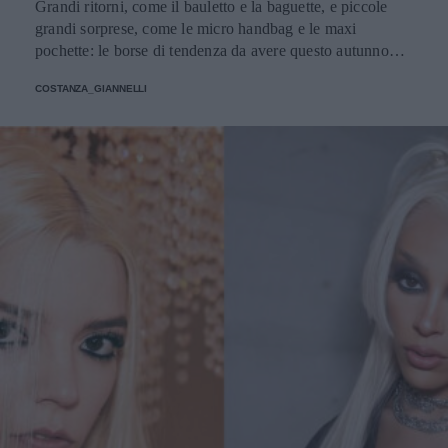
Grandi ritorni, come il bauletto e la baguette, e piccole
grandi sorprese, come le micro handbag e le maxi
pochette: le borse di tendenza da avere questo autunno
giocano con dimensioni, materiali e colori inaspettati.
COSTANZA_GIANNELLI