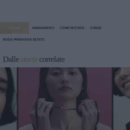
STORIA
ABBINAMENTI
COME VESTIRSI
GONNE
MODA PRIMAVERA ESTATE
Dalle
storie
correlate