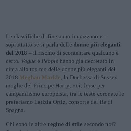
Le classifiche di fine anno impazzano e –
soprattutto se si parla delle
donne più eleganti
del 2018
– il rischio di scontentare qualcuno è
certo.
Vogue
e
People
hanno già decretato in
cima alla top ten delle donne più eleganti del
2018
Meghan Markle
, la Duchessa di Sussex
moglie del Principe Harry; noi, forse per
campanilismo europeista, tra le teste coronate le
preferiamo Letizia Ortiz, consorte del Re di
Spagna.
Chi sono le altre
regine di stile
secondo noi?