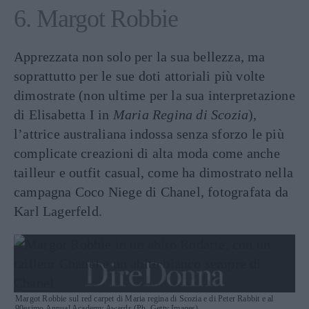
6. Margot Robbie
Apprezzata non solo per la sua bellezza, ma
soprattutto per le sue doti attoriali più volte
dimostrate (non ultime per la sua interpretazione
di Elisabetta I in
Maria Regina di Scozia
),
l’attrice australiana indossa senza sforzo le più
complicate creazioni di alta moda come anche
tailleur e outfit casual, come ha dimostrato nella
campagna Coco Niege di Chanel, fotografata da
Karl Lagerfeld.
Margot Robbie sul red carpet di Maria regina di Scozia e di Peter Rabbit e al
90esimo Annual Academy Awards (Ph. Getty Images)