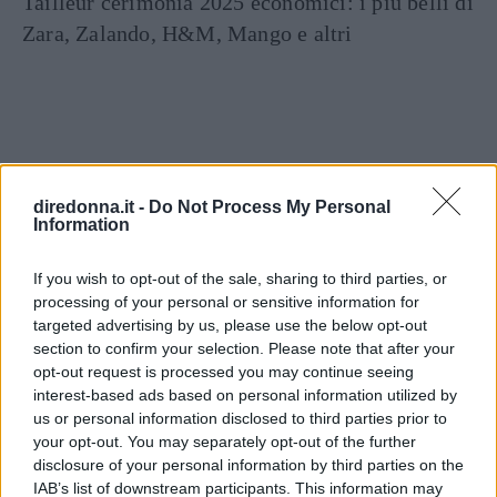
Tailleur cerimonia 2025 economici: i più belli di
Zara, Zalando, H&M, Mango e altri
diredonna.it -
Do Not Process My Personal
Information
STORIA
BLAKE LIVELY
LADY GAGA
LETIZIA ORTIZ
If you wish to opt-out of the sale, sharing to third parties, or
MELANIA TRUMP
VIP
processing of your personal or sensitive information for
targeted advertising by us, please use the below opt-out
section to confirm your selection. Please note that after your
Dalle
storie
correlate
opt-out request is processed you may continue seeing
interest-based ads based on personal information utilized by
us or personal information disclosed to third parties prior to
your opt-out. You may separately opt-out of the further
disclosure of your personal information by third parties on the
IAB’s list of downstream participants. This information may