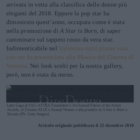
arrivata in vetta alla classifica delle donne più
eleganti del 2018. Eppure la pop star ha
dimostrato quest’anno, occupata come è stata
nella promozione di
A Star is Born
, di saper
camminare sul tappeto rosso da vera star.
Indimenticabile nel
Valentino tutto piume rosa
con cui ha presenziato alla Mostra del Cinema di
Venezia
. Nei look scelti per la nostra gallery,
però, non è stata da meno.
Lady Gaga al SAG-AFTRA Foundation’s 3rd Annual Patron of the Artists
Awards, al 25esimo ELLE’s Annual Women e alla première di A Star is Born a
Toronto (Ph. Getty Images)
Articolo originale pubblicato il 22 dicembre 2018