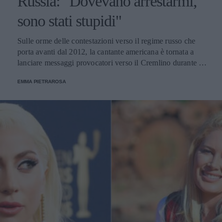
Russia: "Dovevano arrestarmi,
sono stati stupidi"
Sulle orme delle contestazioni verso il regime russo che
porta avanti dal 2012, la cantante americana è tornata a
lanciare messaggi provocatori verso il Cremlino durante il
suo concerto a Las Vegas.
EMMA PIETRAROSA