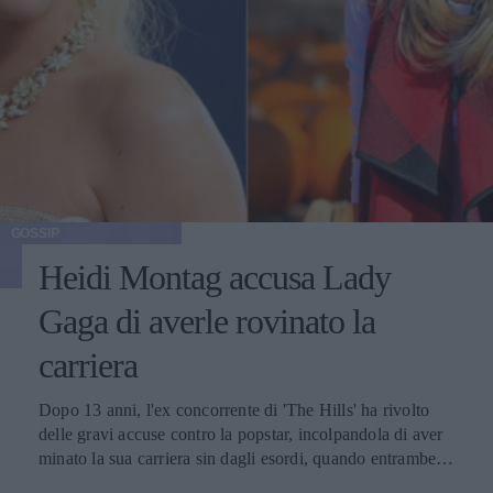
GOSSIP
Heidi Montag accusa Lady
Gaga di averle rovinato la
carriera
Dopo 13 anni, l'ex concorrente di 'The Hills' ha rivolto
delle gravi accuse contro la popstar, incolpandola di aver
minato la sua carriera sin dagli esordi, quando entrambe
lavoravano ancora con RedOne.