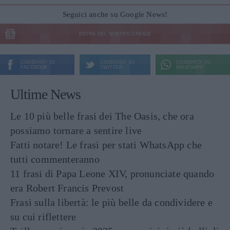
Seguici anche su Google News!
ENTRA NEL NOSTRO CANALE
CONDIVIDI SU
CONDIVIDI SU
CONDIVIDI SU
FACEBOOK
TWITTER
WHATSAPP
Ultime News
Le 10 più belle frasi dei The Oasis, che ora
possiamo tornare a sentire live
Fatti notare! Le frasi per stati WhatsApp che
tutti commenteranno
11 frasi di Papa Leone XIV, pronunciate quando
era Robert Francis Prevost
Frasi sulla libertà: le più belle da condividere e
su cui riflettere