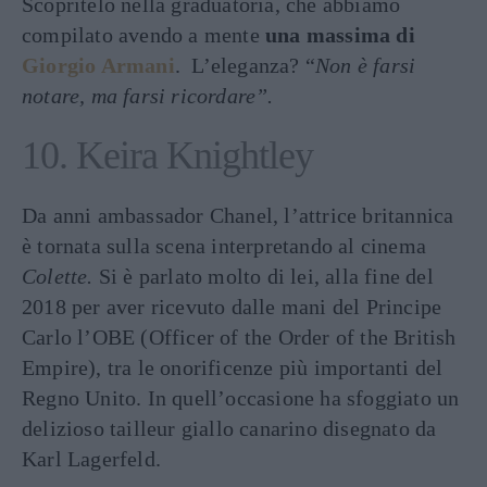
Scopritelo nella graduatoria, che abbiamo
compilato avendo a mente
una massima di
Giorgio Armani
. L’eleganza? “
Non è farsi
notare, ma farsi ricordare”.
10. Keira Knightley
Da anni ambassador Chanel, l’attrice britannica
è tornata sulla scena interpretando al cinema
Colette.
Si è parlato molto di lei, alla fine del
2018 per aver ricevuto dalle mani del Principe
Carlo l’OBE (Officer of the Order of the British
Empire), tra le onorificenze più importanti del
Regno Unito. In quell’occasione ha sfoggiato un
delizioso tailleur giallo canarino disegnato da
Karl Lagerfeld.