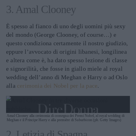
3. Amal Clooney
È spesso al fianco di uno degli uomini più sexy
del mondo (George Clooney, of course…) e
questo condiziona certamente il nostro giudizio,
eppure l’avvocato di origini libanesi, longilinea
e altera come è, ha dato spesso lezione di classe
e signorilità, che fosse in giallo miele al royal
wedding dell’anno di Meghan e Harry o ad Oslo
alla
cerimonia dei Nobel per la pace
.
Amal Clooney alla cerimonia di consegna dei Premi Nobel, al royal wedding di
Meghan e il Principe Harry e alla première di Suburbicon (ph. Getty Images)
2. Letizia di Spagna