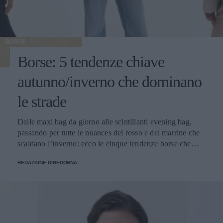
BORSE
Borse: 5 tendenze chiave
autunno/inverno che dominano
le strade
Dalle maxi bag da giorno alle scintillanti evening bag,
passando per tutte le nuances del rosso e del marrine che
scaldano l’inverno: ecco le cinque tendenze borse che
stanno già riscrivendo lo street style della stagione.
REDAZIONE DIREDONNA