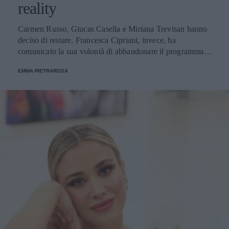
reality
Carmen Russo, Giucas Casella e Miriana Trevisan hanno
deciso di restare. Francesca Cipriani, invece, ha
comunicato la sua volontà di abbandonare il programma.
Ecco le decisioni degli altri concorrenti.
EMMA PIETRAROSA