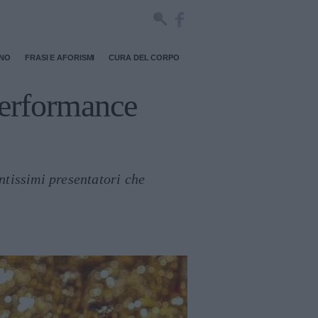
RNO
FRASI E AFORISMI
CURA DEL CORPO
 performance
ntissimi presentatori che