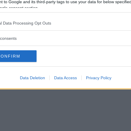
 to Google and its third-party tags to use your data for below specifi
ogle consent section.
l Data Processing Opt Outs
consents
CONFIRM
Data Deletion
Data Access
Privacy Policy