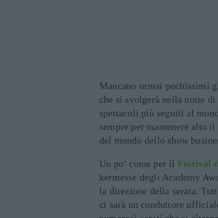
Mancano ormai pochissimi gi
che si svolgerà nella notte di
spettacoli più seguiti al mon
sempre per mantenere alto il 
del mondo dello show busine
Un po’ come per il
Festival
kermesse degli Academy Awar
la direzione della serata. Tu
ci sarà un conduttore ufficial