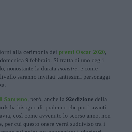
orni alla cerimonia dei
premi Oscar 2020
,
 domenica 9 febbraio. Si tratta di uno degli
do, nonostante la durata
monstre
, e come
livello saranno invitati tantissimi personaggi
ss.
 di Sanremo
, però, anche la
92edizione
della
ds ha bisogno di qualcuno che porti avanti
ttavia, così come avvenuto lo scorso anno, non
e, per cui questo onere verrà suddiviso tra i