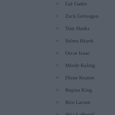
Gal Gadot
Zack Gottsagen
Tom Hanks
Salma Hayek
Oscar Isaac
Mindy Kaling
Diane Keaton
Regina King
Brie Larson
Shia LaBeouf