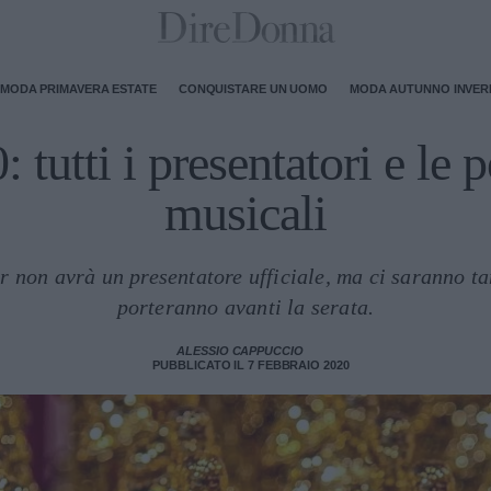
MODA PRIMAVERA ESTATE
CONQUISTARE UN UOMO
MODA AUTUNNO INVE
 tutti i presentatori e le
musicali
 non avrà un presentatore ufficiale, ma ci saranno ta
porteranno avanti la serata.
ALESSIO CAPPUCCIO
PUBBLICATO IL 7 FEBBRAIO 2020