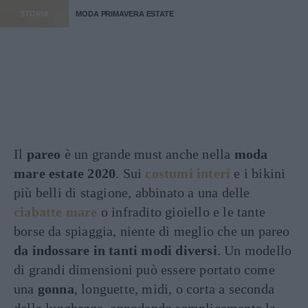
STORIA
MODA PRIMAVERA ESTATE
Il
pareo
è un grande must anche nella
moda
mare
estate 2020
. Sui
costumi interi
e i bikini
più belli di stagione, abbinato a una delle
ciabatte mare
o infradito gioiello e le tante
borse da spiaggia, niente di meglio che un pareo
da indossare in tanti modi diversi
. Un modello
di grandi dimensioni può essere portato come
una
gonna
, longuette, midi, o corta a seconda