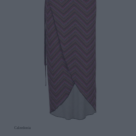
Calzedonia