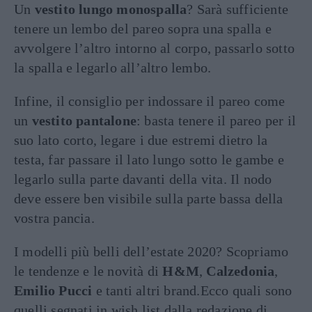
Un
vestito lungo monospalla
? Sarà sufficiente
tenere un lembo del pareo sopra una spalla e
avvolgere l’altro intorno al corpo, passarlo sotto
la spalla e legarlo all’altro lembo.
Infine, il consiglio per indossare il pareo come
un
vestito pantalone
: basta tenere il pareo per il
suo lato corto, legare i due estremi dietro la
testa, far passare il lato lungo sotto le gambe e
legarlo sulla parte davanti della vita. Il nodo
deve essere ben visibile sulla parte bassa della
vostra pancia.
I modelli più belli dell’estate 2020? Scopriamo
le tendenze e le novità di
H&M
,
Calzedonia
,
Emilio Pucci
e tanti altri brand.Ecco quali sono
quelli segnati in wish list dalla redazione di