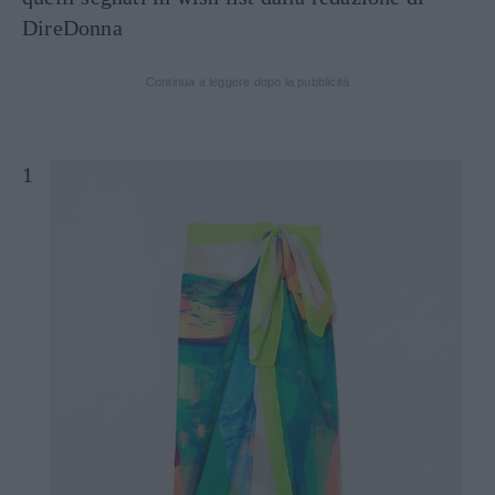
DireDonna
Continua a leggere dopo la pubblicità