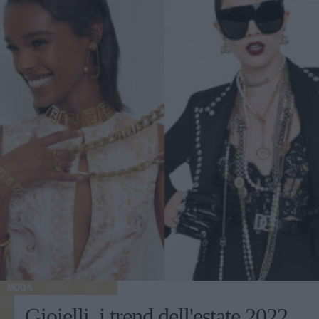
MODA
Gioielli, i trend dell'estate 2022