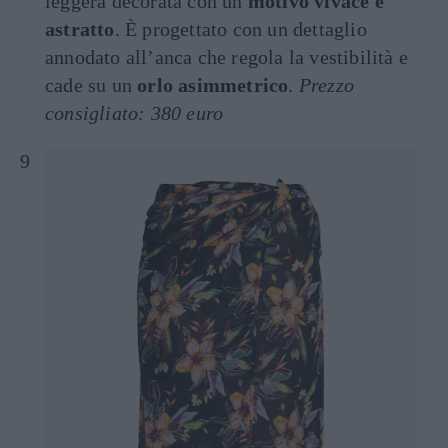
leggera decorata con un
motivo vivace e
astratto
. È progettato con un dettaglio
annodato all’anca che regola la vestibilità e
cade su un
orlo asimmetrico
.
Prezzo
consigliato: 380 euro