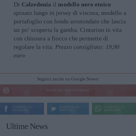
Di
Calzedonia
il
modello nero etnico
spinato lungo in jersey di viscosa, modello a
portafoglio con fondo arrotondato che lascia
un po’ scoperta la gamba. Cinturino in vita
con chiusura a fiocco che permette di
regolare la vita.
Prezzo consigliato: 19,90
euro
Seguici anche su Google News!
ENTRA NEL NOSTRO CANALE
CONDIVIDI SU
CONDIVIDI SU
CONDIVIDI SU
FACEBOOK
TWITTER
WHATSAPP
Ultime News