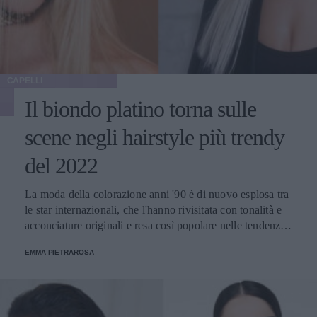
CAPELLI
Il biondo platino torna sulle
scene negli hairstyle più trendy
del 2022
La moda della colorazione anni '90 è di nuovo esplosa tra
le star internazionali, che l'hanno rivisitata con tonalità e
acconciature originali e resa così popolare nelle tendenze
della primavera-estate di quest'anno.
EMMA PIETRAROSA