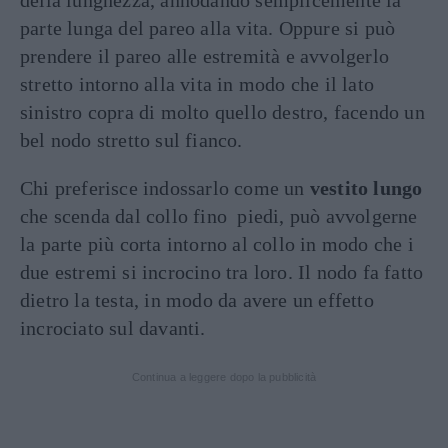
della lunghezza, annodando semplicemente la
parte lunga del pareo alla vita. Oppure si può
prendere il pareo alle estremità e avvolgerlo
stretto intorno alla vita in modo che il lato
sinistro copra di molto quello destro, facendo un
bel nodo stretto sul fianco.
Chi preferisce indossarlo come un
vestito lungo
che scenda dal collo fino piedi, può avvolgerne
la parte più corta intorno al collo in modo che i
due estremi si incrocino tra loro. Il nodo fa fatto
dietro la testa, in modo da avere un effetto
incrociato sul davanti.
Continua a leggere dopo la pubblicità