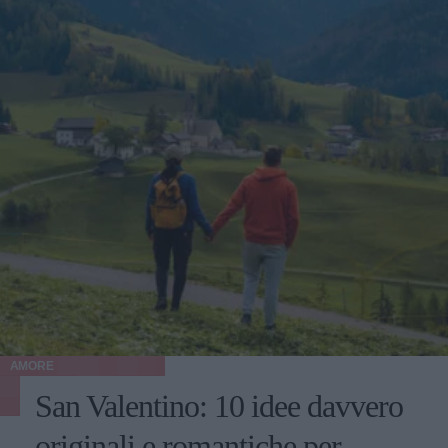
AMORE
San Valentino: 10 idee davvero
originali e romantiche per