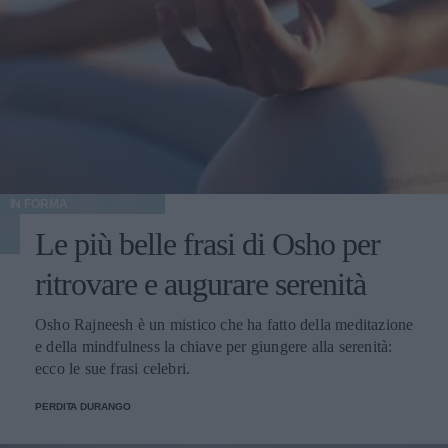
IN FORMA
Le più belle frasi di Osho per
ritrovare e augurare serenità
Osho Rajneesh è un mistico che ha fatto della meditazione
e della mindfulness la chiave per giungere alla serenità:
ecco le sue frasi celebri.
PERDITA DURANGO