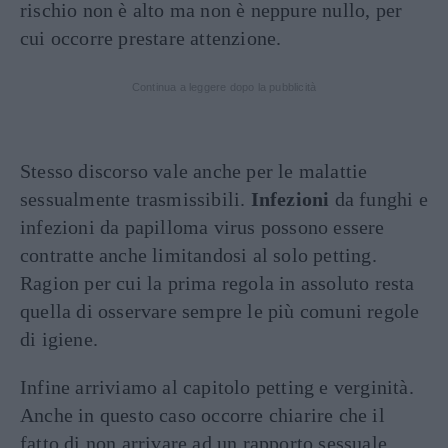
rischio non è alto ma non è neppure nullo, per
cui occorre prestare attenzione.
Continua a leggere dopo la pubblicità
Stesso discorso vale anche per le malattie
sessualmente trasmissibili.
Infezioni
da funghi e
infezioni da papilloma virus possono essere
contratte anche limitandosi al solo petting.
Ragion per cui la prima regola in assoluto resta
quella di osservare sempre le più comuni regole
di igiene.
Infine arriviamo al capitolo petting e verginità.
Anche in questo caso occorre chiarire che il
fatto di non arrivare ad un rapporto sessuale