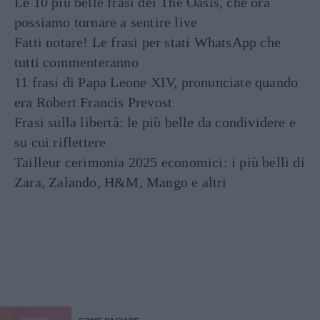
Le 10 più belle frasi dei The Oasis, che ora
possiamo tornare a sentire live
Fatti notare! Le frasi per stati WhatsApp che
tutti commenteranno
11 frasi di Papa Leone XIV, pronunciate quando
era Robert Francis Prevost
Frasi sulla libertà: le più belle da condividere e
su cui riflettere
Tailleur cerimonia 2025 economici: i più belli di
Zara, Zalando, H&M, Mango e altri