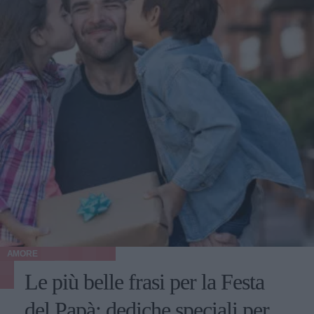
AMORE
Le più belle frasi per la Festa
del Papà: dediche speciali per