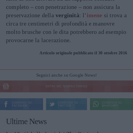
completo – con penetrazione – non assicura la
preservazione della
verginità
: l’
imene
si trova a
circa tre centimetri di profondità e manovre
molto brusche con le dita potrebbero ad esempio
provocarne la lacerazione.
Articolo originale pubblicato il 30 ottobre 2016
Seguici anche su Google News!
ENTRA NEL NOSTRO CANALE
CONDIVIDI SU
CONDIVIDI SU
CONDIVIDI SU
FACEBOOK
TWITTER
WHATSAPP
Ultime News