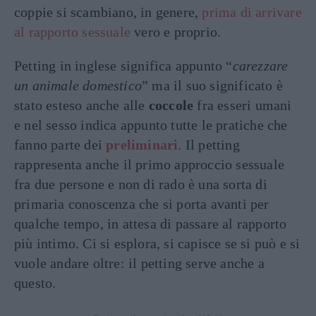
coppie si scambiano, in genere,
prima di arrivare
al rapporto sessuale
vero e proprio.
Petting in inglese significa appunto “
carezzare
un animale domestico
” ma il suo significato è
stato esteso anche alle
coccole
fra esseri umani
e nel sesso indica appunto tutte le pratiche che
fanno parte dei
preliminari
. Il petting
rappresenta anche il primo approccio sessuale
fra due persone e non di rado è una sorta di
primaria conoscenza che si porta avanti per
qualche tempo, in attesa di passare al rapporto
più intimo. Ci si esplora, si capisce se si può e si
vuole andare oltre: il petting serve anche a
questo.