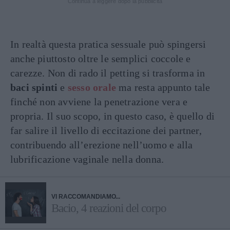
Continua a leggere dopo la pubblicità
In realtà questa pratica sessuale può spingersi
anche piuttosto oltre le semplici coccole e
carezze. Non di rado il petting si trasforma in
baci spinti
e
sesso orale
ma resta appunto tale
finché non avviene la penetrazione vera e
propria. Il suo scopo, in questo caso, è quello di
far salire il livello di eccitazione dei partner,
contribuendo all’erezione nell’uomo e alla
lubrificazione vaginale nella donna.
VI RACCOMANDIAMO...
Bacio, 4 reazioni del corpo