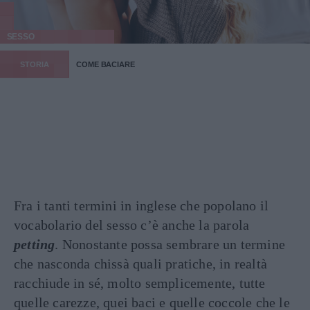
SESSO
STORIA
COME BACIARE
Fra i tanti termini in inglese che popolano il
vocabolario del sesso c’è anche la parola
petting
. Nonostante possa sembrare un termine
che nasconda chissà quali pratiche, in realtà
racchiude in sé, molto semplicemente, tutte
quelle carezze, quei baci e quelle coccole che le