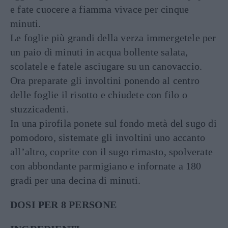
e fate cuocere a fiamma vivace per cinque
minuti.
Le foglie più grandi della verza immergetele per
un paio di minuti in acqua bollente salata,
scolatele e fatele asciugare su un canovaccio.
Ora preparate gli involtini ponendo al centro
delle foglie il risotto e chiudete con filo o
stuzzicadenti.
In una pirofila ponete sul fondo metà del sugo di
pomodoro, sistemate gli involtini uno accanto
all’altro, coprite con il sugo rimasto, spolverate
con abbondante parmigiano e infornate a 180
gradi per una decina di minuti.
DOSI PER 8 PERSONE