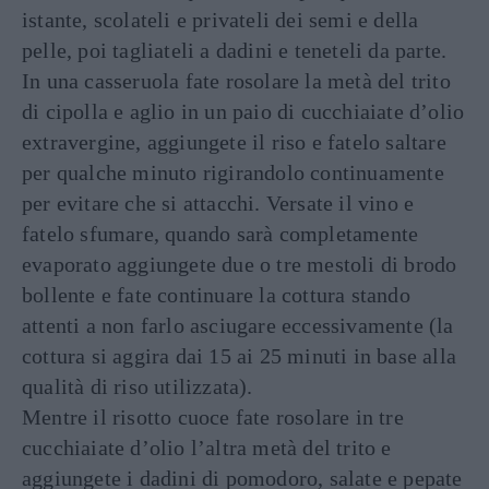
istante, scolateli e privateli dei semi e della
pelle, poi tagliateli a dadini e teneteli da parte.
In una casseruola fate rosolare la metà del trito
di cipolla e aglio in un paio di cucchiaiate d’olio
extravergine, aggiungete il riso e fatelo saltare
per qualche minuto rigirandolo continuamente
per evitare che si attacchi. Versate il vino e
fatelo sfumare, quando sarà completamente
evaporato aggiungete due o tre mestoli di brodo
bollente e fate continuare la cottura stando
attenti a non farlo asciugare eccessivamente (la
cottura si aggira dai 15 ai 25 minuti in base alla
qualità di riso utilizzata).
Mentre il risotto cuoce fate rosolare in tre
cucchiaiate d’olio l’altra metà del trito e
aggiungete i dadini di pomodoro, salate e pepate