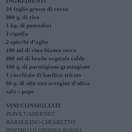
INGREDIENTI
24 foglie grosse di verza
800 g. di riso
1 kg. di pomodori
1 cipolla
2 spicchi d’aglio
100 ml di vino bianco secco
600 ml di brodo vegetale caldo
100 g. di parmigiano grattugiato
1 cucchiaio di basilico tritato
60 g. di olio extravergine d’oliva
sale – pepe
VINI CONSIGLIATI
PIAVE CABERNET
BARDOLINO CHIARETTO
PENTRO DI ISERNIA ROSSO