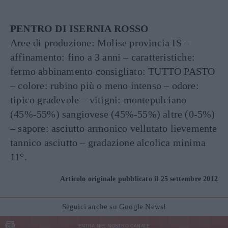
PENTRO DI ISERNIA ROSSO
Aree di produzione: Molise provincia IS –
affinamento: fino a 3 anni – caratteristiche:
fermo abbinamento consigliato: TUTTO PASTO
– colore: rubino più o meno intenso – odore:
tipico gradevole – vitigni: montepulciano
(45%-55%) sangiovese (45%-55%) altre (0-5%)
– sapore: asciutto armonico vellutato lievemente
tannico asciutto – gradazione alcolica minima
11°.
Articolo originale pubblicato il 25 settembre 2012
Seguici anche su Google News!
ENTRA NEL NOSTRO CANALE