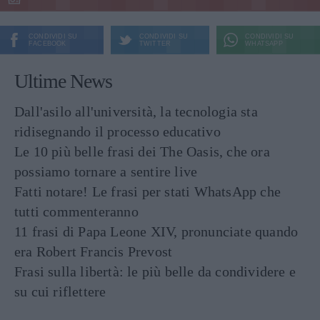
CONDIVIDI SU
CONDIVIDI SU
CONDIVIDI SU
FACEBOOK
TWITTER
WHATSAPP
Ultime News
Dall'asilo all'università, la tecnologia sta
ridisegnando il processo educativo
Le 10 più belle frasi dei The Oasis, che ora
possiamo tornare a sentire live
Fatti notare! Le frasi per stati WhatsApp che
tutti commenteranno
11 frasi di Papa Leone XIV, pronunciate quando
era Robert Francis Prevost
Frasi sulla libertà: le più belle da condividere e
su cui riflettere