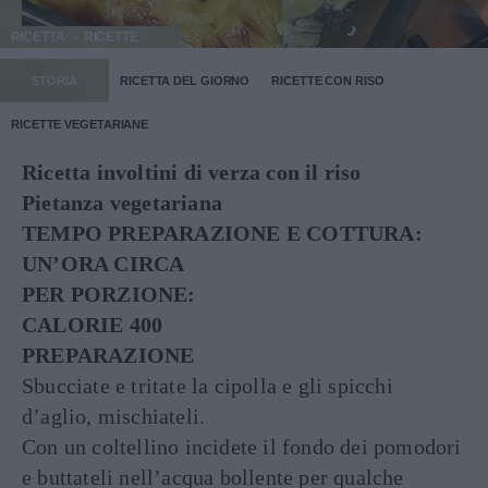
RICETTA
RICETTE
STORIA
RICETTA DEL GIORNO
RICETTE CON RISO
RICETTE VEGETARIANE
Ricetta involtini di verza con il riso
Pietanza vegetariana
TEMPO PREPARAZIONE E COTTURA:
UN’ORA CIRCA
PER PORZIONE:
CALORIE 400
PREPARAZIONE
Sbucciate e tritate la cipolla e gli spicchi
d’aglio, mischiateli.
Con un coltellino incidete il fondo dei pomodori
e buttateli nell’acqua bollente per qualche