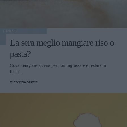
FITNESS
La sera meglio mangiare riso o
pasta?
Cosa mangiare a cena per non ingrassare e restare in
forma.
ELEONORA D'UFFIZI