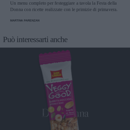
Un menu completo per festeggiare a tavola la Festa della
Donna con ricette realizzate con le primizie di primavera.
MARTINA PARENZAN
Può interessarti anche