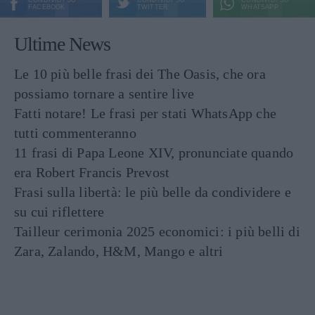
CONDIVIDI SU
CONDIVIDI SU
CONDIVIDI SU
FACEBOOK
TWITTER
WHATSAPP
Ultime News
Le 10 più belle frasi dei The Oasis, che ora
possiamo tornare a sentire live
Fatti notare! Le frasi per stati WhatsApp che
tutti commenteranno
11 frasi di Papa Leone XIV, pronunciate quando
era Robert Francis Prevost
Frasi sulla libertà: le più belle da condividere e
su cui riflettere
Tailleur cerimonia 2025 economici: i più belli di
Zara, Zalando, H&M, Mango e altri