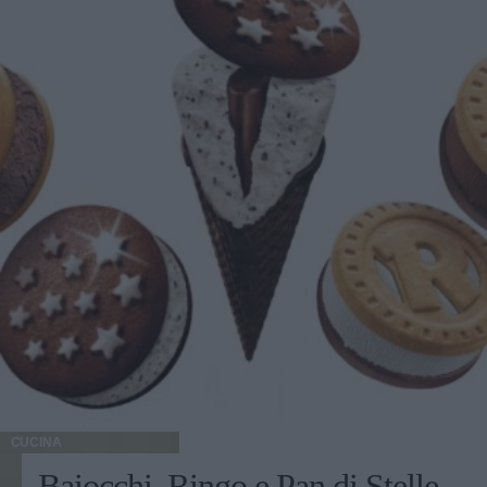
CUCINA
Baiocchi, Ringo e Pan di Stelle