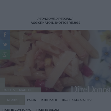
REDAZIONE DIREDONNA
AGGIORNATO IL 30 OTTOBRE 2019
RICETTA
RICETTE
STORIA
PASTA
PRIMI PIATTI
RICETTA DEL GIORNO
RICETTE CON TONNO
RICETTE VELOCI