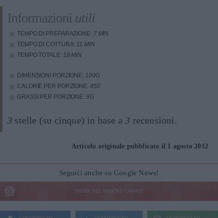
Informazioni
utili
TEMPO DI PREPARAZIONE:
7 MIN
TEMPO DI COTTURA:
11 MIN
TEMPO TOTALE:
18 MIN
DIMENSIONI PORZIONE:
100G
CALORIE PER PORZIONE:
450
GRASSI PER PORZIONE:
9G
3
stelle (su cinque) in base a
3
recensioni.
Articolo originale pubblicato il 1 agosto 2012
Seguici anche su Google News!
ENTRA NEL NOSTRO CANALE