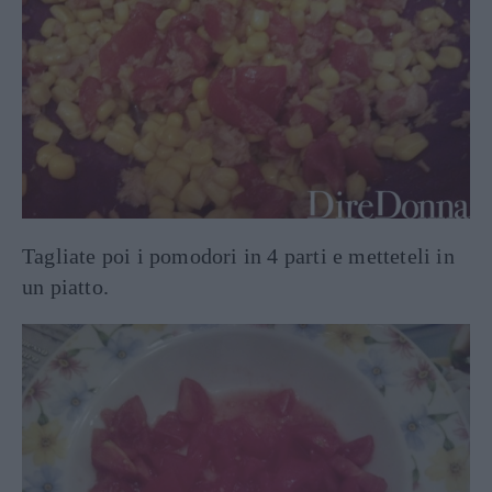
Tagliate poi i pomodori in 4 parti e metteteli in
un piatto.