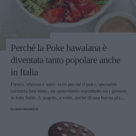
CUCINA
Perché la Poke hawaiana è
diventata tanto popolare anche
in Italia
Fresco, sfizioso e sano: ecco perché il poke, specialità
culinaria hawaiana, sta spopolando soprattutto tra i giovani
in tutta Italia. A scapito, a volte, anche di una buona pizza.
E voi di quale team siete: poke o pizza?
ELIANA MAGNOLO