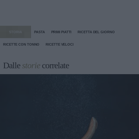
STORIA
PASTA
PRIMI PIATTI
RICETTA DEL GIORNO
RICETTE CON TONNO
RICETTE VELOCI
Dalle
storie
correlate