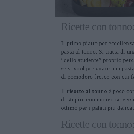
Ricette con tonno:
Il primo piatto per eccellenz
pasta al tonno. Si tratta di u
“dello studente” proprio perc
se si vuol preparare una pasta
di pomodoro fresco con cui f
Il
risotto al tonno
è poco con
di stupire con numerose versi
ottimo per i palati più delicat
Ricette con tonno: