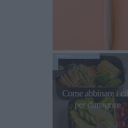
FITNESS
Come abbinare i ci
per dimagrire