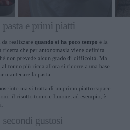
 pasta e primi piatti
a da realizzare
quando si ha poco tempo
è la
na ricetta che per antonomasia viene definita
hé non prevede alcun grado di difficoltà. Ma
 al tonno più ricca allora si ricorre a una base
ar mantecare la pasta.
osciuto ma si tratta di un primo piatto capace
oni: il risotto tonno e limone, ad esempio, è
i.
 secondi gustosi