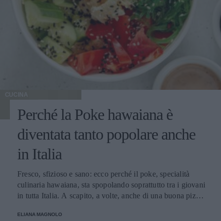
CUCINA
Perché la Poke hawaiana è
diventata tanto popolare anche
in Italia
Fresco, sfizioso e sano: ecco perché il poke, specialità
culinaria hawaiana, sta spopolando soprattutto tra i giovani
in tutta Italia. A scapito, a volte, anche di una buona pizza.
E voi di quale team siete: poke o pizza?
ELIANA MAGNOLO