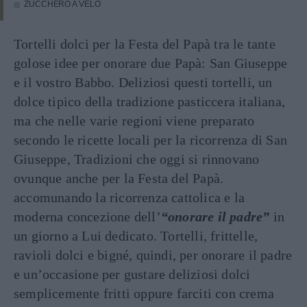
ZUCCHERO A VELO
Tortelli dolci per la Festa del Papà tra le tante
golose idee per onorare due Papà: San Giuseppe
e il vostro Babbo. Deliziosi questi tortelli, un
dolce tipico della tradizione pasticcera italiana,
ma che nelle varie regioni viene preparato
secondo le ricette locali per la ricorrenza di San
Giuseppe, Tradizioni che oggi si rinnovano
ovunque anche per la Festa del Papà.
accomunando la ricorrenza cattolica e la
moderna concezione dell’
“onorare il padre”
in
un giorno a Lui dedicato. Tortelli, frittelle,
ravioli dolci e bigné, quindi, per onorare il padre
e un’occasione per gustare deliziosi dolci
semplicemente fritti oppure farciti con crema