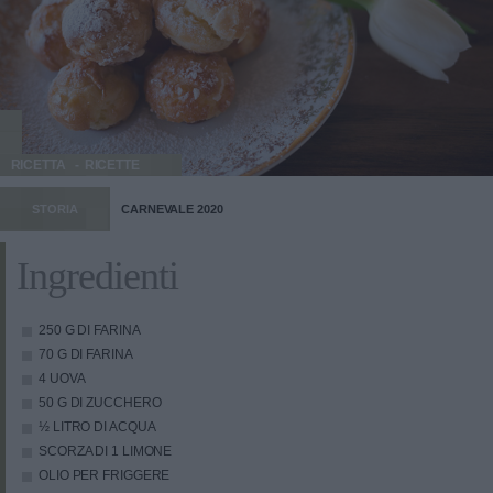
RICETTA
RICETTE
STORIA
CARNEVALE 2020
Ingredienti
250 G DI FARINA
70 G DI FARINA
4 UOVA
50 G DI ZUCCHERO
½ LITRO DI ACQUA
SCORZA DI 1 LIMONE
OLIO PER FRIGGERE