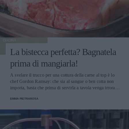
CUCINA
La bistecca perfetta? Bagnatela
prima di mangiarla!
A svelare il trucco per una cottura della carne al top è lo
chef Gordon Ramsay: che sia al sangue o ben cotta non
importa, basta che prima di servirla a tavola venga irrorata
con il sugo di cottura.
EMMA PIETRAROSA