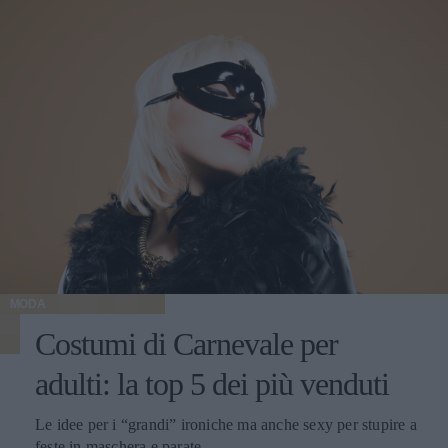
MODA
Costumi di Carnevale per
adulti: la top 5 dei più venduti
Le idee per i “grandi” ironiche ma anche sexy per stupire a
feste in maschera e parate