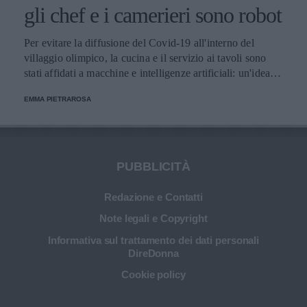
gli chef e i camerieri sono robot
Per evitare la diffusione del Covid-19 all'interno del
villaggio olimpico, la cucina e il servizio ai tavoli sono
stati affidati a macchine e intelligenze artificiali: un'idea
innovativa e ultra tecnologica.
EMMA PIETRAROSA
PUBBLICITÀ
Redazione e Contatti
Note legali e Copyright
Informativa sul trattamento dei dati personali
DireDonna
Cookie policy