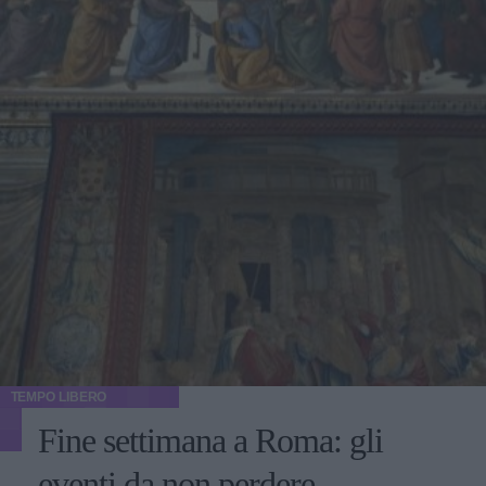
TEMPO LIBERO
Fine settimana a Roma: gli
eventi da non perdere