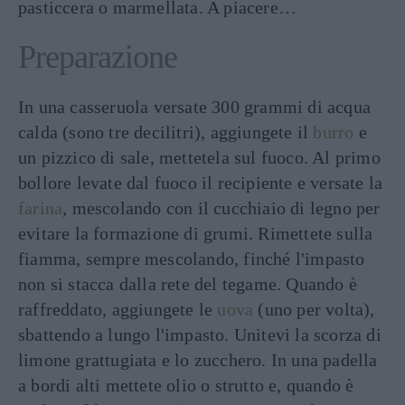
pasticcera o marmellata. A piacere…
Preparazione
In una casseruola versate 300 grammi di acqua
calda (sono tre decilitri), aggiungete il
burro
e
un pizzico di sale, mettetela sul fuoco. Al primo
bollore levate dal fuoco il recipiente e versate la
farina
, mescolando con il cucchiaio di legno per
evitare la formazione di grumi. Rimettete sulla
fiamma, sempre mescolando, finché l'impasto
non si stacca dalla rete del tegame. Quando è
raffreddato, aggiungete le
uova
(uno per volta),
sbattendo a lungo l'impasto. Unitevi la scorza di
limone grattugiata e lo zucchero. In una padella
a bordi alti mettete olio o strutto e, quando è