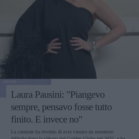
GOSSIP
Laura Pausini: "Piangevo
sempre, pensavo fosse tutto
finito. E invece no"
La cantante ha rivelato di aver vissuto un momento
difficile dopo la vittoria del Golden Globe nel 2021, e ha