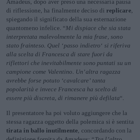
Amadeus, dopo aver preso una necessaria pausa
di riflessione, ha finalmente deciso di
replicare
,
spiegando il significato della sua esternazione
quantomeno infelice. “
Mi dispiace che sia stata
interpretata malevolmente la mia frase, sono
stato frainteso. Quel ‘passo indietro‘ si riferiva
alla scelta di Francesca di stare fuori da
riflettori che inevitabilmente sono puntati su un
campione come Valentino. Un’altra ragazza
avrebbe forse potuto ‘cavalcare’ tanta
popolarità e invece Francesca ha scelto di
essere più discreta, di rimanere più defilata
“.
Il presentatore ha poi voluto aggiungere che la
stessa ragazza oggetto della polemica si è sentita
tirata in ballo inutilmente
, concordando con la
definizione fornita da Amadeus: “
Tra l’altro