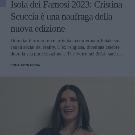
Isola dei Famosi 2023: Cristina
Scuccia è una naufraga della
nuova edizione
Dopo tanti rumor ora è arrivata la conferma ufficiale sui
canali social del reality. L’ex religiosa, diventata celebre
dopo la sua partecipazione a The Voice nel 2014, sarà una
nuova concorrente del programma condotto da Ilary Blasi.
EMMA PIETRAROSA