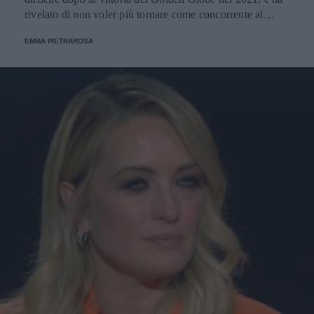
rivelato di non voler più tornare come concorrente al
Festival di Sanremo. Ecco le sue parole.
EMMA PIETRAROSA