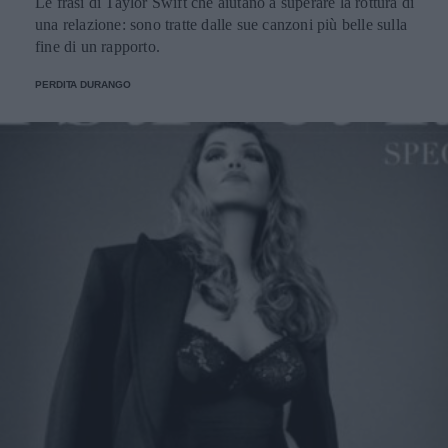
Le frasi di Taylor Swift che aiutano a superare la rottura di
una relazione: sono tratte dalle sue canzoni più belle sulla
fine di un rapporto.
PERDITA DURANGO