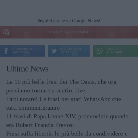
Seguici anche su Google News!
ENTRA NEL NOSTRO CANALE
CONDIVIDI SU
CONDIVIDI SU
CONDIVIDI SU
FACEBOOK
TWITTER
WHATSAPP
Ultime News
Le 10 più belle frasi dei The Oasis, che ora
possiamo tornare a sentire live
Fatti notare! Le frasi per stati WhatsApp che
tutti commenteranno
11 frasi di Papa Leone XIV, pronunciate quando
era Robert Francis Prevost
Frasi sulla libertà: le più belle da condividere e