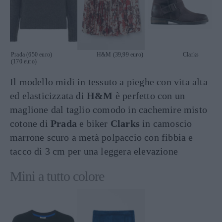
Prada (650 euro) H&M (39,99 euro) Clarks
(170 euro)
Il modello midi in tessuto a pieghe con vita alta
ed elasticizzata di
H&M
è perfetto con un
maglione dal taglio comodo in cachemire misto
cotone di
Prada
e biker
Clarks
in camoscio
marrone scuro a metà polpaccio con fibbia e
tacco di 3 cm per una leggera elevazione
Mini a tutto colore