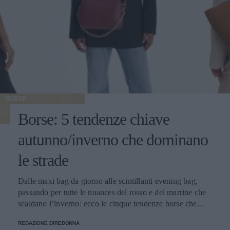
BORSE
Borse: 5 tendenze chiave
autunno/inverno che dominano
le strade
Dalle maxi bag da giorno alle scintillanti evening bag,
passando per tutte le nuances del rosso e del marrine che
scaldano l’inverno: ecco le cinque tendenze borse che
stanno già riscrivendo lo street style della stagione.
REDAZIONE DIREDONNA