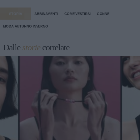
STORIA
ABBINAMENTI
COME VESTIRSI
GONNE
MODA AUTUNNO INVERNO
Dalle
storie
correlate