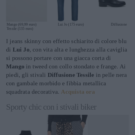
Mango (69,99 euro) Lui Jo (175 euro) Diffusione
Tessile (135 euro)
I jeans skinny con effetto schiarito di colore blu
di
Lui Jo
, con vita alta e lunghezza alla caviglia
si possono portare con una giacca corta di
Mango
in tweed con collo stondato e frange. Ai
piedi, gli stivali
Diffusione Tessile
in pelle nera
con gambale morbido e fibbia metallica
squadrata decorativa.
Acquista ora
Sporty chic con i stivali biker