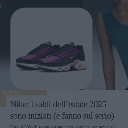
SCARPE
Nike: i saldi dell’estate 2025
sono iniziati (e fanno sul serio)
Fino al 50% di sconto su sneakers iconiche, activewear e