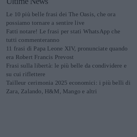
Ultime News
Le 10 più belle frasi dei The Oasis, che ora
possiamo tornare a sentire live
Fatti notare! Le frasi per stati WhatsApp che
tutti commenteranno
11 frasi di Papa Leone XIV, pronunciate quando
era Robert Francis Prevost
Frasi sulla libertà: le più belle da condividere e
su cui riflettere
Tailleur cerimonia 2025 economici: i più belli di
Zara, Zalando, H&M, Mango e altri