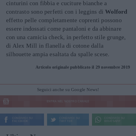
cinturini con fibbia e cuciture bianche a
contrasto sono perfetti con i leggins di
Wolford
effetto pelle completamente coprenti possono
essere indossati come pantaloni e da abbinare
con una camicia check, in perfetto stile grunge,
di Alex Mill in flanella di cotone dalla
silhouette ampia esaltata da spalle scese.
Articolo originale pubblicato il 29 novembre 2019
Seguici anche su Google News!
ENTRA NEL NOSTRO CANALE
CONDIVIDI SU
CONDIVIDI SU
CONDIVIDI SU
FACEBOOK
TWITTER
WHATSAPP