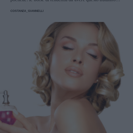
giocano con dimensioni, materiali e colori inaspettati.
COSTANZA_GIANNELLI