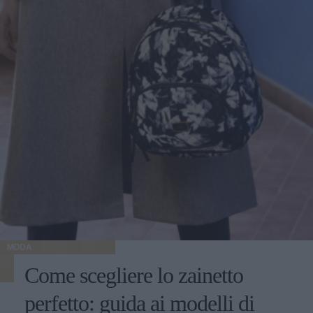
MODA
Come scegliere lo zainetto
perfetto: guida ai modelli di