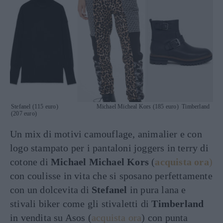
Stefanel (115 euro) Michael Micheal Kors (185 euro) Timberland
(207 euro)
Un mix di motivi camouflage, animalier e con
logo stampato per i pantaloni joggers in terry di
cotone di
Michael Michael Kors
(
acquista ora
)
con coulisse in vita che si sposano perfettamente
con un dolcevita di
Stefanel
in pura lana e
stivali biker come gli stivaletti di
Timberland
in vendita su Asos (
acquista ora
) con punta