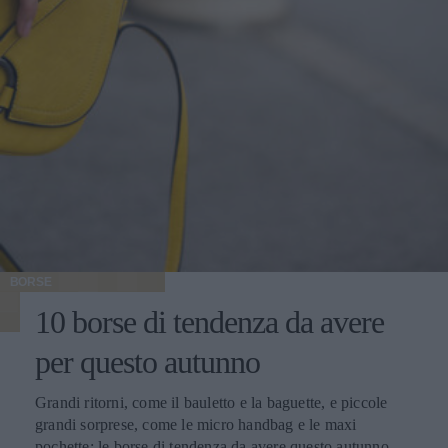
BORSE
10 borse di tendenza da avere
per questo autunno
Grandi ritorni, come il bauletto e la baguette, e piccole
grandi sorprese, come le micro handbag e le maxi
pochette: le borse di tendenza da avere questo autunno