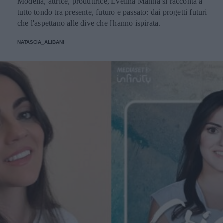
Modella, attrice, produttrice, Evelina Manna si racconta a
tutto tondo tra presente, futuro e passato: dai progetti futuri
che l'aspettano alle dive che l'hanno ispirata.
NATASCIA_ALIBANI