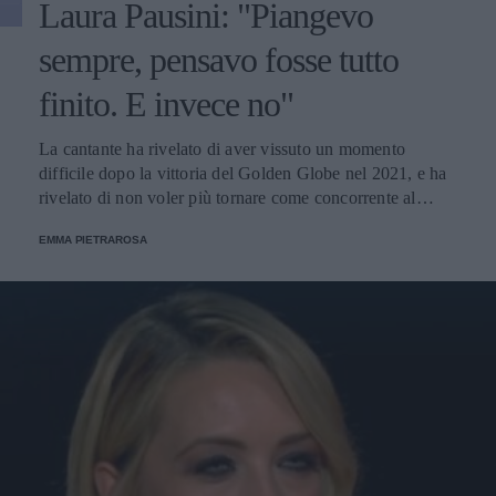
Laura Pausini: "Piangevo
sempre, pensavo fosse tutto
finito. E invece no"
La cantante ha rivelato di aver vissuto un momento
difficile dopo la vittoria del Golden Globe nel 2021, e ha
rivelato di non voler più tornare come concorrente al
Festival di Sanremo. Ecco le sue parole.
EMMA PIETRAROSA