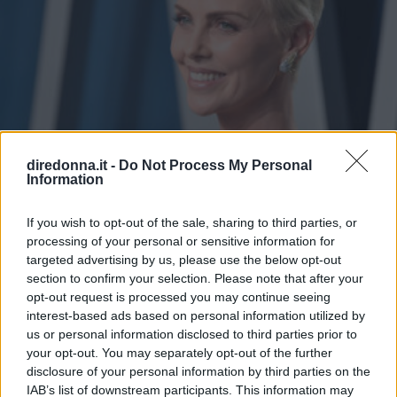
diredonna.it -
Do Not Process My Personal
Information
If you wish to opt-out of the sale, sharing to third parties, or
processing of your personal or sensitive information for
targeted advertising by us, please use the below opt-out
section to confirm your selection. Please note that after your
SPETTACOLO
opt-out request is processed you may continue seeing
interest-based ads based on personal information utilized by
The Old Guard dal 10 luglio
us or personal information disclosed to third parties prior to
your opt-out. You may separately opt-out of the further
online su Netflix
disclosure of your personal information by third parties on the
IAB’s list of downstream participants. This information may