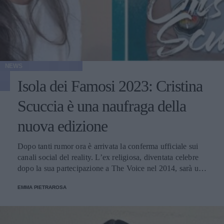
NEWS
Isola dei Famosi 2023: Cristina
Scuccia è una naufraga della
nuova edizione
Dopo tanti rumor ora è arrivata la conferma ufficiale sui
canali social del reality. L’ex religiosa, diventata celebre
dopo la sua partecipazione a The Voice nel 2014, sarà una
nuova concorrente del programma condotto da Ilary Blasi.
EMMA PIETRAROSA