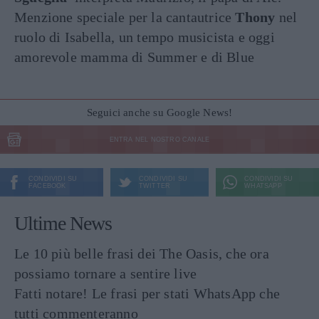
Menzione speciale per la cantautrice
Thony
nel
ruolo di Isabella, un tempo musicista e oggi
amorevole mamma di Summer e di Blue
Seguici anche su Google News!
ENTRA NEL NOSTRO CANALE
CONDIVIDI SU
CONDIVIDI SU
CONDIVIDI SU
FACEBOOK
TWITTER
WHATSAPP
Ultime News
Le 10 più belle frasi dei The Oasis, che ora
possiamo tornare a sentire live
Fatti notare! Le frasi per stati WhatsApp che
tutti commenteranno