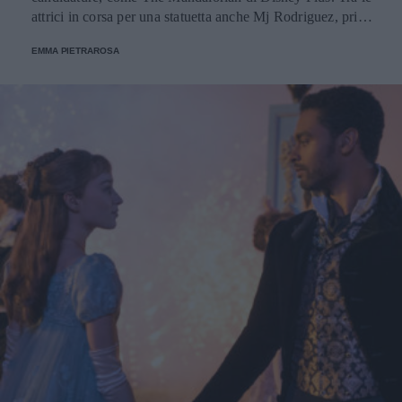
attrici in corsa per una statuetta anche Mj Rodriguez, prima
attrice transgender a ricevere una nomination.
EMMA PIETRAROSA