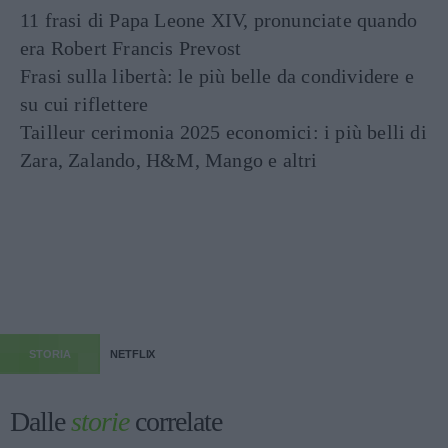
11 frasi di Papa Leone XIV, pronunciate quando
era Robert Francis Prevost
Frasi sulla libertà: le più belle da condividere e
su cui riflettere
Tailleur cerimonia 2025 economici: i più belli di
Zara, Zalando, H&M, Mango e altri
STORIA
NETFLIX
Dalle
storie
correlate