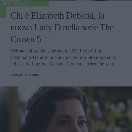
SPETTACOLO
Chi è Elizabeth Debicki, la
nuova Lady D nella serie The
Crown 5
Debutta sul grande schermo nel 2011 con il film
australiano Tre uomini e una pecora e subito dopo entra
nel cast de Il grande Gatsby. Tutto sull'attrice che sarà la
Principessa del Galles su Netflix.
EMMA PIETRAROSA