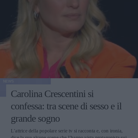
NEWS
Carolina Crescentini si
confessa: tra scene di sesso e il
grande sogno
L’attrice della popolare serie tv si racconta e, con ironia,
dice la sua alcune scene che l’hanno vista protagonista sui