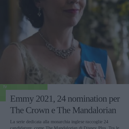
TV
Emmy 2021, 24 nomination per
The Crown e The Mandalorian
La serie dedicata alla monarchia inglese raccoglie 24
candidature, come The Mandalorian di Disney Plus. Tra le