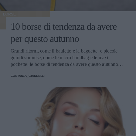
BORSE
10 borse di tendenza da avere
per questo autunno
Grandi ritorni, come il bauletto e la baguette, e piccole
grandi sorprese, come le micro handbag e le maxi
pochette: le borse di tendenza da avere questo autunno
giocano con dimensioni, materiali e colori inaspettati.
COSTANZA_GIANNELLI