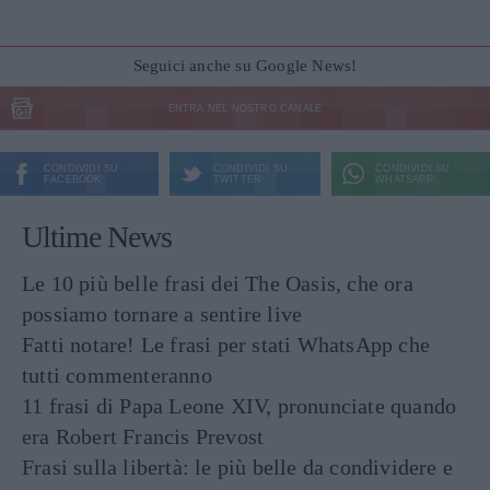
Seguici anche su Google News!
ENTRA NEL NOSTRO CANALE
CONDIVIDI SU
CONDIVIDI SU
CONDIVIDI SU
FACEBOOK
TWITTER
WHATSAPP
Ultime News
Le 10 più belle frasi dei The Oasis, che ora
possiamo tornare a sentire live
Fatti notare! Le frasi per stati WhatsApp che
tutti commenteranno
11 frasi di Papa Leone XIV, pronunciate quando
era Robert Francis Prevost
Frasi sulla libertà: le più belle da condividere e