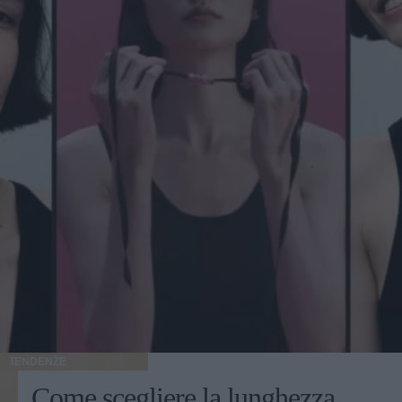
TENDENZE
Come scegliere la lunghezza