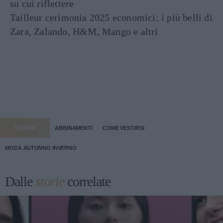
su cui riflettere
Tailleur cerimonia 2025 economici: i più belli di
Zara, Zalando, H&M, Mango e altri
STORIA
ABBINAMENTI
COME VESTIRSI
MODA AUTUNNO INVERNO
Dalle
storie
correlate