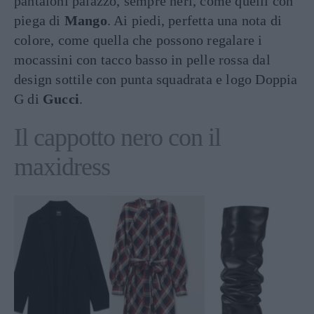
pantaloni palazzo, sempre neri, come quelli con
piega di
Mango
. Ai piedi, perfetta una nota di
colore, come quella che possono regalare i
mocassini con tacco basso in pelle rossa dal
design sottile con punta squadrata e logo Doppia
G di
Gucci
.
Il cappotto nero con il
maxidress