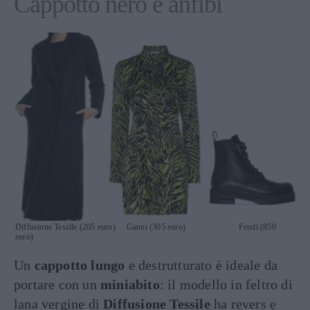
Cappotto nero e anfibi
Diffusione Tessile (205 euro) Ganni (305 euro) Fendi (850
euro)
Un
cappotto lungo
e destrutturato è ideale da
portare con un
miniabito
: il modello in feltro di
lana vergine di
Diffusione Tessile
ha revers e