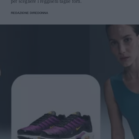
per scegliere i reggiseni taglie forti.
REDAZIONE DIREDONNA