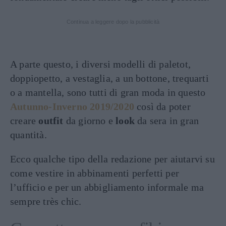
Continua a leggere dopo la pubblicità
A parte questo, i diversi modelli di paletot,
doppiopetto, a vestaglia, a un bottone, trequarti
o a mantella, sono tutti di gran moda in questo
Autunno-Inverno 2019/2020
così da poter
creare
outfit
da giorno e
look
da sera in gran
quantità.
Ecco qualche tipo della redazione per aiutarvi su
come vestire in abbinamenti perfetti per
l’ufficio e per un abbigliamento informale ma
sempre très chic.