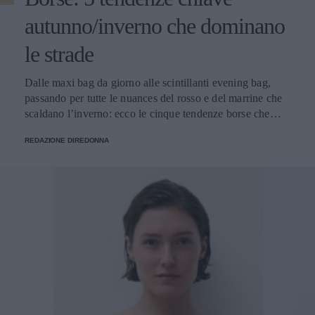
autunno/inverno che dominano
le strade
Dalle maxi bag da giorno alle scintillanti evening bag,
passando per tutte le nuances del rosso e del marrine che
scaldano l’inverno: ecco le cinque tendenze borse che
stanno già riscrivendo lo street style della stagione.
REDAZIONE DIREDONNA