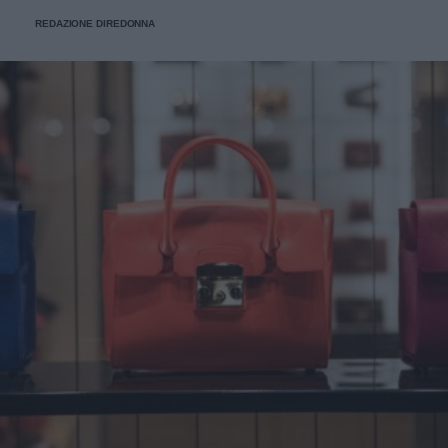
imponendosi come delle vere e proprie icone di stile.
REDAZIONE DIREDONNA