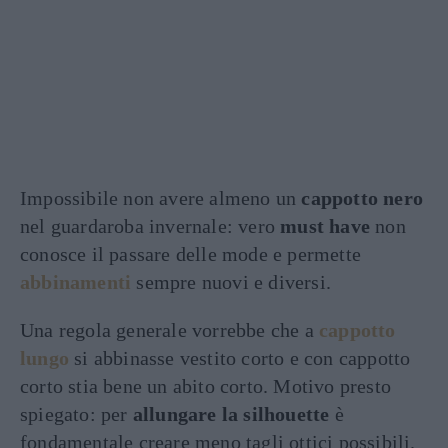
Impossibile non avere almeno un
cappotto nero
nel guardaroba invernale: vero
must have
non
conosce il passare delle mode e permette
abbinamenti
sempre nuovi e diversi.
Una regola generale vorrebbe che a
cappotto
lungo
si abbinasse vestito corto e con cappotto
corto stia bene un abito corto. Motivo presto
spiegato: per
allungare la silhouette
è
fondamentale creare meno tagli ottici possibili.