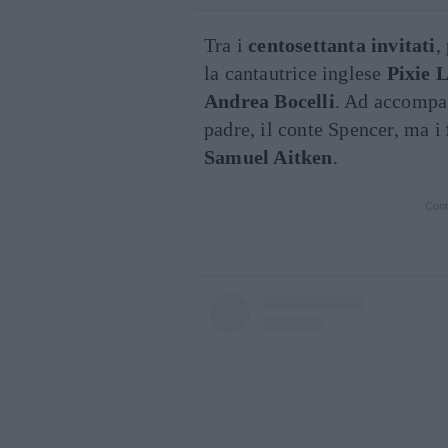
Tra i
centosettanta invitati
,
la cantautrice inglese
Pixie L
Andrea Bocelli
. Ad accomp
padre, il conte Spencer, ma i
Samuel Aitken
.
Cont