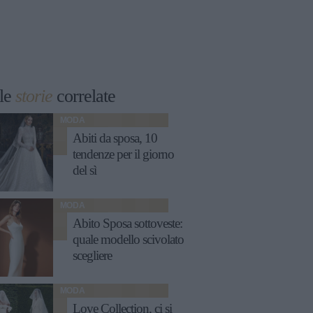
le
storie
correlate
MODA
Abiti da sposa, 10
tendenze per il giorno
del sì
MODA
Abito Sposa sottoveste:
quale modello scivolato
scegliere
MODA
Love Collection, ci si