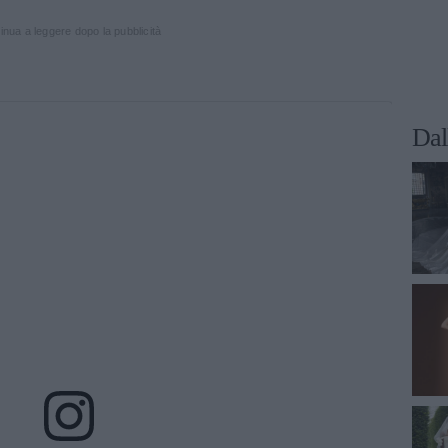
inua a leggere dopo la pubblicità
Dal