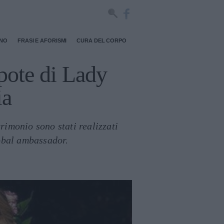
RNO
FRASI E AFORISMI
CURA DEL CORPO
ipote di Lady
ia
rimonio sono stati realizzati
obal ambassador.