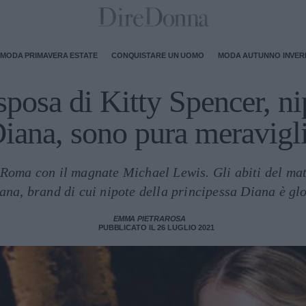
MODA PRIMAVERA ESTATE
CONQUISTARE UN UOMO
MODA AUTUNNO INVE
 sposa di Kitty Spencer, n
iana, sono pura meravigl
 Roma con il magnate Michael Lewis. Gli abiti del mat
a, brand di cui nipote della principessa Diana è gl
EMMA PIETRAROSA
PUBBLICATO IL 26 LUGLIO 2021