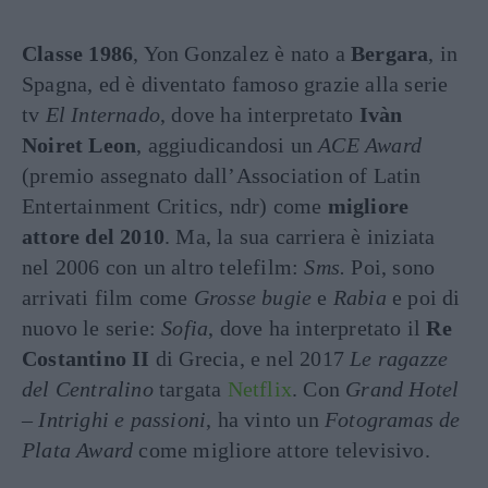
Classe 1986
, Yon Gonzalez è nato a
Bergara
, in
Spagna, ed è diventato famoso grazie alla serie
tv
El Internado
, dove ha interpretato
Ivàn
Noiret Leon
, aggiudicandosi un
ACE Award
(premio assegnato dall’Association of Latin
Entertainment Critics, ndr) come
migliore
attore del 2010
. Ma, la sua carriera è iniziata
nel 2006 con un altro telefilm:
Sms.
Poi, sono
arrivati film come
Grosse bugie
e
Rabia
e poi di
nuovo le serie:
Sofia
, dove ha interpretato il
Re
Costantino II
di Grecia, e nel 2017
Le ragazze
del Centralino
targata
Netflix
. Con
Grand Hotel
– Intrighi e passioni
, ha vinto un
Fotogramas de
Plata Award
come migliore attore televisivo.