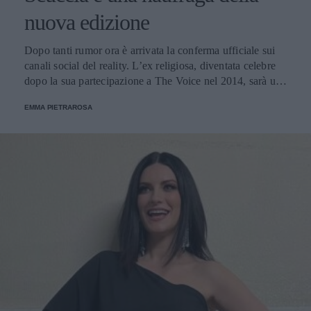
nuova edizione
Dopo tanti rumor ora è arrivata la conferma ufficiale sui
canali social del reality. L’ex religiosa, diventata celebre
dopo la sua partecipazione a The Voice nel 2014, sarà una
nuova concorrente del programma condotto da Ilary Blasi.
EMMA PIETRAROSA