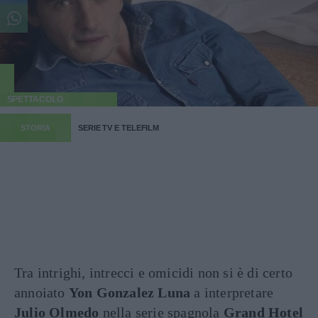
SPETTACOLO
STORIA
SERIE TV E TELEFILM
Tra intrighi, intrecci e omicidi non si è di certo
annoiato
Yon Gonzalez Luna
a interpretare
Julio Olmedo
nella serie spagnola
Grand Hotel