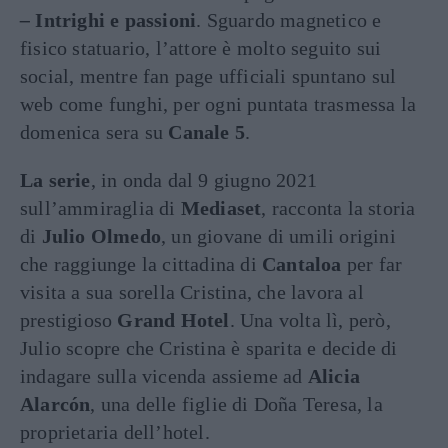
–
Intrighi e passioni
. Sguardo magnetico e
fisico statuario, l’attore è molto seguito sui
social, mentre fan page ufficiali spuntano sul
web come funghi, per ogni puntata trasmessa la
domenica sera su
Canale 5
.
La serie
, in onda dal 9 giugno 2021
sull’ammiraglia di
Mediaset
, racconta la storia
di
Julio Olmedo
, un giovane di umili origini
che raggiunge la cittadina di
Cantaloa
per far
visita a sua sorella Cristina, che lavora al
prestigioso
Grand Hotel
. Una volta lì, però,
Julio scopre che Cristina è sparita e decide di
indagare sulla vicenda assieme ad
Alicia
Alarcón
, una delle figlie di Doña Teresa, la
proprietaria dell’hotel.