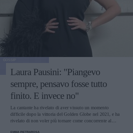
GOSSIP
Laura Pausini: "Piangevo
sempre, pensavo fosse tutto
finito. E invece no"
La cantante ha rivelato di aver vissuto un momento
difficile dopo la vittoria del Golden Globe nel 2021, e ha
rivelato di non voler più tornare come concorrente al
Festival di Sanremo. Ecco le sue parole.
EMMA PIETRAROSA