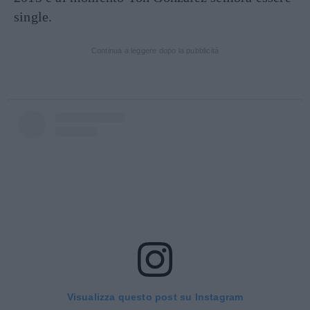
single.
Continua a leggere dopo la pubblicità
Visualizza questo post su Instagram