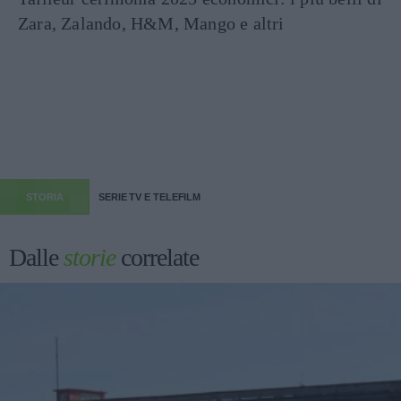
Zara, Zalando, H&M, Mango e altri
STORIA
SERIE TV E TELEFILM
Dalle
storie
correlate