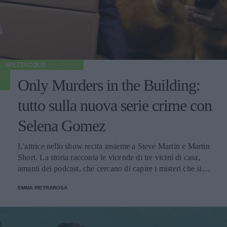
SPETTACOLO
Only Murders in the Building:
tutto sulla nuova serie crime con
Selena Gomez
L'attrice nello show recita insieme a Steve Martin e Martin
Short. La storia racconta le vicende di tre vicini di casa,
amanti dei podcast, che cercano di capire i misteri che si
celano dietro una morte avvenuta nel loro palazzo.
EMMA PIETRAROSA