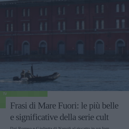
TV
Frasi di Mare Fuori: le più belle
e significative della serie cult
Dai Romeo e Giulietta di Napoli al riscatto in un Ipm