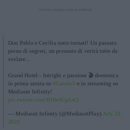
Continua a leggere dopo la pubblicità
Don Pablo e Cecilia sono tornati! Un passato
pieno di segreti, un presente di verità tutte da
svelare...
Grand Hotel - Intrighi e passioni 🎬 domenica
in prima serata su
#Canale5
e in streaming su
Mediaset Infinity!
pic.twitter.com/BJ8eSCpLsQ
— Mediaset Infinity (@MediasetPlay)
July 22,
2021