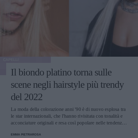
CAPELLI
Il biondo platino torna sulle
scene negli hairstyle più trendy
del 2022
La moda della colorazione anni '90 è di nuovo esplosa tra
le star internazionali, che l'hanno rivisitata con tonalità e
acconciature originali e resa così popolare nelle tendenze
della primavera-estate di quest'anno.
EMMA PIETRAROSA