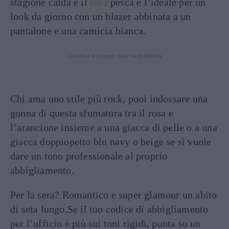
stagione calda e il
rosa
pesca è l’ideale per un
look da giorno con un blazer abbinata a un
pantalone e una camicia bianca.
Continua a leggere dopo la pubblicità
Chi ama uno stile più rock, puoi indossare una
gonna di questa sfumatura tra il rosa e
l’arancione insieme a una giacca di pelle o a una
giacca doppiopetto blu navy o beige se si vuole
dare un tono professionale al proprio
abbigliamento.
Per la sera? Romantico e super glamour un abito
di seta lungo.Se il tuo codice di abbigliamento
per l’ufficio è più sui toni rigidi, punta su un