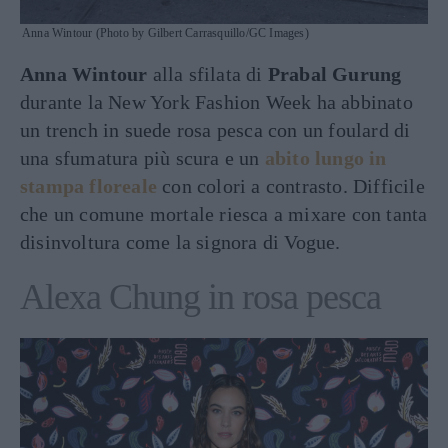
Anna Wintour (Photo by Gilbert Carrasquillo/GC Images)
Anna Wintour
alla sfilata di
Prabal Gurung
durante la New York Fashion Week ha abbinato
un trench in suede rosa pesca con un foulard di
una sfumatura più scura e un
abito lungo in
stampa floreale
con colori a contrasto. Difficile
che un comune mortale riesca a mixare con tanta
disinvoltura come la signora di Vogue.
Alexa Chung in rosa pesca