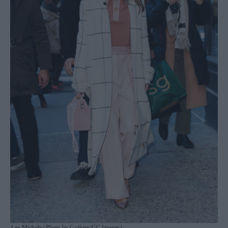
Lea Michele (Photo by Gotham/GC Images)