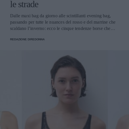
le strade
Dalle maxi bag da giorno alle scintillanti evening bag,
passando per tutte le nuances del rosso e del marrine che
scaldano l’inverno: ecco le cinque tendenze borse che
stanno già riscrivendo lo street style della stagione.
REDAZIONE DIREDONNA