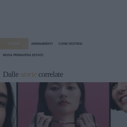
STORIA
ABBINAMENTI
COME VESTIRSI
MODA PRIMAVERA ESTATE
Dalle
storie
correlate