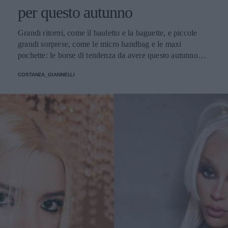
per questo autunno
Grandi ritorni, come il bauletto e la baguette, e piccole
grandi sorprese, come le micro handbag e le maxi
pochette: le borse di tendenza da avere questo autunno
giocano con dimensioni, materiali e colori inaspettati.
COSTANZA_GIANNELLI