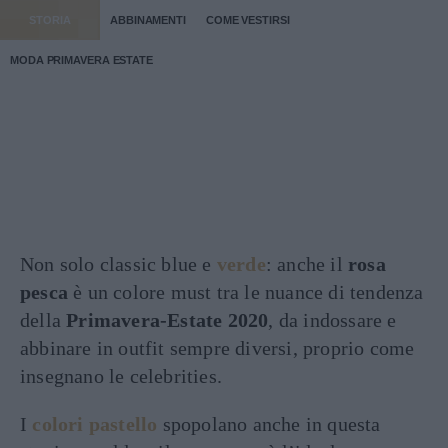
STORIA
ABBINAMENTI
COME VESTIRSI
MODA PRIMAVERA ESTATE
Non solo classic blue e
verde
: anche il
rosa
pesca
è un colore must tra le nuance di tendenza
della
Primavera-Estate 2020
, da indossare e
abbinare in outfit sempre diversi, proprio come
insegnano le celebrities.
I
colori pastello
spopolano anche in questa