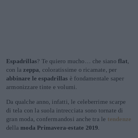
Espadrillas
? Te quiero mucho… che siano
flat
,
con la
zeppa
, coloratissime o ricamate, per
abbinare le espadrillas
è fondamentale saper
armonizzare tinte e volumi.
Da qualche anno, infatti, le celeberrime scarpe
di tela con la suola intrecciata sono tornate di
gran moda, confermandosi anche tra le
tendenze
della
moda Primavera-estate 2019
.