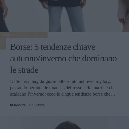
BORSE
Borse: 5 tendenze chiave
autunno/inverno che dominano
le strade
Dalle maxi bag da giorno alle scintillanti evening bag,
passando per tutte le nuances del rosso e del marrine che
scaldano l’inverno: ecco le cinque tendenze borse che
stanno già riscrivendo lo street style della stagione.
REDAZIONE DIREDONNA