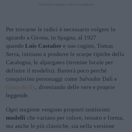
Continua a leggere dopo la pubblicità
Per trovarne le radici è necessario volgere lo
sguardo a Girona, in Spagna, al 1927
quando
Luis Castañer
e suo cugino, Tomas
Serra, iniziano a produrre le scarpe tipiche della
Catalogna, le alpargates (termine locale per
definire il modello). Basterà poco perché
conquistino personaggi come Salvador Dalì e
Grace Kelly
, diventando delle vere e proprie
leggende.
Ogni stagione vengono proposti tantissimi
modelli
che variano per colore, tessuto e forma,
ma anche le più classiche, sia nella versione