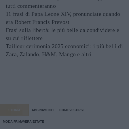
tutti commenteranno
11 frasi di Papa Leone XIV, pronunciate quando
era Robert Francis Prevost
Frasi sulla libertà: le più belle da condividere e
su cui riflettere
Tailleur cerimonia 2025 economici: i più belli di
Zara, Zalando, H&M, Mango e altri
STORIA
ABBINAMENTI
COME VESTIRSI
MODA PRIMAVERA ESTATE