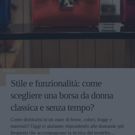
BORSE
Stile e funzionalità: come
scegliere una borsa da donna
classica e senza tempo?
Come districarsi in un mare di borse, colori, fogge e
materiali? Oggi vi aiutiamo rispondendo alle domande più
frequenti che accompagnano la ricerca del modello