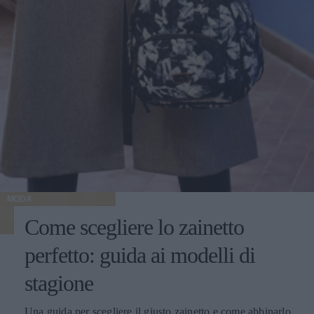
MODA
Come scegliere lo zainetto
perfetto: guida ai modelli di
stagione
Una guida per scegliere il giusto zainetto e come abbinarlo