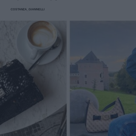
perfetto
COSTANZA_GIANNELLI