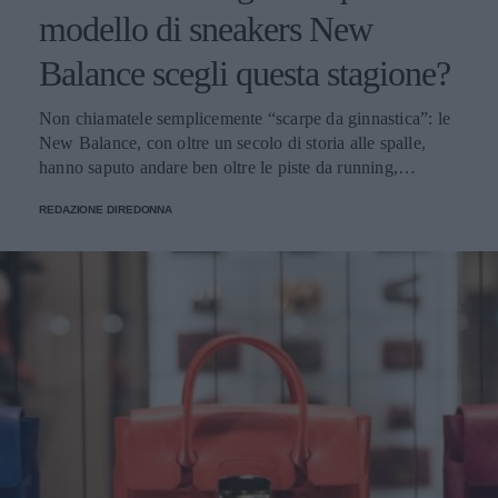
modello di sneakers New
Balance scegli questa stagione?
Non chiamatele semplicemente “scarpe da ginnastica”: le
New Balance, con oltre un secolo di storia alle spalle,
hanno saputo andare ben oltre le piste da running,
imponendosi come delle vere e proprie icone di stile.
REDAZIONE DIREDONNA