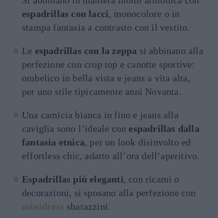
Si abbinano in maniera molto armonica con
espadrillas con lacci
, monocolore o in
stampa fantasia a contrasto con il vestito.
Le
espadrillas con la zeppa
si abbinano alla
perfezione con crop top e canotte sportive:
ombelico in bella vista e jeans a vita alta,
per uno stile tipicamente anni Novanta.
Una camicia bianca in lino e jeans alla
caviglia sono l’ideale con
espadrillas dalla
fantasia etnica
, per un look disinvolto ed
effortless chic, adatto all’ora dell’aperitivo.
Espadrillas più eleganti
, con ricami o
decorazioni, si sposano alla perfezione con
minidress
sbarazzini.