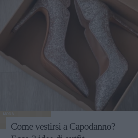
MODA
Come vestirsi a Capodanno?