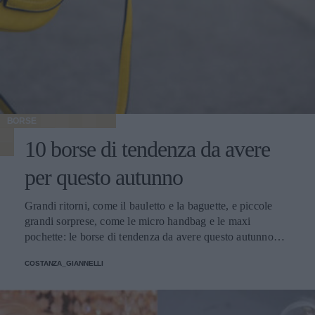
BORSE
10 borse di tendenza da avere
per questo autunno
Grandi ritorni, come il bauletto e la baguette, e piccole
grandi sorprese, come le micro handbag e le maxi
pochette: le borse di tendenza da avere questo autunno
giocano con dimensioni, materiali e colori inaspettati.
COSTANZA_GIANNELLI