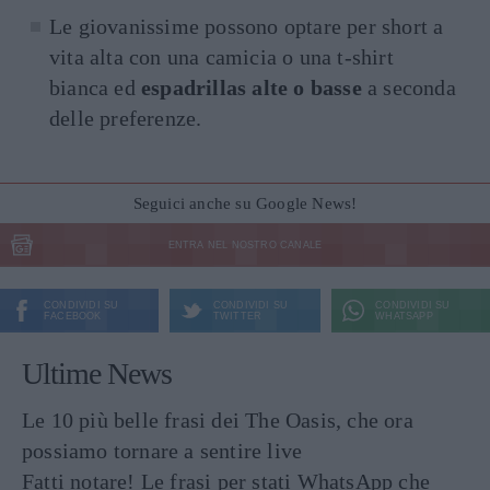
Le giovanissime possono optare per short a
vita alta con una camicia o una t-shirt
bianca ed
espadrillas alte o basse
a seconda
delle preferenze.
Seguici anche su Google News!
ENTRA NEL NOSTRO CANALE
CONDIVIDI SU
CONDIVIDI SU
CONDIVIDI SU
FACEBOOK
TWITTER
WHATSAPP
Ultime News
Le 10 più belle frasi dei The Oasis, che ora
possiamo tornare a sentire live
Fatti notare! Le frasi per stati WhatsApp che