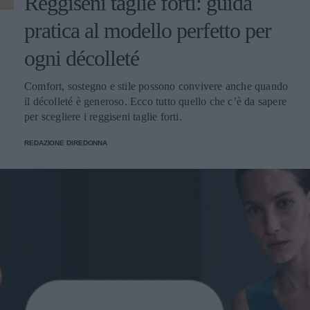
Reggiseni taglie forti: guida
pratica al modello perfetto per
ogni décolleté
Comfort, sostegno e stile possono convivere anche quando
il décolleté è generoso. Ecco tutto quello che c’è da sapere
per scegliere i reggiseni taglie forti.
REDAZIONE DIREDONNA