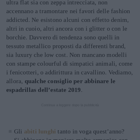
ultra flat sia con zeppa intrecciata, non
accennano a tramontare nei favori delle fashion
addicted. Ne esistono alcuni con effetto denim,
altri in cuoio, altri ancora con i glitter o con le
borchie. Davvero di tendenza sono quelli in
tessuto metallico proposti da differenti brand,
sia luxury che low cost. Non mancano modelli
con stampe colourful di simpatici animali, come
i fenicotteri, o addirittura in cavallino. Vediamo,
allora,
qualche consiglio per abbinare le
espadrillas dell’estate 2019
.
Continua a leggere dopo la pubblicità
Gli
abiti lunghi
tanto in voga quest’anno?