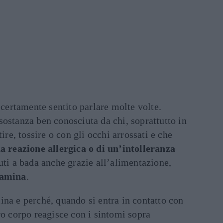
 certamente sentito parlare molte volte.
 sostanza ben conosciuta da chi, soprattutto in
ire, tossire o con gli occhi arrossati e che
a reazione allergica o di un’intolleranza
uti a bada anche grazie all’alimentazione,
tamina
.
na e perché, quando si entra in contatto con
ro corpo reagisce con i sintomi sopra