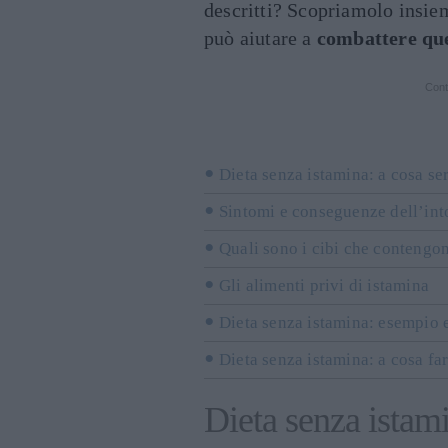
descritti? Scopriamolo insi
può aiutare a
combattere que
Cont
Dieta senza istamina: a cosa se
Sintomi e conseguenze dell’into
Quali sono i cibi che contengo
Gli alimenti privi di istamina
Dieta senza istamina: esempio
Dieta senza istamina: a cosa fa
Dieta senza istami