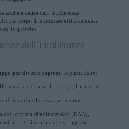
e anche a causa dell’intolleranza
cità del corpo di eliminare efficacemente
e dalla quantità.
enze dell’intolleranza
luppa per diverse ragioni,
in particolare:
lla sostanza a causa di
allergie
, batteri, ecc.;
o di istamina da sostanze esterne;
ità dell’enzima diaminossidasi (DAO),
nazione dell’istamina che si ingerisce