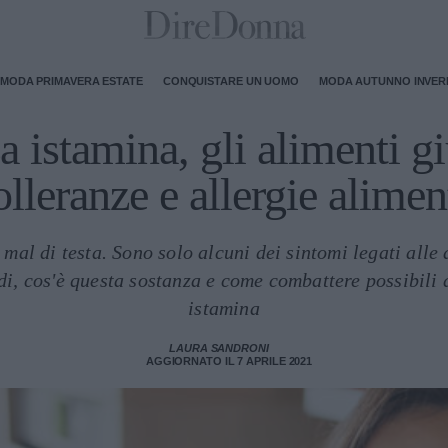
MODA PRIMAVERA ESTATE
CONQUISTARE UN UOMO
MODA AUTUNNO INVE
a istamina, gli alimenti gi
olleranze e allergie alimen
 mal di testa. Sono solo alcuni dei sintomi legati alle 
di, cos'è questa sostanza e come combattere possibili 
istamina
LAURA SANDRONI
AGGIORNATO IL 7 APRILE 2021