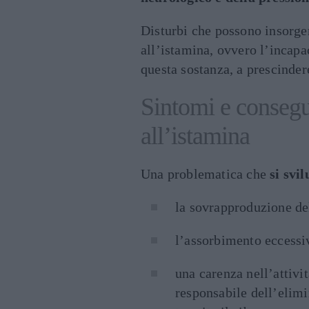
Disturbi che possono insorger
all’istamina, ovvero l’incapa
questa sostanza, a prescinder
Sintomi e consegu
all’istamina
Una problematica che
si svi
la sovrapproduzione de
l’assorbimento eccessiv
una carenza nell’attiv
responsabile dell’elimi