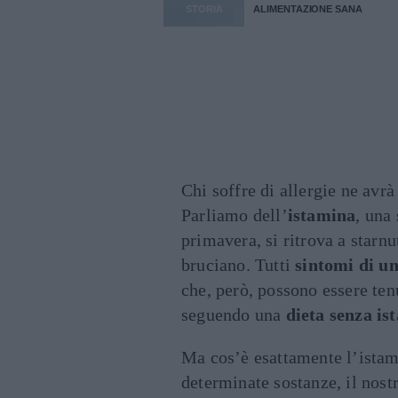
STORIA
ALIMENTAZIONE SANA
Chi soffre di allergie ne avrà
Parliamo dell’
istamina
, una
primavera, si ritrova a starnut
bruciano. Tutti
sintomi di un
che, però, possono essere ten
seguendo una
dieta senza is
Ma cos’è esattamente l’istami
determinate sostanze, il nost