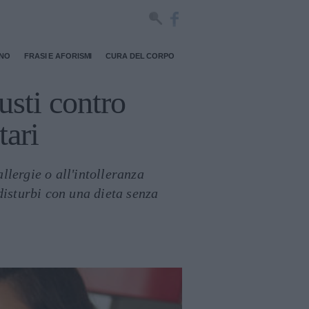
RNO
FRASI E AFORISMI
CURA DEL CORPO
usti contro
tari
allergie o all'intolleranza
disturbi con una dieta senza