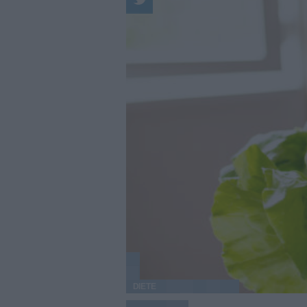
DIETE