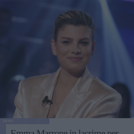
NEWS
Emma Marrone in lacrime per