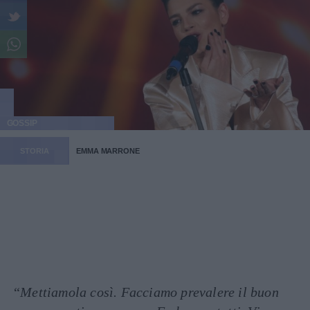
GOSSIP
STORIA
EMMA MARRONE
“
Mettiamola così. Facciamo prevalere il buon