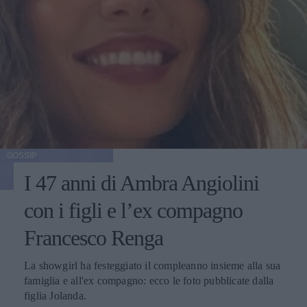
GOSSIP
I 47 anni di Ambra Angiolini
con i figli e l’ex compagno
Francesco Renga
La showgirl ha festeggiato il compleanno insieme alla sua
famiglia e all'ex compagno: ecco le foto pubblicate dalla
figlia Jolanda.