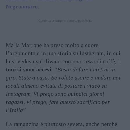
Negroamaro
.
Continua a leggere dopo la pubblicità
Ma la Marrone ha preso molto a cuore
l’argomento e in una storia su Instagram, in cui
la si vedeva sul divano con una tazza di caffè, i
toni si sono accesi
: “
Basta di fare i cretini in
giro. State a casa! Se volete uscire e andare nei
locali almeno evitate di postare i video su
Instagram. Vi prego sono quindici giorni
ragazzi, vi prego, fate questo sacrificio per
l’Italia
”
La ramanzina è piuttosto severa, anche perché