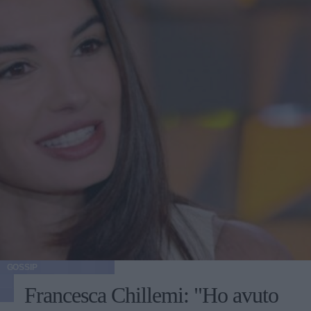
GOSSIP
Francesca Chillemi: "Ho avuto