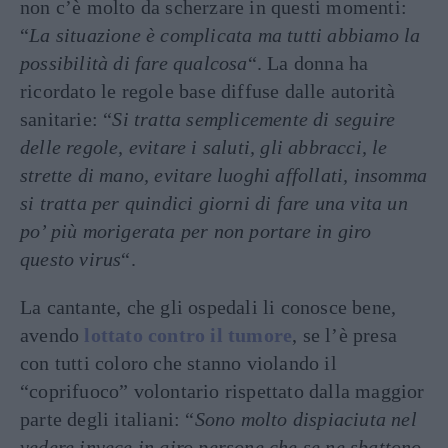
non c’è molto da scherzare in questi momenti:
“
La situazione è complicata ma tutti abbiamo la
possibilità di fare qualcosa
“. La donna ha
ricordato le regole base diffuse dalle autorità
sanitarie: “
Si tratta semplicemente di seguire
delle regole, evitare i saluti, gli abbracci, le
strette di mano, evitare luoghi affollati, insomma
si tratta per quindici giorni di fare una vita un
po’ più morigerata per non portare in giro
questo virus
“.
La cantante, che gli ospedali li conosce bene,
avendo
lottato contro il tumore
, se l’è presa
con tutti coloro che stanno violando il
“coprifuoco” volontario rispettato dalla maggior
parte degli italiani: “
Sono molto dispiaciuta nel
vedere invece in giro persone che se ne sbattono