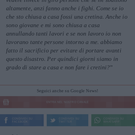
altamente, anzi fanno anche i fighi. Come se io
che sto chiusa a casa fossi una cretina. Anche io
sono giovane e mi sono chiusa a casa
annullando tanti lavori e se non lavoro io non
lavorano tante persone intorno a me. abbiamo
fatto il sacrificio per evitare di portare avanti
questo disastro. Per quindici giorni siamo in
grado di stare a casa e non fare i cretini?
”
Seguici anche su Google News!
ENTRA NEL NOSTRO CANALE
CONDIVIDI SU
CONDIVIDI SU
CONDIVIDI SU
FACEBOOK
TWITTER
WHATSAPP