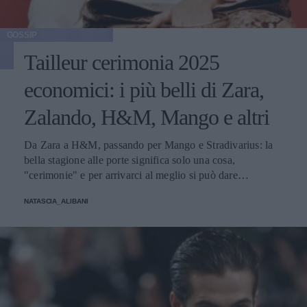
GOSSIP
Tailleur cerimonia 2025
economici: i più belli di Zara,
Zalando, H&M, Mango e altri
Da Zara a H&M, passando per Mango e Stradivarius: la
bella stagione alle porte significa solo una cosa,
"cerimonie" e per arrivarci al meglio si può dare
un'occhiata nella sezione tailleur di questi brand.
NATASCIA_ALIBANI