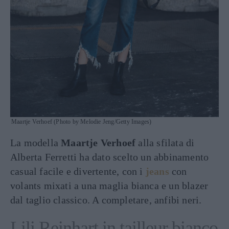
Maartje Verhoef (Photo by Melodie Jeng/Getty Images)
La modella
Maartje Verhoef
alla sfilata di
Alberta Ferretti ha dato scelto un abbinamento
casual facile e divertente, con i
jeans
con
volants mixati a una maglia bianca e un blazer
dal taglio classico. A completare, anfibi neri.
Lili Reinhart in tailleur bianco