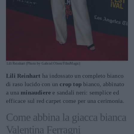
Lili Reinhart (Photo by Gabriel Olsen/FilmMagic)
Lili Reinhart
ha indossato un completo bianco
di raso lucido con un
crop top
bianco, abbinato
a una
minaudiere
e sandali neri: semplice ed
efficace sul red carpet come per una cerimonia.
Come abbina la giacca bianca
Valentina Ferragni