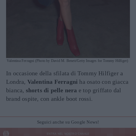
Valentina Ferragni (Photo by David M. Benett/Getty Images for Tommy Hilfiger)
In occasione della sfilata di Tommy Hilfiger a
Londra,
Valentina Ferragni
ha osato con giacca
bianca,
shorts di pelle nera
e top griffato dal
brand ospite, con ankle boot rossi.
Seguici anche su Google News!
ENTRA NEL NOSTRO CANALE