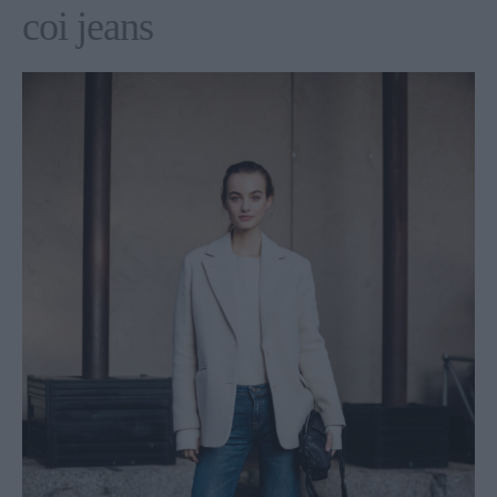
coi jeans