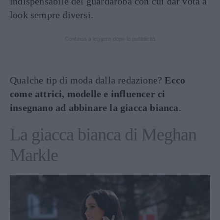
indispensabile del guardaroba con cui dar vota a
look sempre diversi.
Continua a leggere dopo la pubblicità
Qualche tip di moda dalla redazione?
Ecco
come attrici, modelle e influencer ci
insegnano ad abbinare la giacca bianca
.
La giacca bianca di Meghan
Markle