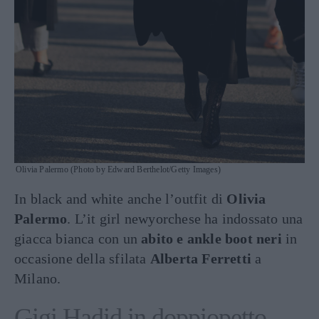
Olivia Palermo (Photo by Edward Berthelot/Getty Images)
In black and white anche l’outfit di
Olivia
Palermo
. L’it girl newyorchese ha indossato una
giacca bianca con un
abito e ankle boot neri
in
occasione della sfilata
Alberta Ferretti
a
Milano.
Gigi Hadid in doppiopetto