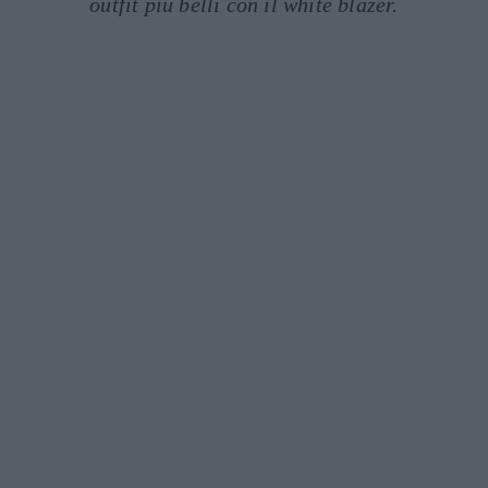
outfit più belli con il white blazer.