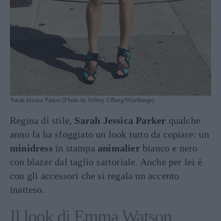
Sarah Jessica Parker (Photo by Jeffrey Ufberg/WireImage)
Regina di stile,
Sarah Jessica Parker
qualche
anno fa ha sfoggiato un look tutto da copiare: un
minidress
in stampa
animalier
bianco e nero
con blazer dal taglio sartoriale. Anche per lei è
con gli accessori che si regala un accento
inatteso.
Il look di Emma Watson