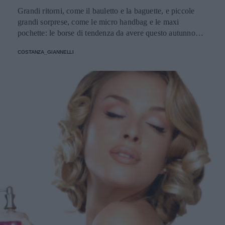
Grandi ritorni, come il bauletto e la baguette, e piccole
grandi sorprese, come le micro handbag e le maxi
pochette: le borse di tendenza da avere questo autunno
giocano con dimensioni, materiali e colori inaspettati.
COSTANZA_GIANNELLI