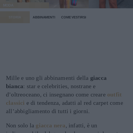
MODA
STORIA
ABBINAMENTI
COME VESTIRSI
Mille e uno gli abbinamenti della
giacca
bianca
: star e celebrities, nostrane e
d’oltreoceano, ci insegnano come creare
outfit
classici
e di tendenza, adatti al red carpet come
all’abbigliamento di tutti i giorni.
Non solo la
giacca nera
, infatti, è un