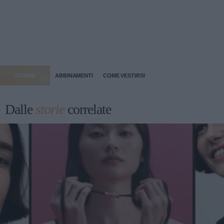
STORIA
ABBINAMENTI
COME VESTIRSI
Dalle
storie
correlate