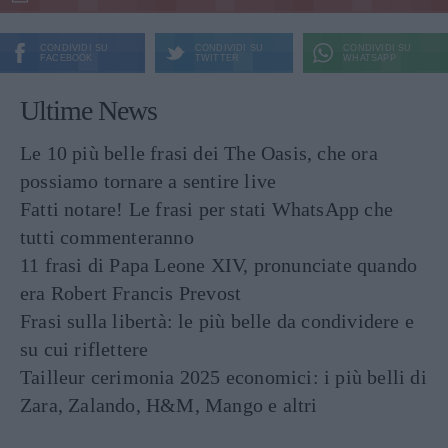
CONDIVIDI SU
CONDIVIDI SU
CONDIVIDI SU
FACEBOOK
TWITTER
WHATSAPP
Ultime News
Le 10 più belle frasi dei The Oasis, che ora
possiamo tornare a sentire live
Fatti notare! Le frasi per stati WhatsApp che
tutti commenteranno
11 frasi di Papa Leone XIV, pronunciate quando
era Robert Francis Prevost
Frasi sulla libertà: le più belle da condividere e
su cui riflettere
Tailleur cerimonia 2025 economici: i più belli di
Zara, Zalando, H&M, Mango e altri