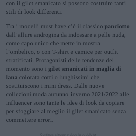
con il gilet smanicato si possono costruire tanti
stili di look differenti.
Tra i modelli must have c’è il classico
panciotto
dall’allure androgina da indossare a pelle nuda,
come capo unico che mette in mostra
l’ombelico, o con T-shirt e camice per outfit
stratificati. Protagonisti delle tendenze del
momento sono i
gilet smanicati in maglia di
lana
colorata corti o lunghissimi che
sostituiscono i mini dress. Dalle nuove
collezioni moda autunno-inverno 2021/2022 alle
influencer sono tante le idee di look da copiare
per sfoggiare al meglio il gilet smanicato senza
commettere errori.
Continua a leggere dopo la pubblicità