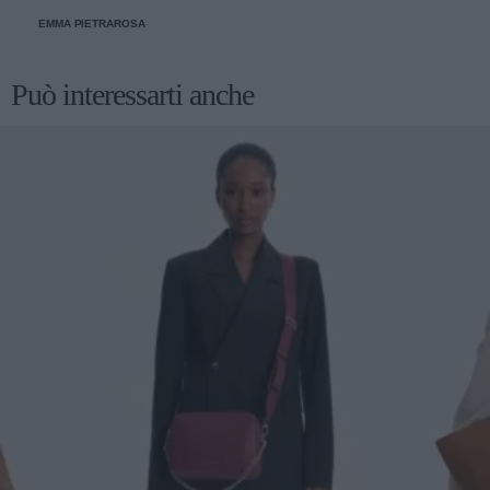
in diverse occasioni, dalle più sportive alle più glamour.
EMMA PIETRAROSA
Può interessarti anche