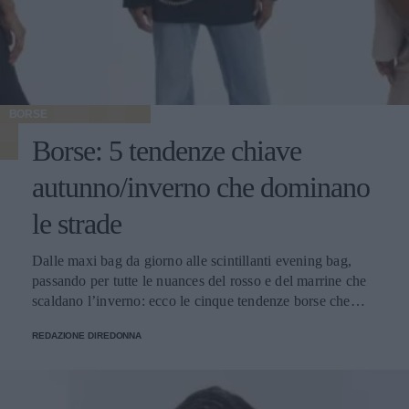
BORSE
Borse: 5 tendenze chiave
autunno/inverno che dominano
le strade
Dalle maxi bag da giorno alle scintillanti evening bag,
passando per tutte le nuances del rosso e del marrine che
scaldano l’inverno: ecco le cinque tendenze borse che
stanno già riscrivendo lo street style della stagione.
REDAZIONE DIREDONNA