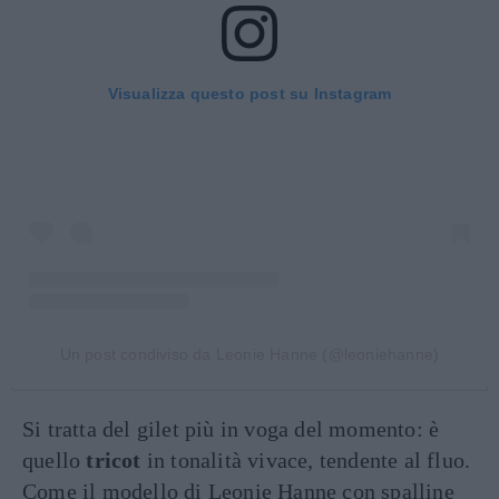
Visualizza questo post su Instagram
Un post condiviso da Leonie Hanne (@leoniehanne)
Si tratta del gilet più in voga del momento: è
quello
tricot
in tonalità vivace, tendente al fluo.
Come il modello di Leonie Hanne con spalline