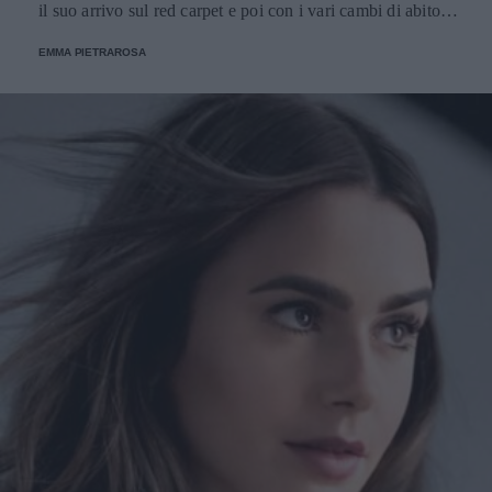
il suo arrivo sul red carpet e poi con i vari cambi di abito
nel corso della serata.
EMMA PIETRAROSA