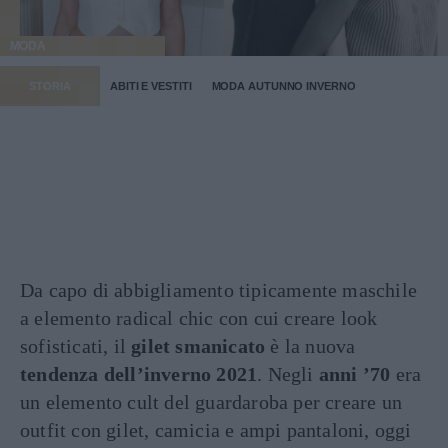
MODA
STORIA
ABITI E VESTITI
MODA AUTUNNO INVERNO
Da capo di abbigliamento tipicamente maschile
a elemento radical chic con cui creare look
sofisticati, il
gilet smanicato
è la nuova
tendenza dell’inverno 2021
. Negli
anni ’70
era
un elemento cult del guardaroba per creare un
outfit con gilet, camicia e ampi pantaloni, oggi