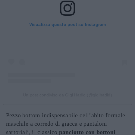
Visualizza questo post su Instagram
Un post condiviso da Gigi Hadid (@gigihadid)
Pezzo bottom indispensabile dell’abito formale
maschile a corredo di giacca e pantaloni
sartoriali, il classico
panciotto con bottoni