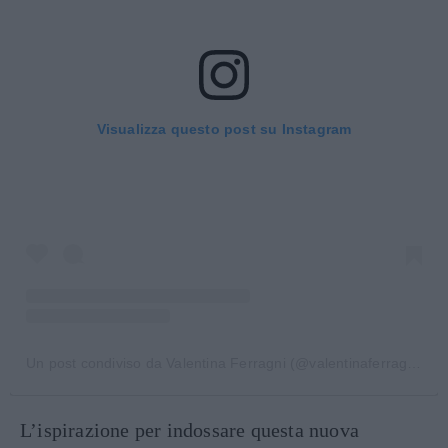
Visualizza questo post su Instagram
Un post condiviso da Valentina Ferragni (@valentinaferragni)
L’ispirazione per indossare questa nuova