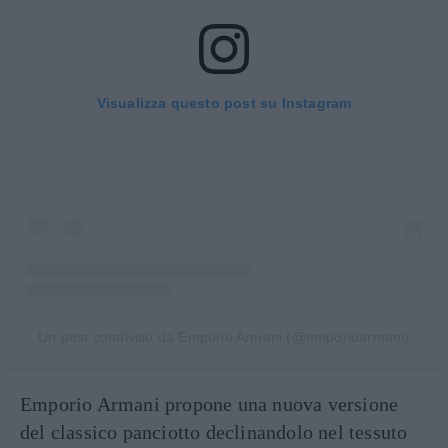
Visualizza questo post su Instagram
Un post condiviso da Emporio Armani (@emporioarmani)
Emporio Armani propone una nuova versione
del classico panciotto declinandolo nel tessuto