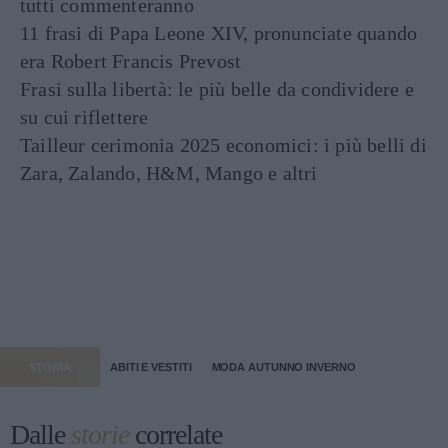
tutti commenteranno
11 frasi di Papa Leone XIV, pronunciate quando
era Robert Francis Prevost
Frasi sulla libertà: le più belle da condividere e
su cui riflettere
Tailleur cerimonia 2025 economici: i più belli di
Zara, Zalando, H&M, Mango e altri
STORIA
ABITI E VESTITI
MODA AUTUNNO INVERNO
Dalle
storie
correlate