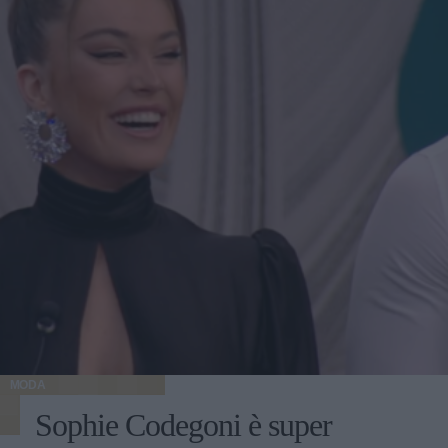
MODA
Sophie Codegoni è super