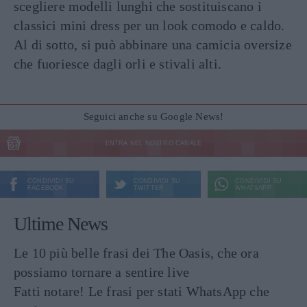
scegliere modelli lunghi che sostituiscano i
classici mini dress per un look comodo e caldo.
Al di sotto, si può abbinare una camicia oversize
che fuoriesce dagli orli e stivali alti.
Seguici anche su Google News!
ENTRA NEL NOSTRO CANALE
CONDIVIDI SU
CONDIVIDI SU
CONDIVIDI SU
FACEBOOK
TWITTER
WHATSAPP
Ultime News
Le 10 più belle frasi dei The Oasis, che ora
possiamo tornare a sentire live
Fatti notare! Le frasi per stati WhatsApp che