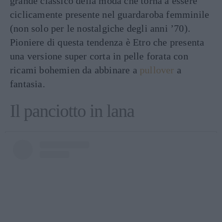
grande classico della moda che torna a essere
ciclicamente presente nel guardaroba femminile
(non solo per le nostalgiche degli anni ’70).
Pioniere di questa tendenza è Etro che presenta
una versione super corta in pelle forata con
ricami bohemien da abbinare a
pullover
a
fantasia.
Il panciotto in lana