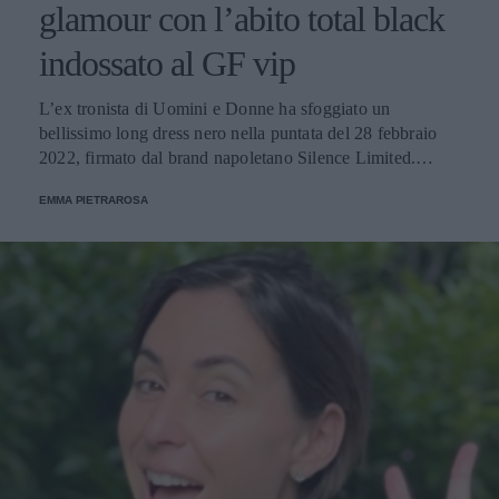
glamour con l’abito total black
indossato al GF vip
L’ex tronista di Uomini e Donne ha sfoggiato un
bellissimo long dress nero nella puntata del 28 febbraio
2022, firmato dal brand napoletano Silence Limited.
Scopriamo insieme tutti i dettagli del look.
EMMA PIETRAROSA