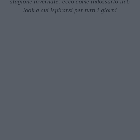
stagione invernale: ecco come indossarlo in 6
look a cui ispirarsi per tutti i giorni