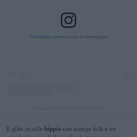
Visualizza questo post su Instagram
Un post condiviso da ETRO (@etro)
Il gilet in stile
hippie
con stampe folk è un