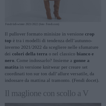
Fendi fall-winter 2021/2022 (foto: Fendi.com)
Il pullover formato minisize in versione
crop
top
è tra i modelli di tendenza dell’autunno-
inverno 2021/2022 da scegliere nelle sfumature
dei
colori della terra
o nel classico
bianco e
nero
. Come indossarlo? Insieme a
gonne a
matita
in versione knitwear per creare set
coordinati ton sur ton dall’allure versatile, da
indossare da mattina al tramonto. (Fendi docet).
Il maglione con scollo a V