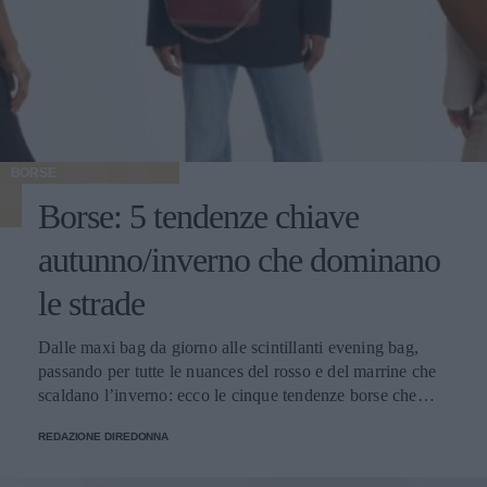
BORSE
Borse: 5 tendenze chiave
autunno/inverno che dominano
le strade
Dalle maxi bag da giorno alle scintillanti evening bag,
passando per tutte le nuances del rosso e del marrine che
scaldano l’inverno: ecco le cinque tendenze borse che
stanno già riscrivendo lo street style della stagione.
REDAZIONE DIREDONNA