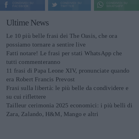
CONDIVIDI SU
CONDIVIDI SU
CONDIVIDI SU
FACEBOOK
TWITTER
WHATSAPP
Ultime News
Le 10 più belle frasi dei The Oasis, che ora
possiamo tornare a sentire live
Fatti notare! Le frasi per stati WhatsApp che
tutti commenteranno
11 frasi di Papa Leone XIV, pronunciate quando
era Robert Francis Prevost
Frasi sulla libertà: le più belle da condividere e
su cui riflettere
Tailleur cerimonia 2025 economici: i più belli di
Zara, Zalando, H&M, Mango e altri