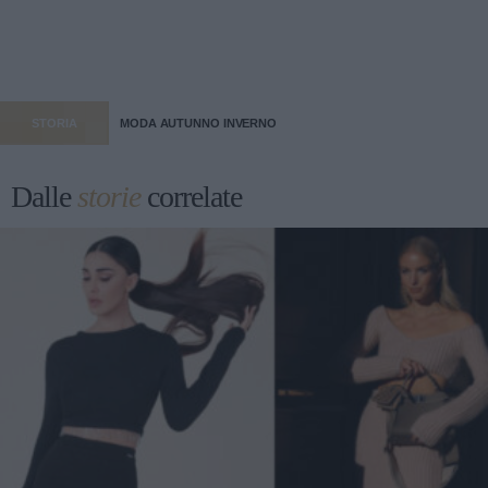
STORIA
MODA AUTUNNO INVERNO
Dalle
storie
correlate