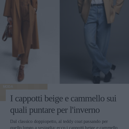
MODA
I cappotti beige e cammello sui
quali puntare per l'inverno
Dal classico doppiopetto, al teddy coat passando per
quello lungo a vestaglia: ecco i cappotti beige e cammello