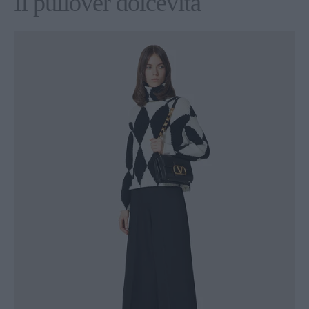
Il pullover dolcevita