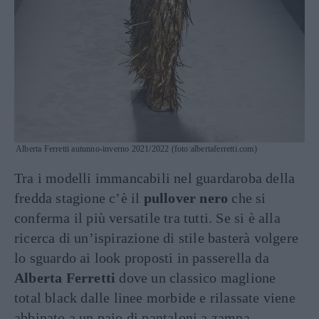
Alberta Ferretti autunno-inverno 2021/2022 (foto:albertaferretti.com)
Tra i modelli immancabili nel guardaroba della
fredda stagione c’è il
pullover nero
che si
conferma il più versatile tra tutti. Se si è alla
ricerca di un’ispirazione di stile basterà volgere
lo sguardo ai look proposti in passerella da
Alberta Ferretti
dove un classico maglione
total black dalle linee morbide e rilassate viene
abbinato a un paio di pantaloni a zampa