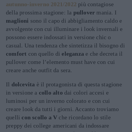
autunno-inverno 2021/2022
più contagiose
della prossima stagione: la
pullover
mania. I
maglioni
sono il capo di abbigliamento caldo e
avvolgente con cui illuminare i look invernali e
possono essere indossati in versione chic o
casual. Una tendenza che sintetizza il bisogno di
comfort
con quello di
eleganza
e che decreta il
pullover come l’elemento must have con cui
creare anche outfit da sera.
Il
dolcevita
è il protagonista di questa stagione
in versione a
collo alto
dai colori accesi e
luminosi per un inverno colorato e con cui
creare look da tutti i giorni. Accanto troviamo
quelli
con scollo a V
che ricordano lo stile
preppy dei college americani da indossare