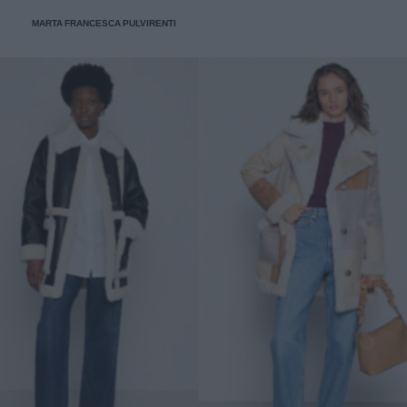
ufficio
MARTA FRANCESCA PULVIRENTI