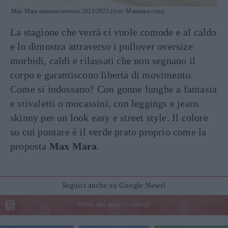
Max Mara autunno-inverno 2021/2022 (foto: Maxmara.com)
La stagione che verrà ci vuole comode e al caldo
e lo dimostra attraverso i pullover oversize
morbidi, caldi e rilassati che non segnano il
corpo e garantiscono libertà di movimento.
Come si indossano? Con gonne lunghe a fantasia
e stivaletti o mocassini, con leggings e jeans
skinny per un look easy e street style. Il colore
su cui puntare è il verde prato proprio come la
proposta
Max Mara
.
Seguici anche su Google News!
ENTRA NEL NOSTRO CANALE