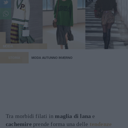
MODA
STORIA
MODA AUTUNNO INVERNO
Tra morbidi filati in
maglia di lana
e
cachemire
prende forma una delle
tendenze