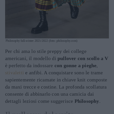
Philosophy fall-winter 2021/2022 (foto: philosophy.com)
Per chi ama lo stile preppy dei college
americani, il modello di
pullover con scollo a V
è perfetto da indossare
con gonne a pieghe
,
stivaletti
e anfibi. A conquistare sono le trame
sapientemente ricamate in chiave knit composte
da maxi trecce e costine. La profonda scollatura
consente di abbinarlo con una camicia dai
dettagli leziosi come suggerisce
Philosophy
.