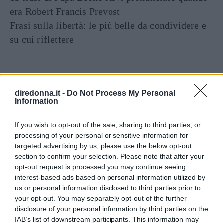
era Robert Francis Prevost
Frasi sulla libertà: le più belle da condividere e
su cui riflettere
diredonna.it -
Do Not Process My Personal
Information
If you wish to opt-out of the sale, sharing to third parties, or
processing of your personal or sensitive information for
STORIA
ABBINAMENTI
COME VESTIRSI
targeted advertising by us, please use the below opt-out
section to confirm your selection. Please note that after your
MODA AUTUNNO INVERNO
opt-out request is processed you may continue seeing
interest-based ads based on personal information utilized by
Dalle
storie
correlate
us or personal information disclosed to third parties prior to
your opt-out. You may separately opt-out of the further
disclosure of your personal information by third parties on the
IAB’s list of downstream participants. This information may