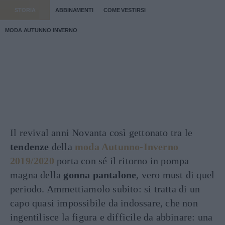
STORIA
ABBINAMENTI
COME VESTIRSI
MODA AUTUNNO INVERNO
Il revival anni Novanta così gettonato tra le
tendenze
della
moda Autunno-Inverno
2019/2020
porta con sé il ritorno in pompa
magna della
gonna pantalone
, vero must di quel
periodo. Ammettiamolo subito: si tratta di un
capo quasi impossibile da indossare, che non
ingentilisce la figura e difficile da abbinare: una