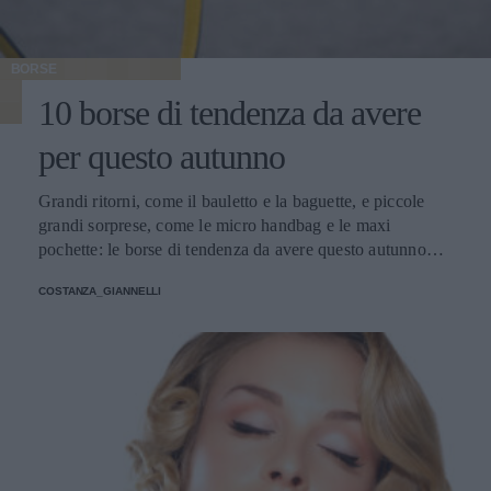
BORSE
10 borse di tendenza da avere
per questo autunno
Grandi ritorni, come il bauletto e la baguette, e piccole
grandi sorprese, come le micro handbag e le maxi
pochette: le borse di tendenza da avere questo autunno
giocano con dimensioni, materiali e colori inaspettati.
COSTANZA_GIANNELLI