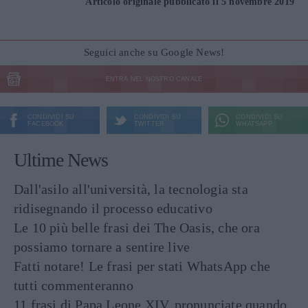
Articolo originale pubblicato il 5 novembre 2019
Seguici anche su Google News!
ENTRA NEL NOSTRO CANALE
CONDIVIDI SU
CONDIVIDI SU
CONDIVIDI SU
FACEBOOK
TWITTER
WHATSAPP
Ultime News
Dall'asilo all'università, la tecnologia sta
ridisegnando il processo educativo
Le 10 più belle frasi dei The Oasis, che ora
possiamo tornare a sentire live
Fatti notare! Le frasi per stati WhatsApp che
tutti commenteranno
11 frasi di Papa Leone XIV, pronunciate quando