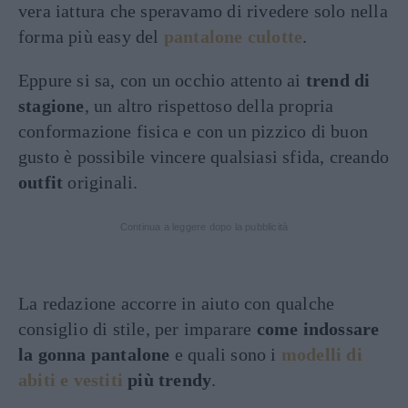
vera iattura che speravamo di rivedere solo nella
forma più easy del
pantalone culotte
.
Eppure si sa, con un occhio attento ai
trend di
stagione
, un altro rispettoso della propria
conformazione fisica e con un pizzico di buon
gusto è possibile vincere qualsiasi sfida, creando
outfit
originali.
Continua a leggere dopo la pubblicità
La redazione accorre in aiuto con qualche
consiglio di stile, per imparare
come indossare
la gonna pantalone
e quali sono i
modelli di
abiti e vestiti
più trendy
.